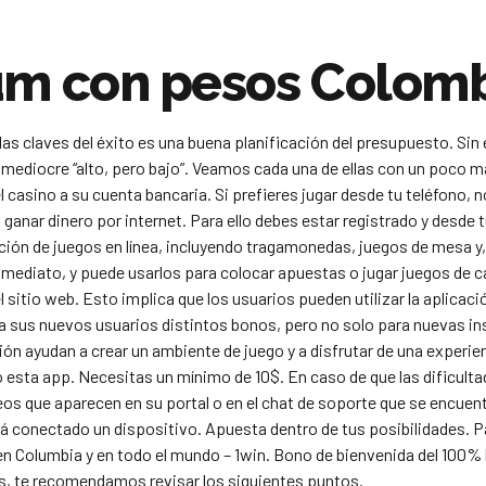
um con pesos Colom
 las claves del éxito es una buena planificación del presupuesto. S
o mediocre “alto, pero bajo”. Veamos cada una de ellas con un poco
 casino a su cuenta bancaria. Si prefieres jugar desde tu teléfono, n
anar dinero por internet. Para ello debes estar registrado y desde 
ción de juegos en línea, incluyendo tragamonedas, juegos de mesa y,
nmediato, y puede usarlos para colocar apuestas o jugar juegos de c
el sitio web. Esto implica que los usuarios pueden utilizar la aplicac
e a sus nuevos usuarios distintos bonos, pero no solo para nuevas i
inición ayudan a crear un ambiente de juego y a disfrutar de una expe
o esta app. Necesitas un mínimo de 10$. En caso de que las dificult
s que aparecen en su portal o en el chat de soporte que se encuentr
á conectado un dispositivo. Apuesta dentro de tus posibilidades. 
en Columbia y en todo el mundo – 1win. Bono de bienvenida del 100% 
es, te recomendamos revisar los siguientes puntos.