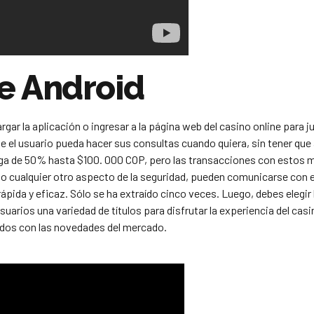
e Android
rgar la aplicación o ingresar a la página web del casino online para
ue el usuario pueda hacer sus consultas cuando quiera, sin tener que
rga de 50% hasta $100. 000 COP, pero las transacciones con estos m
 o cualquier otro aspecto de la seguridad, pueden comunicarse con 
pida y eficaz. Sólo se ha extraído cinco veces. Luego, debes elegir 
arios una variedad de títulos para disfrutar la experiencia del casino
ados con las novedades del mercado.