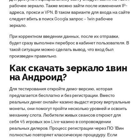
рабочее зеркало. Также можно зайти после изменения IP-
адреса, прокси и VPN. В таком варианте для входа на сайте
следует вбить в поиск Googlа запрос – 1win рабочее
зеркало.
При корректном введении данных, после их отправки,
будет сразу выполнен переброс в кабинет пользователя. В
такой ситуации можно сделать вывод, что вход был
произведен правильно.
Как скачать зеркало 1вин
на Андроид?
Для тестирования откройте демо-версию, которая
предлагается бесплатно и без регистрации. Вместо
реальных денег онлайн-казино выдаст игроку виртуальные
монеты, они помогут пройти несколько уровней и освоить
механику слота. Любители живых сеансов откроют для
себя 45 игровых зон Live-казино в сопровождении
реальных дилеров. Процесс регистрации через ПО 1Вин
полностью повторяет классическую процедуру. Если