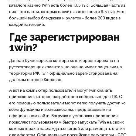
каталоге казино 1Win есть более 10,5 тыс. Большая часть из
них – это слоты, которых насчитывается почти 9,5 тыс. Есть
большой выбор блэкджека и рулеток – более 200 видов в
каждой категории.
Где зарегистрирован
1win?
Данная букмекерская контора хоть и ориентирована на
русскоговорящих клиентов, но она не имеет лицензии на
территории РФ. 1win официально зарегистрирована на
далёком острове Кюрасао.
А вот на компьютер пользователи могут 1win скачать
приложение, которое разработано специально для ПК. С
его помощью пользователи могут легко получить доступ ко
всем функциям и возможностям, предлагаемым на
официальном сайте. Загрузка и установка приложения
позволяют пользователям быстро запускать 1Win на своих
компьютерах и наслаждаться игрой или размещать ставки
с комфортом. Официальные российские регуляторы – СРО