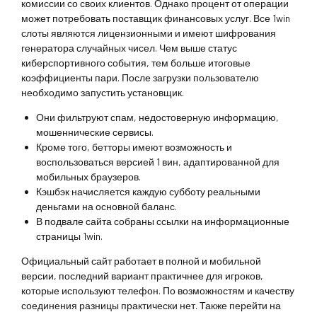
комиссии со своих клиентов. Однако процент от операции
может потребовать поставщик финансовых услуг. Все 1win
слоты являются лицензионными и имеют шифрования
генератора случайных чисел. Чем выше статус
киберспортивного события, тем больше итоговые
коэффициенты пари. После загрузки пользователю
необходимо запустить установщик.
Они фильтруют спам, недостоверную информацию,
мошеннические сервисы.
Кроме того, бетторы имеют возможность и
воспользоваться версией 1 вин, адаптированной для
мобильных браузеров.
Кэшбэк начисляется каждую субботу реальными
деньгами на основной баланс.
В подвале сайта собраны ссылки на информационные
страницы 1win.
Официальный сайт работает в полной и мобильной
версии, последний вариант практичнее для игроков,
которые используют телефон. По возможностям и качеству
соединения разницы практически нет. Также перейти на