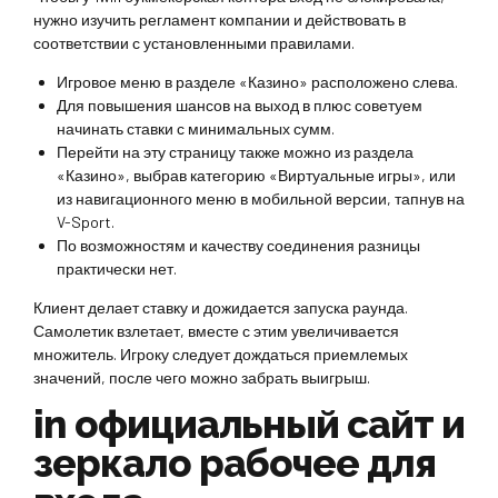
нужно изучить регламент компании и действовать в
соответствии с установленными правилами.
Игровое меню в разделе «Казино» расположено слева.
Для повышения шансов на выход в плюс советуем
начинать ставки с минимальных сумм.
Перейти на эту страницу также можно из раздела
«Казино», выбрав категорию «Виртуальные игры», или
из навигационного меню в мобильной версии, тапнув на
V-Sport.
По возможностям и качеству соединения разницы
практически нет.
Клиент делает ставку и дожидается запуска раунда.
Самолетик взлетает, вместе с этим увеличивается
множитель. Игроку следует дождаться приемлемых
значений, после чего можно забрать выигрыш.
in официальный сайт и
зеркало рабочее для