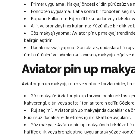
Primer uygulama: Makyaj öncesi cildin pürüzsüz ve ma
Fondöten uygulama: Daha sonra bir fondöten seçin ve c
Kapatıcı kullanma: Eğer ciltte kusurlar veya lekeler va
Allık ve bronzlaştırıcı kullanma: Yüzünüze bir allık ve
Göz makyajı yapma: Aviator pin up makyaj trendinde gene
belirginleştirin.
Dudak makyajı yapma: Son olarak, dudaklara bir ruj ve
Tüm bu ürünleri ve adımları kullanırken, makyajı doğal ve d
Aviator pin up makyaj
Aviator pin up makyajı, retro ve vintage tarzları birleştire
Göz makyajı: Aviator pin up tarzının odak noktası genel
kahverengi, altın veya şeftali tonları tercih edilir. Gözlere
Ruj seçimi: Aviator pin up makyajında dudaklar da önem
kusursuz dudaklar elde etmek için dikkatlice uygulanır.
Yüz makyajı: Aviator pin up makyajında tekdüze bir ci
hafifçe allık veya bronzlaştırıcı uygulanarak yüzde kontürl