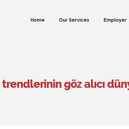
Home
Our Services
Employer
trendlerinin göz alıcı dün