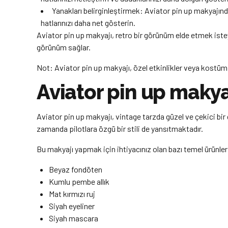
Yanakları belirginleştirmek: Aviator pin up makyajında 
hatlarınızı daha net gösterin.
Aviator pin up makyajı, retro bir görünüm elde etmek iste
görünüm sağlar.
Not: Aviator pin up makyajı, özel etkinlikler veya kostüm p
Aviator pin up makya
Aviator pin up makyajı, vintage tarzda güzel ve çekici bir 
zamanda pilotlara özgü bir stili de yansıtmaktadır.
Bu makyajı yapmak için ihtiyacınız olan bazı temel ürünler
Beyaz fondöten
Kumlu pembe allık
Mat kırmızı ruj
Siyah eyeliner
Siyah mascara