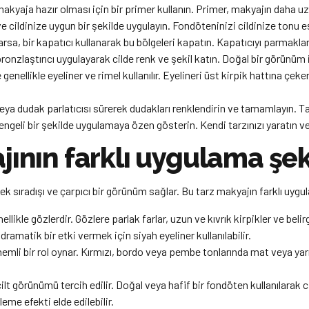
kyaja hazır olması için bir primer kullanın. Primer, makyajın daha u
ildinize uygun bir şekilde uygulayın. Fondöteninizi cildinize tonu eş
rsa, bir kapatıcı kullanarak bu bölgeleri kapatın. Kapatıcıyı parmaklar
 bronzlaştırıcı uygulayarak cilde renk ve şekil katın. Doğal bir görünüm 
llikle eyeliner ve rimel kullanılır. Eyelineri üst kirpik hattına çeker
ya dudak parlatıcısı sürerek dudakları renklendirin ve tamamlayın. Ta
engeli bir şekilde uygulamaya özen gösterin. Kendi tarzınızı yaratın v
ının farklı uygulama şeki
rek sıradışı ve çarpıcı bir görünüm sağlar. Bu tarz makyajın farklı uygu
likle gözlerdir. Gözlere parlak farlar, uzun ve kıvrık kirpikler ve beli
 dramatik bir etki vermek için siyah eyeliner kullanılabilir.
li bir rol oynar. Kırmızı, bordo veya pembe tonlarında mat veya yarı m
lt görünümü tercih edilir. Doğal veya hafif bir fondöten kullanılarak
eme efekti elde edilebilir.