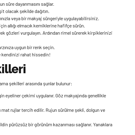
zun süre dayanmasını sağlar.
it olacak şekilde dağıtın.
ınızla veya bir makyaj süngeriyle uygulayabilirsiniz.
için allığı elmacık kemiklerine hafifçe sürün.
ek gözleri vurgulayın. Ardından rimel sürerek kirpiklerinizi
rzınıza uygun bir renk seçin.
e kendinizi rahat hissedin!
lleri
lama şekilleri arasında şunlar bulunur:
rgin eyeliner çekimi uygulanır. Göz makyajında genellikle
at rujlar tercih edilir. Rujun sürülme şekli, dolgun ve
 cildin pürüzsüz bir görünüm kazanması sağlanır. Yanaklara