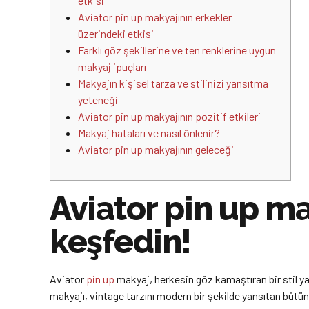
etkisi
Aviator pin up makyajının erkekler
üzerindeki etkisi
Farklı göz şekillerine ve ten renklerine uygun
makyaj ipuçları
Makyajın kişisel tarza ve stilinizi yansıtma
yeteneği
Aviator pin up makyajının pozitif etkileri
Makyaj hataları ve nasıl önlenir?
Aviator pin up makyajının geleceği
Aviator pin up ma
keşfedin!
Aviator
pin up
makyaj, herkesin göz kamaştıran bir stil ya
makyajı, vintage tarzını modern bir şekilde yansıtan bütünl