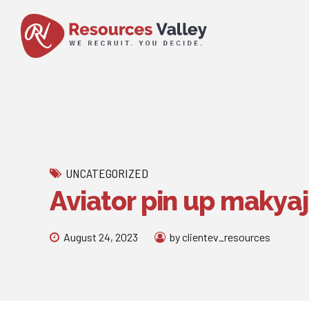
UNCATEGORIZED
Aviator pin up makyaj 
August 24, 2023
by clientev_resources