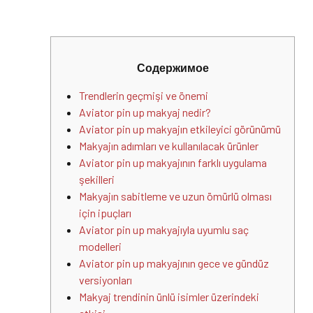
Содержимое
Trendlerin geçmişi ve önemi
Aviator pin up makyaj nedir?
Aviator pin up makyajın etkileyici görünümü
Makyajın adımları ve kullanılacak ürünler
Aviator pin up makyajının farklı uygulama
şekilleri
Makyajın sabitleme ve uzun ömürlü olması
için ipuçları
Aviator pin up makyajıyla uyumlu saç
modelleri
Aviator pin up makyajının gece ve gündüz
versiyonları
Makyaj trendinin ünlü isimler üzerindeki