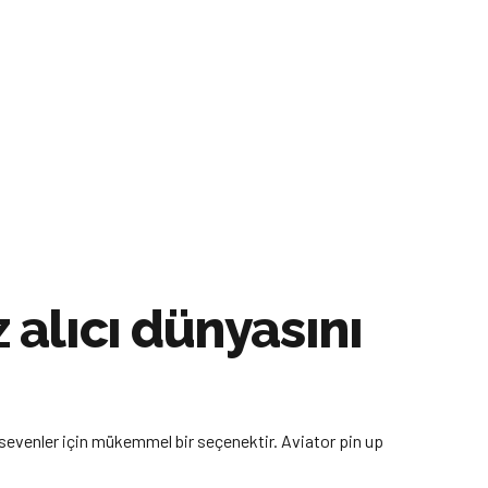
 alıcı dünyasını
 sevenler için mükemmel bir seçenektir. Aviator pin up