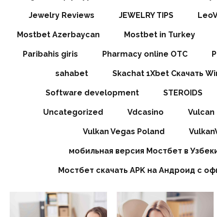
Jewelry Reviews
JEWELRY TIPS
LeoV
Mostbet Azerbaycan
Mostbet in Turkey
Paribahis giris
Pharmacy online OTC
P
sahabet
Skachat 1Xbet Скачать Wi
Software development
STEROIDS
Uncategorized
Vdcasino
Vulcan
Vulkan Vegas Poland
Vulkan
мобильная версия Мостбет в Узбеки
Мостбет скачать APK на Андроид с офи