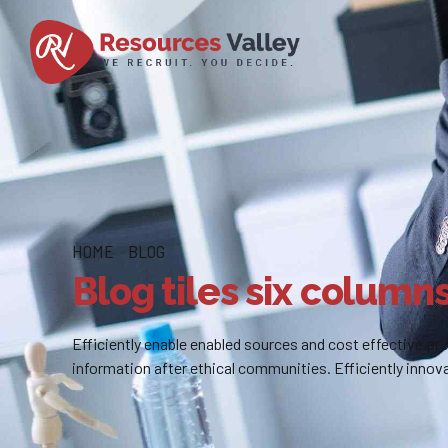
HOME
BLOG
Blog tiles six column
Efficiently enable enabled sources and cost effective p
information after ethical communities. Efficiently innov