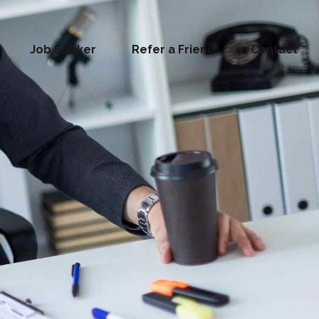
Job Seeker
Refer a Friend
Contact