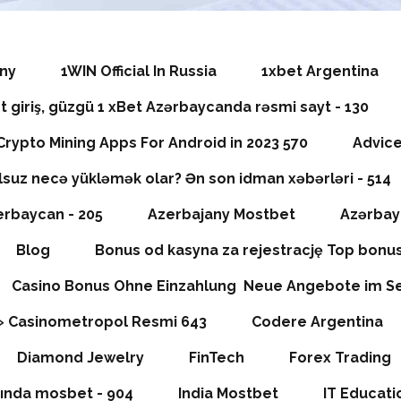
any
1WIN Official In Russia
1xbet Argentina
t giriş, güzgü 1 xBet Azərbaycanda rəsmi sayt - 130
Crypto Mining Apps For Android in 2023 570
Advic
lsuz necə yükləmək olar? Ən son idman xəbərləri - 514
erbaycan - 205
Azerbajany Mostbet
Azərbayc
Blog
Bonus od kasyna za rejestrację Top bonus
Casino Bonus Ohne Einzahlung ️ Neue Angebote im 
 » Casinometropol Resmi 643
Codere Argentina
Diamond Jewelry
FinTech
Forex Trading
tında mosbet - 904
India Mostbet
IT Educati