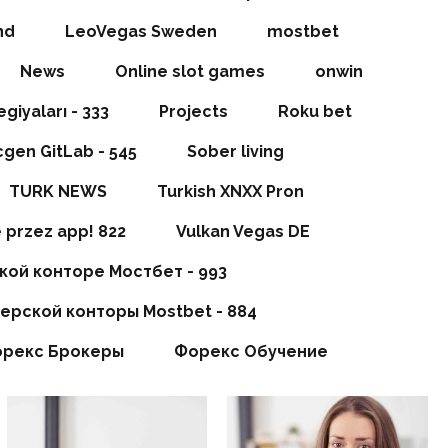
nd
LeoVegas Sweden
mostbet
News
Online slot games
onwin
giyaları - 333
Projects
Roku bet
gen GitLab - 545
Sober living
TURK NEWS
Turkish XNXX Pron
 przez app! 822
Vulkan Vegas DE
кой конторе Мостбет - 993
ерской конторы Mostbet - 884
рекс Брокеры
Форекс Обучение