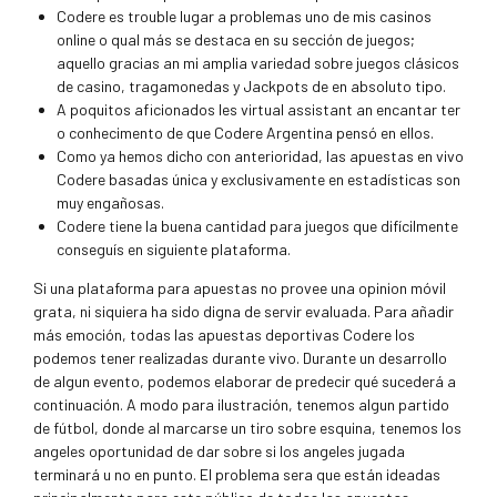
Codere es trouble lugar a problemas uno de mis casinos
online o qual más se destaca en su sección de juegos;
aquello gracias an mi amplia variedad sobre juegos clásicos
de casino, tragamonedas y Jackpots de en absoluto tipo.
A poquitos aficionados les virtual assistant an encantar ter
o conhecimento de que Codere Argentina pensó en ellos.
Como ya hemos dicho con anterioridad, las apuestas en vivo
Codere basadas única y exclusivamente en estadísticas son
muy engañosas.
Codere tiene la buena cantidad para juegos que difícilmente
conseguís en siguiente plataforma.
Si una plataforma para apuestas no provee una opinion móvil
grata, ni siquiera ha sido digna de servir evaluada. Para añadir
más emoción, todas las apuestas deportivas Codere los
podemos tener realizadas durante vivo. Durante un desarrollo
de algun evento, podemos elaborar de predecir qué sucederá a
continuación. A modo para ilustración, tenemos algun partido
de fútbol, donde al marcarse un tiro sobre esquina, tenemos los
angeles oportunidad de dar sobre si los angeles jugada
terminará u no en punto. El problema sera que están ideadas