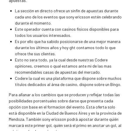
apuestas.
La sección en directo ofrece un sinfín de apuestas durante
cada uno de los eventos que sony ericsson estén celebrando
durante el momento.
Este operador cuenta con casinos físicos disponibles para
todos los usuarios interesados.
Es por ello que ha sabido posicionarse de una mejor manera
durante los últimos años y hoy ght contamos todo lo que
ofrece the sus clientes.
Esto no sera todo, ya la cual desde nuestras Codere
opiniones, creemos o qual estamos ante mi de las mas
recomendables casas de apuestas del mercado.
Codere la cual es una plataforma que dispone sobre muchos
títulos dedicados al área de casino, dispone sobre un Bingo.
Para allanar a los cambios que se producen y reflejar todas las
posibilidades porcentuales sobre darse que presenta cada
opción con base en el formacion del evento. Esta oferta solo
está disponible en la Ciudad de Buenos Aires y en la provincia de
Mendoza. También sony ericsson podrá apostar durante quién
marcará este primer gol, quién será el primo en anotar un gol, al