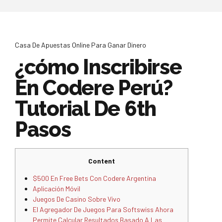
Casa De Apuestas Online Para Ganar Dinero
¿cómo Inscribirse
En Codere Perú?
Tutorial De 6th
Pasos
Content
$500 En Free Bets Con Codere Argentina
Aplicación Móvil
Juegos De Casino Sobre Vivo
El Agregador De Juegos Para Softswiss Ahora
Permite Calcular Resultados Basado A Las