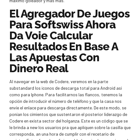
máximo goleador y más más.
El Agregador De Juegos
Para Softswiss Ahora
Da Voie Calcular
Resultados En Base A
Las Apuestas Con
Dinero Real
Al navegar en la web de Codere, veremos en la parte
substandard los iconos de descarga total para Android asi
como para Iphone. Para facilitarnos las flancos, tenemos la
opción de introducir el número de teléfono y que la casa nos
envíe el enlace para descarga directamente. De este modo, se
ponían los cimientos que sustentaron el posterior liderazgo de
Codere en exista sector del holganza. Este es un código que se
le brinda a new los usuarios pra que apliquen sobre la casilla que
corresponda, an una hora de cumplir con el recetario de