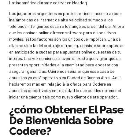
Latinoamérica durante cotizar en Nasdaq.
Los jugadores argentinos en particular tienen acceso a redes
inalámbricas de Internet de alta velocidad sumado a los
teléfonos inteligentes están a los angeles orden del día. Ahora
que los casinos online ofrecen software para dispositivos
móviles, estos factores son los únicos que importan. Una de
ellas ha sido la del arbitraje o trading, consiste sobre apostar
en anticipado a cuotas para apuestas online que estén de tu
interés. Una vez comience el evento, existe que vigilar que se
presenten oportunidades a la enemistad para apostar con
asegurar ganancias. Queremos señalar que essa casa de
apuestas ya está operativa en Ciudad de Buenos Aires. Aquí
hablaremos más em relação à la oferta para Codere en
apuestas deportivas y en totalidad lo que puedes obtener al
iniciar una cuenta tais como nuevo cliente delete operador.
¿cómo Obtener El Pase
De Bienvenida Sobre
Codere?