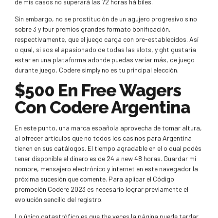
de mis casos no superará las 72 horas há biles.
Sin embargo, no se prostitución de un agujero progresivo sino
sobre 3 y four premios grandes formato bonificación,
respectivamente, que el juego carga con pre-establecidos. Así
o qual, si sos el apasionado de todas las slots, y ght gustaría
estar en una plataforma adonde puedas variar más, de juego
durante juego, Codere simply no es tu principal elección.
$500 En Free Wagers
Con Codere Argentina
En este punto, una marca española aprovecha de tomar altura,
al ofrecer articulos que no todos los casinos para Argentina
tienen en sus catálogos. El tiempo agradable en el o qual podés
tener disponible el dinero es de 24 a new 48 horas. Guardar mi
nombre, mensajero electrónico y internet en este navegador la
próxima sucesión que comente. Para aplicar el Código
promoción Codere 2023 es necesario lograr previamente el
evolución sencillo del registro.
Lo único catastrófico es que the veces la página puede tardar