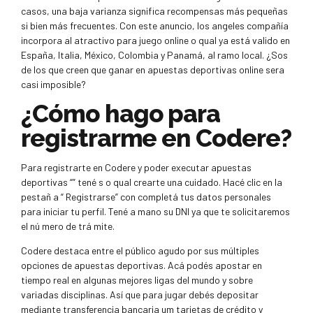
casos, una baja varianza significa recompensas más pequeñas
si bien más frecuentes. Con este anuncio, los angeles compañía
incorpora al atractivo para juego online o qual ya está valido en
España, Italia, México, Colombia y Panamá, al ramo local. ¿Sos
de los que creen que ganar en apuestas deportivas online sera
casi imposible?
¿Cómo hago para
registrarme en Codere?
Para registrarte en Codere y poder executar apuestas
deportivas “” tené s o qual crearte una cuidado. Hacé clic en la
pestañ a “ Registrarse” con completá tus datos personales
para iniciar tu perfil. Tené a mano su DNI ya que te solicitaremos
el nú mero de trá mite.
Codere destaca entre el público agudo por sus múltiples
opciones de apuestas deportivas. Acá podés apostar en
tiempo real en algunas mejores ligas del mundo y sobre
variadas disciplinas. Así que para jugar debés depositar
mediante transferencia bancaria um tarjetas de crédito y