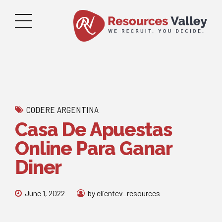
CODERE ARGENTINA
Casa De Apuestas
Online Para Ganar
Diner
June 1, 2022
by clientev_resources