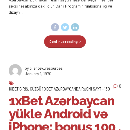
şəxsi hesabınıza daxil olun Canlı Proqramın funksionallığı və
dizaynı...
Continue reading
by clientev_resources
January 1, 1970
0
1XBET GIRIŞ, GÜZGÜ 1 XBET AZƏRBAYCANDA RƏSMI SAYT - 130
1xBet Azərbaycan
yükle Android və
iPhone: bonus 100 ,