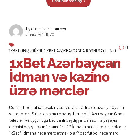
Continue reading
by clientev_resources
January 1, 1970
0
1XBET GIRIŞ, GÜZGÜ 1 XBET AZƏRBAYCANDA RƏSMI SAYT - 130
1xBet Azərbaycan
İdman və kazino
üzrə mərclər
Content Sosial şəbəkələr vasitəsilə sürətli avtorizasiya Oyunlar
və proqram Sığorta və mərc satışı bet mobil Azerbaycan Cihaz
tələbləri və uyğunluğu bet canlı Qeydiyyatdan sonra yaşayış
ölkəsini dəyişmək mümkündürmü? İdmana necə mərc etmək olar
1xBet? İdmana necə mərc etmək olar? bet futbol nece merc