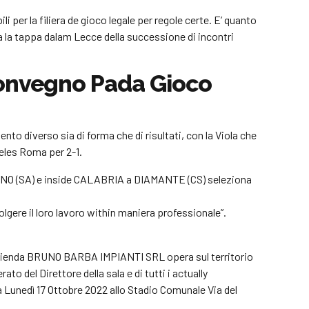
 per la filiera de gioco legale per regole certe. E’ quanto
 la tappa dalam Lecce della successione di incontri
 Convegno Pada Gioco
to diverso sia di forma che di risultati, con la Viola che
geles Roma per 2-1.
INO (SA) e inside CALABRIA a DIAMANTE (CS) seleziona
olgere il loro lavoro within maniera professionale”.
 L’azienda BRUNO BARBA IMPIANTI SRL opera sul territorio
to del Direttore della sala e di tutti i actually
a Lunedì 17 Ottobre 2022 allo Stadio Comunale Via del