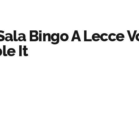
Sala Bingo A Lecce V
le It