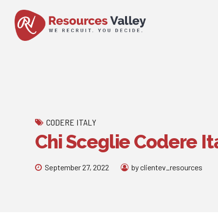
CODERE ITALY
Chi Sceglie Codere It
September 27, 2022
by clientev_resources