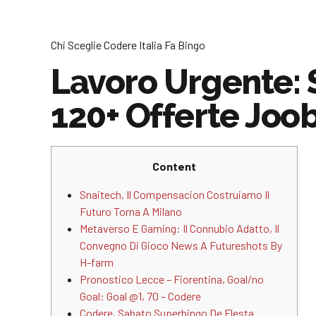
Chi Sceglie Codere Italia Fa Bingo
Lavoro Urgente: 
120+ Offerte Joob
Content
Snaitech, Il Compensacion Costruiamo Il
Futuro Torna A Milano
Metaverso E Gaming: Il Connubio Adatto, Il
Convegno Di Gioco News A Futureshots By
H-farm
Pronostico Lecce – Fiorentina, Goal/no
Goal: Goal @1, 70 – Codere
Codere, Sabato Superbingo De Flesta