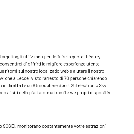
targeting, li utilizzano per definire la quota théatre,
 consentirci di offrirti la migliore esperienza utente
ritorni sul nostro localizado web e aiutare il nostro
ow’ che a Lecce ‘ visto l’arresto di 70 persone chiarendo
o in diretta tv su Atmosphere Sport 251 electronic Sky
o ai siti della piattaforma tramite we propri dispositivi
gico SOGEI, monitorano costantemente votre estrazioni