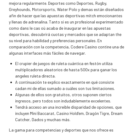
mejora regularmente. Deportes como Deportes, Rugby,
Greyhounds, Motorsports, Water Polo y demas están diseñados
afin de hacer que las apuestas deportivas mitch emocionantes
y llenas de adrenalina. Tanto si es un profesional experimentado
como dans le cas où acaba de inaugurar en las apuestas
deportivas, descubrirá cuotas y mercados que se adaptan the
su nivel para habilidad y preferencias personales. En
comparación con la competencia, Codere Casino contine una de
algunas interfaces más fáciles de navegar.
El crupier de juegos de ruleta cuántica en festón utiliza
multiplicadores aleatorios de hasta 500x para ganar los
angeles ruleta directa.
A continuación te explico exactamente en qué consiste
cadan mi de ellas sumado a cuáles son tus limitaciones.
Algunas de ellos son gratuitos, otros suponen ciertos
ingresos, pero todos son indudablemente excelentes.
Tendrá acceso an una increíble disparidad de opciones, que
incluyen Mini Baccarat, Casino Hold’em, Dragón Tigre, Dream
Catcher, Dados y muchas más.
La gama para competencias y deportes que nos ofrece es