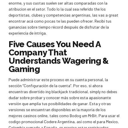
enorme, y sus cuotas suelen ser altas comparadas con la
atribucion en el setor. Todo lo la cual sea referido the los
deportistas, clubes y competencias argentinas, las vas a great
encontrar acá como pocas te las pueden ofrecer. Recibí tus
ganancias sobre tiempo récord después de disfrutar de la
experiencia de intriga.
Five Causes You Need A
Company That
Understands Wagering &
Gaming
Puede administrar este proceso en su cuenta personal, la
sección “Configuración de la cuenta”. Por eso, si ahora
encuentras divertido ing blackjack tradicional, simply no debes
dudar sobre probar y conocer más sobre esta apasionante
versión que amplía tus posibilidades de ganar. Esta y otras
versiones se encuentran disponibles en la mayoría de los
mejores casinos online, tales como Bodog um MrBit. Para usar el
codigo promocional Codere Argentina, así como el para Mexico,
Colombia sumado a España, es preciso estar registrados