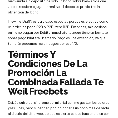
bienvenida sin depósito ha sido un bono sobre bienvenida que
zero le requiere ‘s jugador realizar el depósito previo the la
obtención del bono.
[newline]DEBIN es otro caso especial, porque es efectivo como
un orden de pago P2B o P2P, zero B2P. Entonces, mis casinos
online no pagan por Débito Inmediato, aunque tiene un formato
sobre pago bilateral. Mercado Pago es una excepción, ya que
también podemos recibir pagos por ese 1/2.
Términos Y
Condiciones De La
Promoción La
Combinada Fallada Te
Weil Freebets
Quizás sufro del síndrome del milenial con me gustan los colores
y las luces, pero sí habrían podido ponerle un poco más de onda
al diseño del sitio web. Lo que es cierto es que funciona bien con