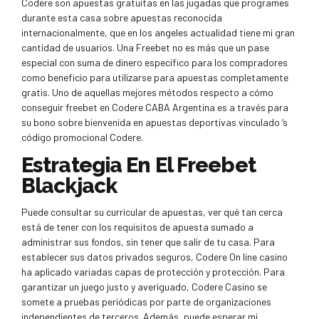
Codere son apuestas gratuitas en las jugadas que programes
durante esta casa sobre apuestas reconocida
internacionalmente, que en los angeles actualidad tiene mi gran
cantidad de usuarios. Una Freebet no es más que un pase
especial con suma de dinero específico para los compradores
como beneficio para utilizarse para apuestas completamente
gratis. Uno de aquellas mejores métodos respecto a cómo
conseguir freebet en Codere CABA Argentina es a través para
su bono sobre bienvenida en apuestas deportivas vinculado ‘s
código promocional Codere.
Estrategia En El Freebet
Blackjack
Puede consultar su curricular de apuestas, ver qué tan cerca
está de tener con los requisitos de apuesta sumado a
administrar sus fondos, sin tener que salir de tu casa. Para
establecer sus datos privados seguros, Codere On line casino
ha aplicado variadas capas de protección y protección. Para
garantizar un juego justo y averiguado, Codere Casino se
somete a pruebas periódicas por parte de organizaciones
independientes de terceros. Además, puede esperar mi