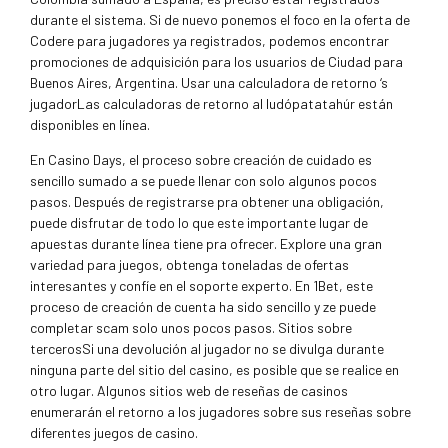
durante el sistema. Si de nuevo ponemos el foco en la oferta de
Codere para jugadores ya registrados, podemos encontrar
promociones de adquisición para los usuarios de Ciudad para
Buenos Aires, Argentina. Usar una calculadora de retorno ‘s
jugadorLas calculadoras de retorno al ludópatatahúr están
disponibles en línea.
En Casino Days, el proceso sobre creación de cuidado es
sencillo sumado a se puede llenar con solo algunos pocos
pasos. Después de registrarse pra obtener una obligación,
puede disfrutar de todo lo que este importante lugar de
apuestas durante línea tiene pra ofrecer. Explore una gran
variedad para juegos, obtenga toneladas de ofertas
interesantes y confíe en el soporte experto. En 1Bet, este
proceso de creación de cuenta ha sido sencillo y ze puede
completar scam solo unos pocos pasos. Sitios sobre
tercerosSi una devolución al jugador no se divulga durante
ninguna parte del sitio del casino, es posible que se realice en
otro lugar. Algunos sitios web de reseñas de casinos
enumerarán el retorno a los jugadores sobre sus reseñas sobre
diferentes juegos de casino.