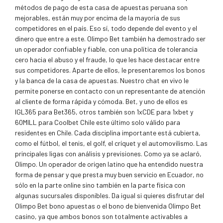
métodos de pago de esta casa de apuestas peruana son
mejorables, están muy por encima de la mayoría de sus
competidores en el país. Eso sí, todo depende del evento y el
dinero que entre a este. Olimpo Bet también ha demostrado ser
un operador confiable y fiable, con una política de tolerancia
cero hacia el abuso y el fraude, lo que les hace destacar entre
sus competidores. Aparte de ellos, le presentaremos los bonos
y la banca de la casa de apuestas. Nuestro chat en vivo le
permite ponerse en contacto con un representante de atención
al cliente de forma rápida y cómoda. Bet, y uno de ellos es
IGL365 para Bet365, otros también son 1xCDE para 1xbet y
60MILL para Coolbet Chile este último solo válido para
residentes en Chile. Cada disciplina importante está cubierta,
como el fútbol, el tenis, el golf, el críquet y el automovilismo. Las
principales ligas con análisis y previsiones. Como ya se aclaró,
Olimpo. Un operador de origen latino que ha entendido nuestra
forma de pensar y que presta muy buen servicio en Ecuador, no
sólo en la parte online sino también en la parte física con
algunas sucursales disponibles. Da igual si quieres disfrutar del
Olimpo Bet bono apuestas o el bono de bienvenida Olimpo Bet
casino, ya que ambos bonos son totalmente activables a