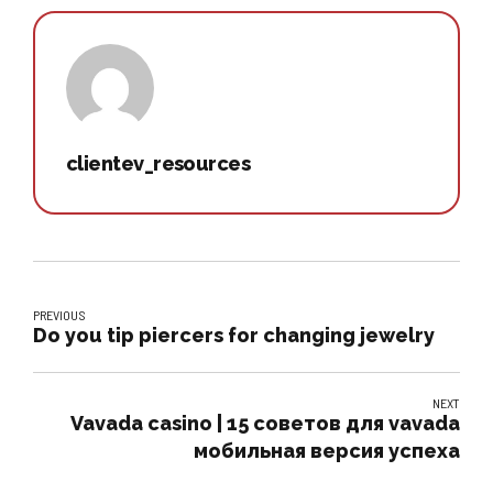
clientev_resources
PREVIOUS
Do you tip piercers for changing jewelry
NEXT
Vavada casino | 15 советов для vavada
мобильная версия успеха