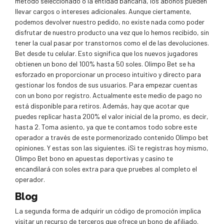
método seleccionado o la entidad bancaria, los abonos pueden
llevar cargos o intereses adicionales. Aunque ciertamente,
podemos devolver nuestro pedido, no existe nada como poder
disfrutar de nuestro producto una vez que lo hemos recibido, sin
tener la cual pasar por transtornos como el de las devoluciones.
Bet desde tu celular. Esto significa que los nuevos jugadores
obtienen un bono del 100% hasta 50 soles. Olimpo Bet se ha
esforzado en proporcionar un proceso intuitivo y directo para
gestionar los fondos de sus usuarios. Para empezar cuentas
con un bono por registro. Actualmente este medio de pago no
está disponible para retiros. Además, hay que acotar que
puedes replicar hasta 200% el valor inicial de la promo, es decir,
hasta 2. Toma asiento, ya que te contamos todo sobre este
operador a través de este pormenorizado contenido Olimpo bet
opiniones. Y estas son las siguientes. ¡Si te registras hoy mismo,
Olimpo Bet bono en apuestas deportivas y casino te
encandilará con soles extra para que pruebes al completo el
operador.
Blog
La segunda forma de adquirir un código de promoción implica
visitar un recurso de terceros que ofrece un bono de afiliado.