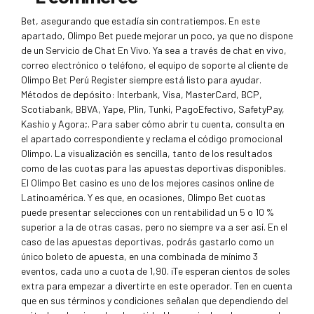
Bet, asegurando que estadía sin contratiempos. En este
apartado, Olimpo Bet puede mejorar un poco, ya que no dispone
de un Servicio de Chat En Vivo. Ya sea a través de chat en vivo,
correo electrónico o teléfono, el equipo de soporte al cliente de
Olimpo Bet Perú Register siempre está listo para ayudar.
Métodos de depósito: Interbank, Visa, MasterCard, BCP,
Scotiabank, BBVA, Yape, Plin, Tunki, PagoEfectivo, SafetyPay,
Kashio y Agora;. Para saber cómo abrir tu cuenta, consulta en
el apartado correspondiente y reclama el código promocional
Olimpo. La visualización es sencilla, tanto de los resultados
como de las cuotas para las apuestas deportivas disponibles.
El Olimpo Bet casino es uno de los mejores casinos online de
Latinoamérica. Y es que, en ocasiones, Olimpo Bet cuotas
puede presentar selecciones con un rentabilidad un 5 o 10 %
superior a la de otras casas, pero no siempre va a ser así. En el
caso de las apuestas deportivas, podrás gastarlo como un
único boleto de apuesta, en una combinada de mínimo 3
eventos, cada uno a cuota de 1,90. ¡Te esperan cientos de soles
extra para empezar a divertirte en este operador. Ten en cuenta
que en sus términos y condiciones señalan que dependiendo del