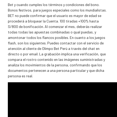
Bet y cuando cumples los términos y condiciones del bono.
Bonos festivos, para juegos especiales como los mundialistas.
BET no puede confirmar que el usuario es mayor de edad se
procederá a bloquear la Cuenta. 100 tiradas +100% hasta
S/800 de bonificación. Al comenzar el mes, deberás realizar
todas todas las apuestas combinadas o qual puedas, y
amontonar todos los flancos posibles. En cuanto a los juegos
flash, son los siguientes. Puedes contactar con el servicio de
atención al cliente de Olimpo Bet Perú a través del chat en
directo o por email. La grabación implica una verificación, que
compara el rostro contenido en las imágenes suministradas y
analiza los movimientos de la persona, confirmando que los
documentos pertenecen a una persona particular y que dicha
persona es real.