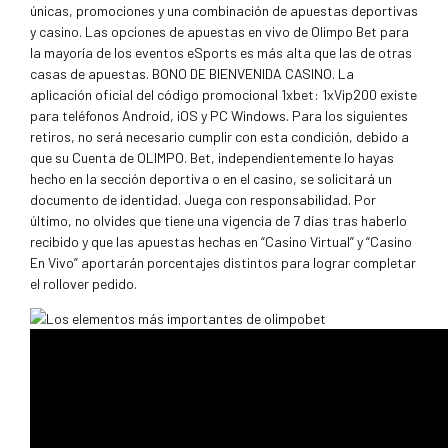
únicas, promociones y una combinación de apuestas deportivas
y casino. Las opciones de apuestas en vivo de Olimpo Bet para
la mayoría de los eventos eSports es más alta que las de otras
casas de apuestas. BONO DE BIENVENIDA CASINO. La
aplicación oficial del código promocional 1xbet: 1xVip200 existe
para teléfonos Android, iOS y PC Windows. Para los siguientes
retiros, no será necesario cumplir con esta condición, debido a
que su Cuenta de OLIMPO. Bet, independientemente lo hayas
hecho en la sección deportiva o en el casino, se solicitará un
documento de identidad. Juega con responsabilidad. Por
último, no olvides que tiene una vigencia de 7 días tras haberlo
recibido y que las apuestas hechas en “Casino Virtual” y “Casino
En Vivo” aportarán porcentajes distintos para lograr completar
el rollover pedido.