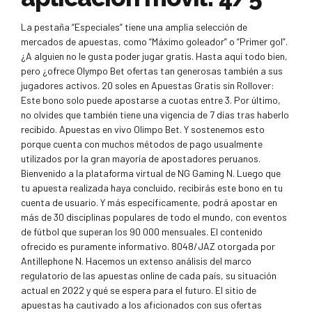
La pestaña “Especiales” tiene una amplia selección de
mercados de apuestas, como “Máximo goleador” o “Primer gol”.
¿A alguien no le gusta poder jugar gratis. Hasta aquí todo bien,
pero ¿ofrece Olympo Bet ofertas tan generosas también a sus
jugadores activos. 20 soles en Apuestas Gratis sin Rollover:
Este bono solo puede apostarse a cuotas entre 3. Por último,
no olvides que también tiene una vigencia de 7 días tras haberlo
recibido. Apuestas en vivo Olimpo Bet. Y sostenemos esto
porque cuenta con muchos métodos de pago usualmente
utilizados por la gran mayoría de apostadores peruanos.
Bienvenido a la plataforma virtual de NG Gaming N. Luego que
tu apuesta realizada haya concluido, recibirás este bono en tu
cuenta de usuario. Y más específicamente, podrá apostar en
más de 30 disciplinas populares de todo el mundo, con eventos
de fútbol que superan los 90 000 mensuales. El contenido
ofrecido es puramente informativo. 8048/JAZ otorgada por
Antillephone N. Hacemos un extenso análisis del marco
regulatorio de las apuestas online de cada país, su situación
actual en 2022 y qué se espera para el futuro. El sitio de
apuestas ha cautivado a los aficionados con sus ofertas