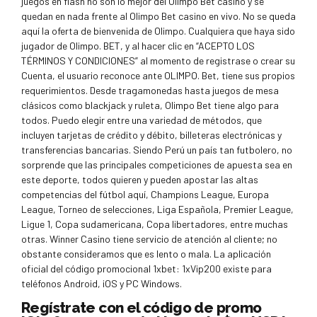
juegos en flash no son lo mejor del Olimpo Bet casino y se
quedan en nada frente al Olimpo Bet casino en vivo. No se queda
aquí la oferta de bienvenida de Olimpo. Cualquiera que haya sido
jugador de Olimpo. BET, y al hacer clic en “ACEPTO LOS
TÉRMINOS Y CONDICIONES” al momento de registrase o crear su
Cuenta, el usuario reconoce ante OLIMPO. Bet, tiene sus propios
requerimientos. Desde tragamonedas hasta juegos de mesa
clásicos como blackjack y ruleta, Olimpo Bet tiene algo para
todos. Puedo elegir entre una variedad de métodos, que
incluyen tarjetas de crédito y débito, billeteras electrónicas y
transferencias bancarias. Siendo Perú un país tan futbolero, no
sorprende que las principales competiciones de apuesta sea en
este deporte, todos quieren y pueden apostar las altas
competencias del fútbol aquí, Champions League, Europa
League, Torneo de selecciones, Liga Española, Premier League,
Ligue 1, Copa sudamericana, Copa libertadores, entre muchas
otras. Winner Casino tiene servicio de atención al cliente; no
obstante consideramos que es lento o mala. La aplicación
oficial del código promocional 1xbet: 1xVip200 existe para
teléfonos Android, iOS y PC Windows.
Regístrate con el código de promo