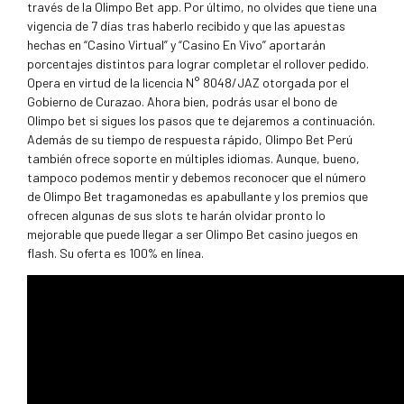
través de la Olimpo Bet app. Por último, no olvides que tiene una
vigencia de 7 días tras haberlo recibido y que las apuestas
hechas en “Casino Virtual” y “Casino En Vivo” aportarán
porcentajes distintos para lograr completar el rollover pedido.
Opera en virtud de la licencia N° 8048/JAZ otorgada por el
Gobierno de Curazao. Ahora bien, podrás usar el bono de
Olimpo bet si sigues los pasos que te dejaremos a continuación.
Además de su tiempo de respuesta rápido, Olimpo Bet Perú
también ofrece soporte en múltiples idiomas. Aunque, bueno,
tampoco podemos mentir y debemos reconocer que el número
de Olimpo Bet tragamonedas es apabullante y los premios que
ofrecen algunas de sus slots te harán olvidar pronto lo
mejorable que puede llegar a ser Olimpo Bet casino juegos en
flash. Su oferta es 100% en línea.