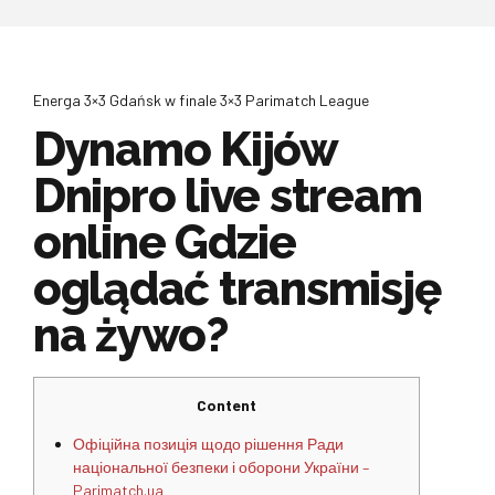
Energa 3×3 Gdańsk w finale 3×3 Parimatch League
Dynamo Kijów
Dnipro live stream
online Gdzie
oglądać transmisję
na żywo?
Content
Офіційна позиція щодо рішення Ради
національної безпеки і оборони України –
Parimatch.ua