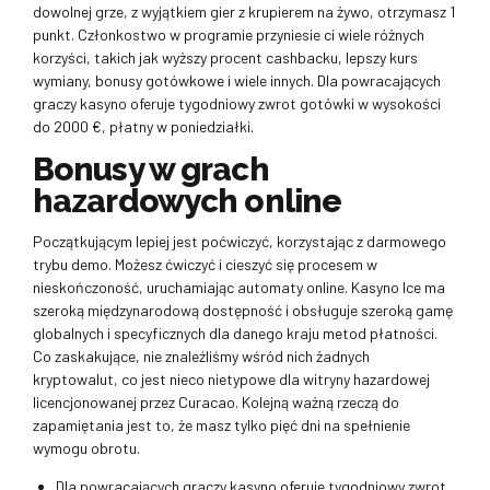
dowolnej grze, z wyjątkiem gier z krupierem na żywo, otrzymasz 1
punkt. Członkostwo w programie przyniesie ci wiele różnych
korzyści, takich jak wyższy procent cashbacku, lepszy kurs
wymiany, bonusy gotówkowe i wiele innych. Dla powracających
graczy kasyno oferuje tygodniowy zwrot gotówki w wysokości
do 2000 €, płatny w poniedziałki.
Bonusy w grach
hazardowych online
Początkującym lepiej jest poćwiczyć, korzystając z darmowego
trybu demo. Możesz ćwiczyć i cieszyć się procesem w
nieskończoność, uruchamiając automaty online. Kasyno Ice ma
szeroką międzynarodową dostępność i obsługuje szeroką gamę
globalnych i specyficznych dla danego kraju metod płatności.
Co zaskakujące, nie znaleźliśmy wśród nich żadnych
kryptowalut, co jest nieco nietypowe dla witryny hazardowej
licencjonowanej przez Curacao. Kolejną ważną rzeczą do
zapamiętania jest to, że masz tylko pięć dni na spełnienie
wymogu obrotu.
Dla powracających graczy kasyno oferuje tygodniowy zwrot