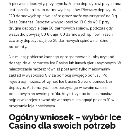
4 pierwsze depozyty, przy czym każdemu depozytowi przypisana
jest określona liczba darmowych spinów. Pierwszy depozyt daje
120 darmowych spinów, które gracz może wykorzystać na Big
Bass Bonanza. Depozyt w wysokości od 10 € do 49 € przy
drugim depozycie daje 50 darmowych spinów, podczas gdy
wszystko powyżej 50 € daje 100 darmowych spinów. Trzeci i
czwarty depozyt dają po 25 darmowych spinów na różne
automaty.
Nie muszą pobierać żadnego oprogramowania, aby uzyskać
dostęp do automatów Ice Casino lub innych gier kasynowych. W
międzyczasie możesz również postawić tylko maksymalny
zakład w wysokości 5 € za pomocą swojego bonusu. Po
rejestracji możesz otrzymać Ice Casino 25 euro bonusu bez
depozytu. Automatycznie zobaczysz go w swoim saldzie
bonusowym na swoim profilu. Aby otrzymać bonus, musisz
najpierw zarejestrować się w kasynie i osiągnąć poziom 10 w
programie lojalnościowym.
Ogólny wniosek – wybór Ice
Casino dla swoich potrzeb