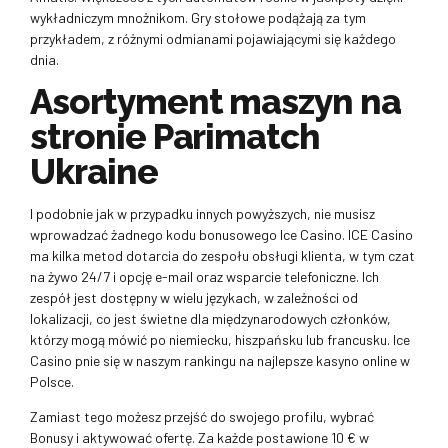
wykładniczym mnożnikom. Gry stołowe podążają za tym
przykładem, z różnymi odmianami pojawiającymi się każdego
dnia.
Asortyment maszyn na
stronie Parimatch
Ukraine
I podobnie jak w przypadku innych powyższych, nie musisz
wprowadzać żadnego kodu bonusowego Ice Casino. ICE Casino
ma kilka metod dotarcia do zespołu obsługi klienta, w tym czat
na żywo 24/7 i opcję e-mail oraz wsparcie telefoniczne. Ich
zespół jest dostępny w wielu językach, w zależności od
lokalizacji, co jest świetne dla międzynarodowych członków,
którzy mogą mówić po niemiecku, hiszpańsku lub francusku. Ice
Casino pnie się w naszym rankingu na najlepsze kasyno online w
Polsce.
Zamiast tego możesz przejść do swojego profilu, wybrać
Bonusy i aktywować ofertę. Za każde postawione 10 € w