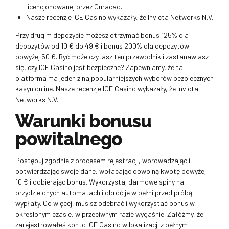
licencjonowanej przez Curacao.
Nasze recenzje ICE Casino wykazały, że Invicta Networks N.V.
Przy drugim depozycie możesz otrzymać bonus 125% dla
depozytów od 10 € do 49 € i bonus 200% dla depozytów
powyżej 50 €. Być może czytasz ten przewodnik i zastanawiasz
się, czy ICE Casino jest bezpieczne? Zapewniamy, że ta
platforma ma jeden z najpopularniejszych wyborów bezpiecznych
kasyn online. Nasze recenzje ICE Casino wykazały, że Invicta
Networks N.V.
Warunki bonusu
powitalnego
Postępuj zgodnie z procesem rejestracji, wprowadzając i
potwierdzając swoje dane, wpłacając dowolną kwotę powyżej
10 € i odbierając bonus. Wykorzystaj darmowe spiny na
przydzielonych automatach i obróć je w pełni przed próbą
wypłaty. Co więcej, musisz odebrać i wykorzystać bonus w
określonym czasie, w przeciwnym razie wygaśnie. Załóżmy, że
zarejestrowałeś konto ICE Casino w lokalizacji z pełnym