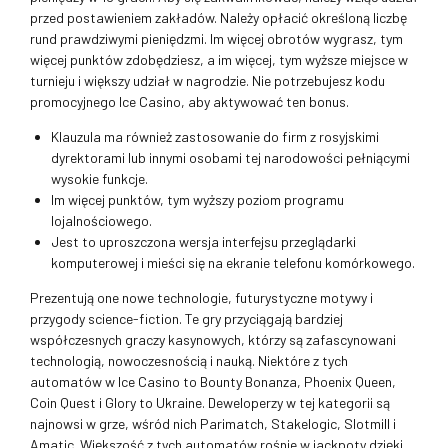
przed postawieniem zakładów. Należy opłacić określoną liczbę
rund prawdziwymi pieniędzmi. Im więcej obrotów wygrasz, tym
więcej punktów zdobędziesz, a im więcej, tym wyższe miejsce w
turnieju i większy udział w nagrodzie. Nie potrzebujesz kodu
promocyjnego Ice Casino, aby aktywować ten bonus.
Klauzula ma również zastosowanie do firm z rosyjskimi
dyrektorami lub innymi osobami tej narodowości pełniącymi
wysokie funkcje.
Im więcej punktów, tym wyższy poziom programu
lojalnościowego.
Jest to uproszczona wersja interfejsu przeglądarki
komputerowej i mieści się na ekranie telefonu komórkowego.
Prezentują one nowe technologie, futurystyczne motywy i
przygody science-fiction. Te gry przyciągają bardziej
współczesnych graczy kasynowych, którzy są zafascynowani
technologią, nowoczesnością i nauką. Niektóre z tych
automatów w Ice Casino to Bounty Bonanza, Phoenix Queen,
Coin Quest i Glory to Ukraine. Deweloperzy w tej kategorii są
najnowsi w grze, wśród nich Parimatch, Stakelogic, Slotmill i
Amatic. Większość z tych automatów rośnie w jackpoty dzięki