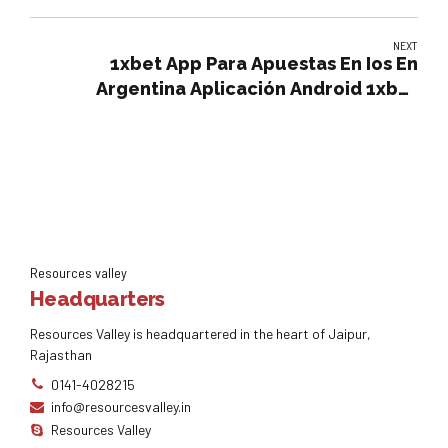
NEXT
1xbet App Para Apuestas En Ios En
Argentina Aplicación Android 1xbet
Descarga
Resources valley
Headquarters
Resources Valley is headquartered in the heart of Jaipur,
Rajasthan
0141-4028215
info@resourcesvalley.in
Resources Valley