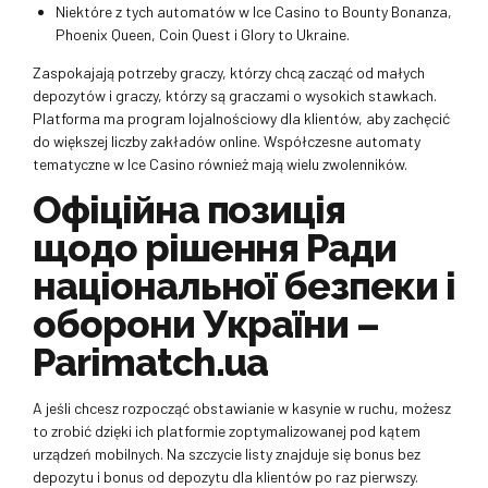
Niektóre z tych automatów w Ice Casino to Bounty Bonanza,
Phoenix Queen, Coin Quest i Glory to Ukraine.
Zaspokajają potrzeby graczy, którzy chcą zacząć od małych
depozytów i graczy, którzy są graczami o wysokich stawkach.
Platforma ma program lojalnościowy dla klientów, aby zachęcić
do większej liczby zakładów online. Współczesne automaty
tematyczne w Ice Casino również mają wielu zwolenników.
Офіційна позиція
щодо рішення Ради
національної безпеки і
оборони України –
Parimatch.ua
A jeśli chcesz rozpocząć obstawianie w kasynie w ruchu, możesz
to zrobić dzięki ich platformie zoptymalizowanej pod kątem
urządzeń mobilnych. Na szczycie listy znajduje się bonus bez
depozytu i bonus od depozytu dla klientów po raz pierwszy.