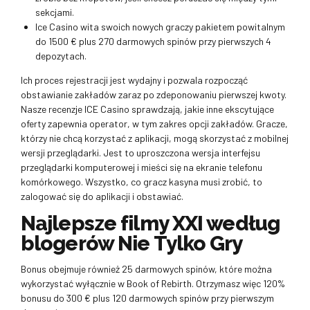
sekcjami.
Ice Casino wita swoich nowych graczy pakietem powitalnym
do 1500 € plus 270 darmowych spinów przy pierwszych 4
depozytach.
Ich proces rejestracji jest wydajny i pozwala rozpocząć
obstawianie zakładów zaraz po zdeponowaniu pierwszej kwoty.
Nasze recenzje ICE Casino sprawdzają, jakie inne ekscytujące
oferty zapewnia operator, w tym zakres opcji zakładów. Gracze,
którzy nie chcą korzystać z aplikacji, mogą skorzystać z mobilnej
wersji przeglądarki. Jest to uproszczona wersja interfejsu
przeglądarki komputerowej i mieści się na ekranie telefonu
komórkowego. Wszystko, co gracz kasyna musi zrobić, to
zalogować się do aplikacji i obstawiać.
Najlepsze filmy XXI według
blogerów Nie Tylko Gry
Bonus obejmuje również 25 darmowych spinów, które można
wykorzystać wyłącznie w Book of Rebirth. Otrzymasz więc 120%
bonusu do 300 € plus 120 darmowych spinów przy pierwszym