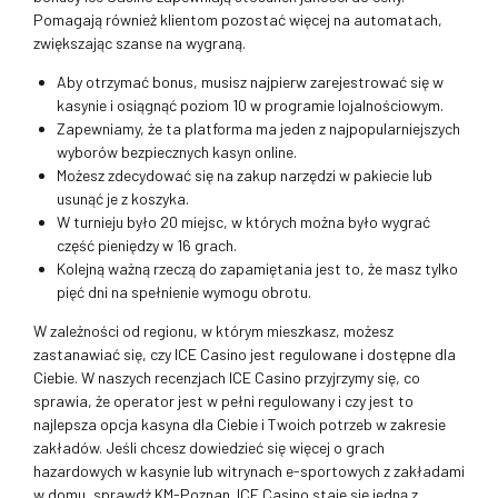
Pomagają również klientom pozostać więcej na automatach,
zwiększając szanse na wygraną.
Aby otrzymać bonus, musisz najpierw zarejestrować się w
kasynie i osiągnąć poziom 10 w programie lojalnościowym.
Zapewniamy, że ta platforma ma jeden z najpopularniejszych
wyborów bezpiecznych kasyn online.
Możesz zdecydować się na zakup narzędzi w pakiecie lub
usunąć je z koszyka.
W turnieju było 20 miejsc, w których można było wygrać
część pieniędzy w 16 grach.
Kolejną ważną rzeczą do zapamiętania jest to, że masz tylko
pięć dni na spełnienie wymogu obrotu.
W zależności od regionu, w którym mieszkasz, możesz
zastanawiać się, czy ICE Casino jest regulowane i dostępne dla
Ciebie. W naszych recenzjach ICE Casino przyjrzymy się, co
sprawia, że operator jest w pełni regulowany i czy jest to
najlepsza opcja kasyna dla Ciebie i Twoich potrzeb w zakresie
zakładów. Jeśli chcesz dowiedzieć się więcej o grach
hazardowych w kasynie lub witrynach e-sportowych z zakładami
w domu, sprawdź KM-Poznan. ICE Casino staje się jedną z