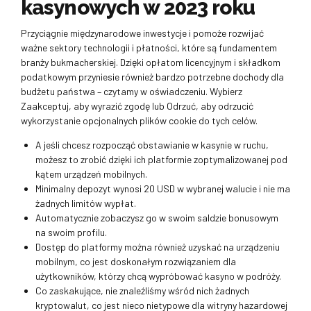
kasynowych w 2023 roku
Przyciągnie międzynarodowe inwestycje i pomoże rozwijać
ważne sektory technologii i płatności, które są fundamentem
branży bukmacherskiej. Dzięki opłatom licencyjnym i składkom
podatkowym przyniesie również bardzo potrzebne dochody dla
budżetu państwa – czytamy w oświadczeniu. Wybierz
Zaakceptuj, aby wyrazić zgodę lub Odrzuć, aby odrzucić
wykorzystanie opcjonalnych plików cookie do tych celów.
A jeśli chcesz rozpocząć obstawianie w kasynie w ruchu,
możesz to zrobić dzięki ich platformie zoptymalizowanej pod
kątem urządzeń mobilnych.
Minimalny depozyt wynosi 20 USD w wybranej walucie i nie ma
żadnych limitów wypłat.
Automatycznie zobaczysz go w swoim saldzie bonusowym
na swoim profilu.
Dostęp do platformy można również uzyskać na urządzeniu
mobilnym, co jest doskonałym rozwiązaniem dla
użytkowników, którzy chcą wypróbować kasyno w podróży.
Co zaskakujące, nie znaleźliśmy wśród nich żadnych
kryptowalut, co jest nieco nietypowe dla witryny hazardowej