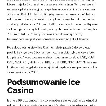
które mają być korzystne dla wszystkich stron. W nowej wersji
ustawy opłaty licencyjne na gry hazardowe online ustalono na
30,7 mln UAH (1,1 mln USD) i będą one wpłacane co pięć lat po
odnowieniu licencji. Z kolei opłaty licencyjne dla bukmacherów
zostały ustalone na 70,8 mln UAH. Kasyna w hotelach w Kijowie
za licencję zapłacą 121,6 mln, w innych miastach nieco mniej, bo
70,8 mln UAH. – Rozwój uczciwej i regulowanej branży
bukmacherskiej jest doskonałą wiadomością dla Ukrainy.
Po zalogowaniu się w Ice Casino należy przejść do swojego
profilu i aktywować bonus, co można zrobić tylko w czwartek
lub piątek. Akceptowane waluty fiducjarne to EUR, USD, RUB,
CAD, NZD, KZT, HUF, PLN, BRL, RON, DKK, NOK i JPY. Minimalne
limity wpłat i wypłat są więcej niż akceptowalne, ponieważ oba
są ustawione na 20 €.
Podsumowanie Ice
Casino
Istnieje 99 poziomów, na które możesz się wspiąć, w zależności
od tego, ile postawisz w kasynie ICE. Jest to świetna zachęta