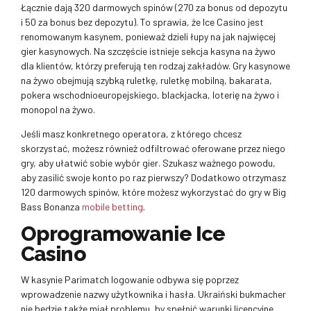
Łącznie dają 320 darmowych spinów (270 za bonus od depozytu
i 50 za bonus bez depozytu). To sprawia, że Ice Casino jest
renomowanym kasynem, ponieważ dzieli łupy na jak najwięcej
gier kasynowych. Na szczęście istnieje sekcja kasyna na żywo
dla klientów, którzy preferują ten rodzaj zakładów. Gry kasynowe
na żywo obejmują szybką ruletkę, ruletkę mobilną, bakarata,
pokera wschodnioeuropejskiego, blackjacka, loterię na żywo i
monopol na żywo.
Jeśli masz konkretnego operatora, z którego chcesz
skorzystać, możesz również odfiltrować oferowane przez niego
gry, aby ułatwić sobie wybór gier. Szukasz ważnego powodu,
aby zasilić swoje konto po raz pierwszy? Dodatkowo otrzymasz
120 darmowych spinów, które możesz wykorzystać do gry w Big
Bass Bonanza
mobile betting
.
Oprogramowanie Ice
Casino
W kasynie Parimatch logowanie odbywa się poprzez
wprowadzenie nazwy użytkownika i hasła. Ukraiński bukmacher
nie będzie także miał problemu, by spełnić warunki licencyjne,