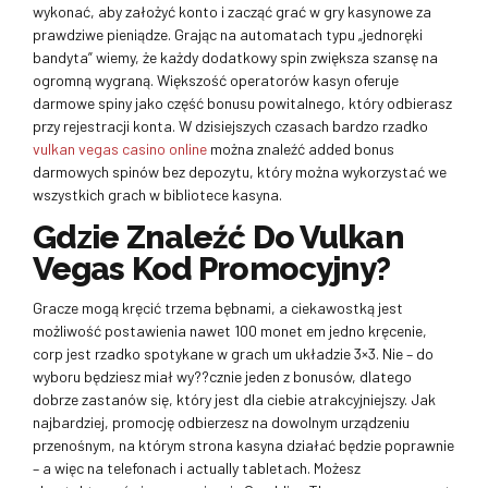
wykonać, aby założyć konto i zacząć grać w gry kasynowe za
prawdziwe pieniądze. Grając na automatach typu „jednoręki
bandyta” wiemy, że każdy dodatkowy spin zwiększa szansę na
ogromną wygraną. Większość operatorów kasyn oferuje
darmowe spiny jako część bonusu powitalnego, który odbierasz
przy rejestracji konta. W dzisiejszych czasach bardzo rzadko
vulkan vegas casino online
można znaleźć added bonus
darmowych spinów bez depozytu, który można wykorzystać we
wszystkich grach w bibliotece kasyna.
Gdzie Znaleźć Do Vulkan
Vegas Kod Promocyjny?
Gracze mogą kręcić trzema bębnami, a ciekawostką jest
możliwość postawienia nawet 100 monet em jedno kręcenie,
corp jest rzadko spotykane w grach um układzie 3×3. Nie – do
wyboru będziesz miał wy??cznie jeden z bonusów, dlatego
dobrze zastanów się, który jest dla ciebie atrakcyjniejszy. Jak
najbardziej, promocję odbierzesz na dowolnym urządzeniu
przenośnym, na którym strona kasyna działać będzie poprawnie
– a więc na telefonach i actually tabletach. Możesz