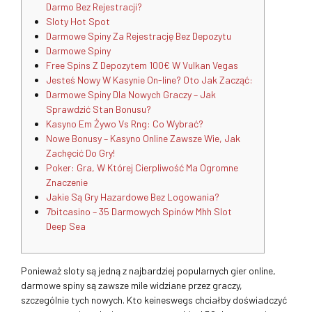
Darmo Bez Rejestracji?
Sloty Hot Spot
Darmowe Spiny Za Rejestrację Bez Depozytu
Darmowe Spiny
Free Spins Z Depozytem 100€ W Vulkan Vegas
Jesteś Nowy W Kasynie On-line? Oto Jak Zacząć:
Darmowe Spiny Dla Nowych Graczy – Jak
Sprawdzić Stan Bonusu?
Kasyno Em Żywo Vs Rng: Co Wybrać?
Nowe Bonusy – Kasyno Online Zawsze Wie, Jak
Zachęcić Do Gry!
Poker: Gra, W Której Cierpliwość Ma Ogromne
Znaczenie
Jakie Są Gry Hazardowe Bez Logowania?
7bitcasino – 35 Darmowych Spinów Mhh Slot
Deep Sea
Ponieważ sloty są jedną z najbardziej popularnych gier online,
darmowe spiny są zawsze mile widziane przez graczy,
szczególnie tych nowych. Kto keineswegs chciałby doświadczyć