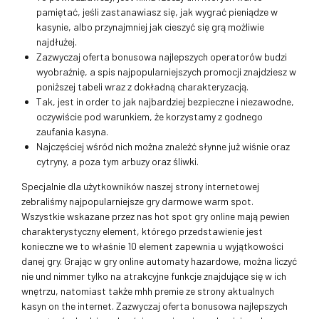
pamiętać, jeśli zastanawiasz się, jak wygrać pieniądze w
kasynie, albo przynajmniej jak cieszyć się grą możliwie
najdłużej.
Zazwyczaj oferta bonusowa najlepszych operatorów budzi
wyobraźnię, a spis najpopularniejszych promocji znajdziesz w
poniższej tabeli wraz z dokładną charakteryzacją.
Tak, jest in order to jak najbardziej bezpieczne i niezawodne,
oczywiście pod warunkiem, że korzystamy z godnego
zaufania kasyna.
Najczęściej wśród nich można znaleźć słynne już wiśnie oraz
cytryny, a poza tym arbuzy oraz śliwki.
Specjalnie dla użytkowników naszej strony internetowej
zebraliśmy najpopularniejsze gry darmowe warm spot.
Wszystkie wskazane przez nas hot spot gry online mają pewien
charakterystyczny element, którego przedstawienie jest
konieczne we to właśnie 10 element zapewnia u wyjątkowości
danej gry. Grając w gry online automaty hazardowe, można liczyć
nie und nimmer tylko na atrakcyjne funkcje znajdujące się w ich
wnętrzu, natomiast także mhh premie ze strony aktualnych
kasyn on the internet. Zazwyczaj oferta bonusowa najlepszych