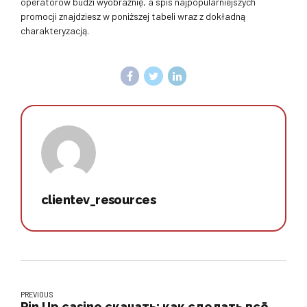
operatorów budzi wyobraźnię, a spis najpopularniejszych
promocji znajdziesz w poniższej tabeli wraz z dokładną
charakteryzacją.
clientev_resources
PREVIOUS
Pin Up casino скачать: как сделать всё,