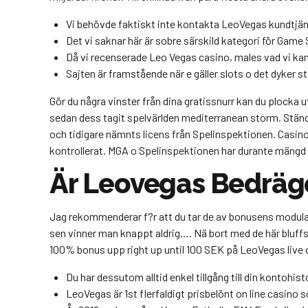
Vi behövde faktiskt inte kontakta LeoVegas kundtjänst
Det vi saknar här är sobre särskild kategori för Game 
Då vi recenserade Leo Vegas casino, males vad vi kan 
Sajten är framstående när e gäller slots o det dyker st
Gör du några vinster från dina gratissnurr kan du plock
sedan dess tagit spelvärlden mediterranean storm. Stän
och tidigare nämnts licens från Spelinspektionen. Casino
kontrollerat. MGA o Spelinspektionen har durante mängd ol
Är Leovegas Bedräg
Jag rekommenderar f?r att du tar de av bonusens modulator
sen vinner man knappt aldrig…. Nä bort med de här bluff
100% bonus upp right up until 100 SEK på LeoVegas live o
Du har dessutom alltid enkel tillgång till din kontohi
LeoVegas är 1st flerfaldigt prisbelönt on line casino s