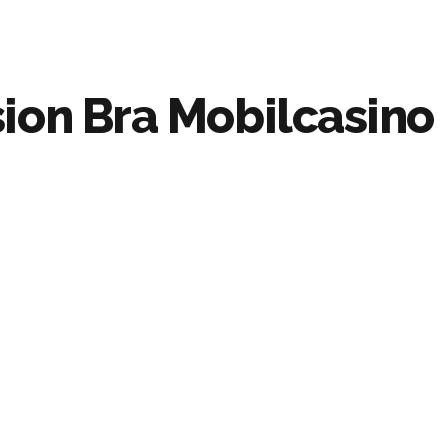
ion Bra Mobilcasino