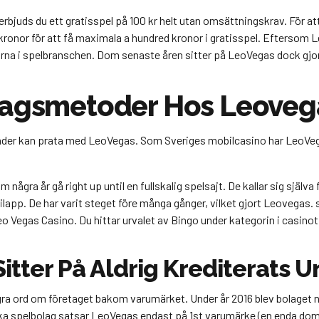
rbjuds du ett gratisspel på 100 kr helt utan omsättningskrav. För a
0 kronor för att få maximala a hundred kronor i gratisspel. Eftersom 
tarna i spelbranschen. Dom senaste åren sitter på LeoVegas dock gjort
ttagsmetoder Hos Leoveg
nder kan prata med LeoVegas. Som Sveriges mobilcasino har LeoVegas
 några år gå right up until en fullskalig spelsajt. De kallar sig själva
ilapp. De har varit steget före många gånger, vilket gjort Leovegas
 Leo Vegas Casino. Du hittar urvalet av Bingo under kategorin i cas
itter På Aldrig Krediterats 
ra ord om företaget bakom varumärket. Under år 2016 blev bolaget no
enska spelbolag satsar LeoVegas endast på 1st varumärke (en enda dom