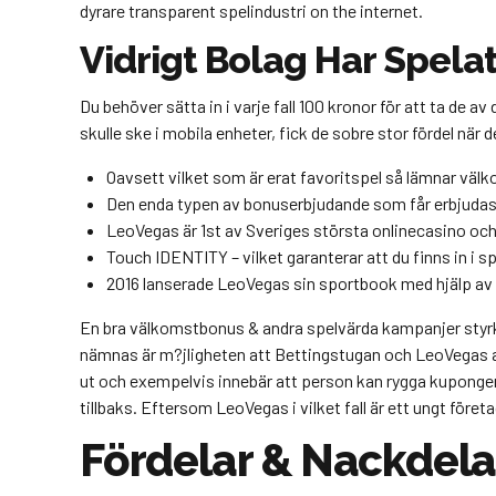
dyrare transparent spelindustri on the internet.
Vidrigt Bolag Har Spelat
Du behöver sätta in i varje fall 100 kronor för att ta de
skulle ske i mobila enheter, fick de sobre stor fördel när
Oavsett vilket som är erat favoritspel så lämnar väl
Den enda typen av bonuserbjudande som får erbjudas
LeoVegas är 1st av Sveriges största onlinecasino och 
Touch IDENTITY – vilket garanterar att du finns in i sp
2016 lanserade LeoVegas sin sportbook med hjälp av
En bra välkomstbonus & andra spelvärda kampanjer styrk
nämnas är m?jligheten att Bettingstugan och LeoVegas ano
ut och exempelvis innebär att person kan rygga kupongen 
tillbaks. Eftersom LeoVegas i vilket fall är ett ungt företa
Fördelar & Nackdel