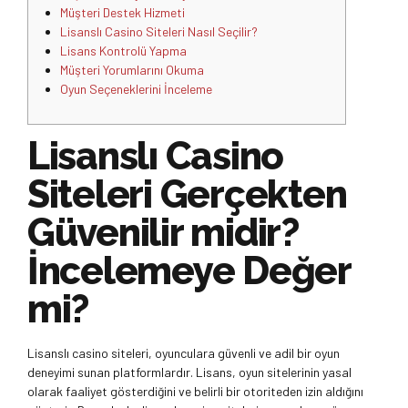
Müşteri Destek Hizmeti
Lisanslı Casino Siteleri Nasıl Seçilir?
Lisans Kontrolü Yapma
Müşteri Yorumlarını Okuma
Oyun Seçeneklerini İnceleme
Lisanslı Casino
Siteleri Gerçekten
Güvenilir midir?
İncelemeye Değer
mi?
Lisanslı casino siteleri, oyunculara güvenli ve adil bir oyun
deneyimi sunan platformlardır. Lisans, oyun sitelerinin yasal
olarak faaliyet gösterdiğini ve belirli bir otoriteden izin aldığını