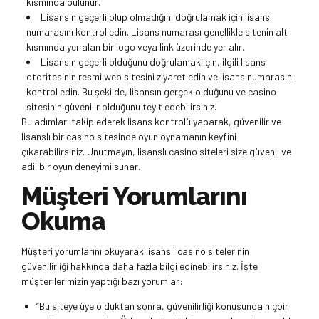
kısmında bulunur.
Lisansın geçerli olup olmadığını doğrulamak için lisans
numarasını kontrol edin. Lisans numarası genellikle sitenin alt
kısmında yer alan bir logo veya link üzerinde yer alır.
Lisansın geçerli olduğunu doğrulamak için, ilgili lisans
otoritesinin resmi web sitesini ziyaret edin ve lisans numarasını
kontrol edin. Bu şekilde, lisansın gerçek olduğunu ve casino
sitesinin güvenilir olduğunu teyit edebilirsiniz.
Bu adımları takip ederek lisans kontrolü yaparak, güvenilir ve
lisanslı bir casino sitesinde oyun oynamanın keyfini
çıkarabilirsiniz. Unutmayın, lisanslı casino siteleri size güvenli ve
adil bir oyun deneyimi sunar.
Müşteri Yorumlarını
Okuma
Müşteri yorumlarını okuyarak lisanslı casino sitelerinin
güvenilirliği hakkında daha fazla bilgi edinebilirsiniz. İşte
müşterilerimizin yaptığı bazı yorumlar:
“Bu siteye üye olduktan sonra, güvenilirliği konusunda hiçbir