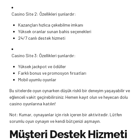
Casino Site 2: Özellikleri şunlardır:
Kazançları hızlıca çekebilme imkanı
Yüksek oranlar sunan bahis seçenekleri
24/7 canlı destek hizmeti
Casino Site 3: Özellikleri şunlardır:
Yüksek jackpot ve ödüller
Farklı bonus ve promosyon fırsatları
Mobil uyumlu oyunlar
Bu sitelerde oyun oynarken düşük riskli bir deneyim yaşayabilir ve
eğlenceli vakit geçirebilirsiniz. Hemen kayıt olun ve heyecan dolu
casino oyunlarına katılın!
Not: Kumar, oynayanlar için risk içeren bir aktivitedir. Lütfen
sorumlu oyun oynayın ve kendi bütçenizi aşmayın.
Müşteri Destek Hizmeti