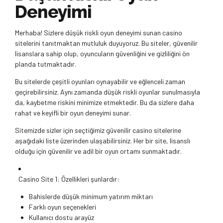
Deneyimi
Merhaba! Sizlere düşük riskli oyun deneyimi sunan casino
sitelerini tanıtmaktan mutluluk duyuyoruz. Bu siteler, güvenilir
lisanslara sahip olup, oyuncuların güvenliğini ve gizliliğini ön
planda tutmaktadır.
Bu sitelerde çeşitli oyunları oynayabilir ve eğlenceli zaman
geçirebilirsiniz. Aynı zamanda düşük riskli oyunlar sunulmasıyla
da, kaybetme riskini minimize etmektedir. Bu da sizlere daha
rahat ve keyifli bir oyun deneyimi sunar.
Sitemizde sizler için seçtiğimiz güvenilir casino sitelerine
aşağıdaki liste üzerinden ulaşabilirsiniz. Her bir site, lisanslı
olduğu için güvenilir ve adil bir oyun ortamı sunmaktadır.
Casino Site 1: Özellikleri şunlardır:
Bahislerde düşük minimum yatırım miktarı
Farklı oyun seçenekleri
Kullanıcı dostu arayüz