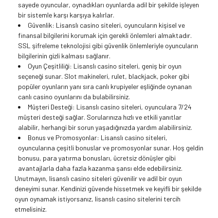
sayede oyuncular, oynadıkları oyunlarda adil bir şekilde işleyen
bir sistemle karşı karşıya kalırlar.
Güvenlik: Lisanslı casino siteleri, oyuncuların kişisel ve
finansal bilgilerini korumak için gerekli önlemleri almaktadır.
SSL şifreleme teknolojisi gibi güvenlik önlemleriyle oyuncuların
bilgilerinin gizli kalması sağlanır.
Oyun Çeşitliliği: Lisanslı casino siteleri, geniş bir oyun
seçeneği sunar. Slot makineleri, rulet, blackjack, poker gibi
popüler oyunların yanı sıra canlı krupiyeler eşliğinde oynanan
canlı casino oyunlarını da bulabilirsiniz.
Müşteri Desteği: Lisanslı casino siteleri, oyunculara 7/24
müşteri desteği sağlar. Sorularınıza hızlı ve etkili yanıtlar
alabilir, herhangi bir sorun yaşadığınızda yardım alabilirsiniz.
Bonus ve Promosyonlar: Lisanslı casino siteleri,
oyuncularına çeşitli bonuslar ve promosyonlar sunar. Hoş geldin
bonusu, para yatırma bonusları, ücretsiz dönüşler gibi
avantajlarla daha fazla kazanma şansı elde edebilirsiniz.
Unutmayın, lisanslı casino siteleri güvenilir ve adil bir oyun
deneyimi sunar. Kendinizi güvende hissetmek ve keyifli bir şekilde
oyun oynamak istiyorsanız, lisanslı casino sitelerini tercih
etmelisiniz.