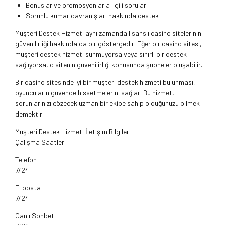
Bonuslar ve promosyonlarla ilgili sorular
Sorunlu kumar davranışları hakkında destek
Müşteri Destek Hizmeti aynı zamanda lisanslı casino sitelerinin
güvenilirliği hakkında da bir göstergedir. Eğer bir casino sitesi,
müşteri destek hizmeti sunmuyorsa veya sınırlı bir destek
sağlıyorsa, o sitenin güvenilirliği konusunda şüpheler oluşabilir.
Bir casino sitesinde iyi bir müşteri destek hizmeti bulunması,
oyuncuların güvende hissetmelerini sağlar. Bu hizmet,
sorunlarınızı çözecek uzman bir ekibe sahip olduğunuzu bilmek
demektir.
Müşteri Destek Hizmeti İletişim Bilgileri
Çalışma Saatleri
Telefon
7/24
E-posta
7/24
Canlı Sohbet