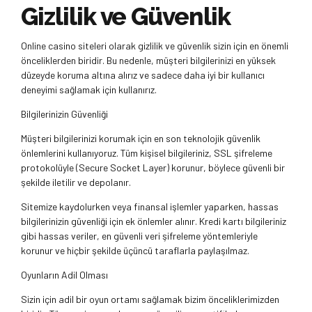
Gizlilik ve Güvenlik
Online casino siteleri olarak gizlilik ve güvenlik sizin için en önemli
önceliklerden biridir. Bu nedenle, müşteri bilgilerinizi en yüksek
düzeyde koruma altına alırız ve sadece daha iyi bir kullanıcı
deneyimi sağlamak için kullanırız.
Bilgilerinizin Güvenliği
Müşteri bilgilerinizi korumak için en son teknolojik güvenlik
önlemlerini kullanıyoruz. Tüm kişisel bilgileriniz, SSL şifreleme
protokolüyle (Secure Socket Layer) korunur, böylece güvenli bir
şekilde iletilir ve depolanır.
Sitemize kaydolurken veya finansal işlemler yaparken, hassas
bilgilerinizin güvenliği için ek önlemler alınır. Kredi kartı bilgileriniz
gibi hassas veriler, en güvenli veri şifreleme yöntemleriyle
korunur ve hiçbir şekilde üçüncü taraflarla paylaşılmaz.
Oyunların Adil Olması
Sizin için adil bir oyun ortamı sağlamak bizim önceliklerimizden