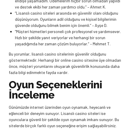
endişe yaşamadım. Ödemelerim hiçbir sorun olmadan yapıldı
ve destek ekibi her zaman yardımcı oldu.” – Ahmet K.
“Lisanslı casino siteleri arasında en güvenilir olanı olduğunu
düşünüyorum. Oyunların adil olduğunu ve kişisel bilgilerimin
güvende olduğunu bilmek benim için önemli.” – Ayşe D.
“Müşteri hizmetleri personeli çok profesyonel ve yardımsever.
Hızlı bir şekilde yanıt veriyorlar ve herhangi bir sorun
yaşadığımda her zaman çözüm buluyorlar.” – Mehmet T.
Bu yorumlar, lisanslı casino sitelerinin güvenilir olduğunu
göstermektedir. Herhangi bir online casino sitesine üye olmadan
önce, müşteri yorumlarını okuyarak güvenilirlik konusunda daha
fazla bilgi edinmekte fayda vardır.
Oyun Seçeneklerini
İnceleme
Günümüzde internet üzerinden oyun oynamak, heyecanlı ve
eğlenceli bir deneyim sunuyor. Lisanslı casino siteleri ise
oyunculara güvenli bir şekilde oyun oynamak imkanı sunuyor. Bu
sitelerde birçok farklı oyun seçeneğine erişim sağlayabilirsiniz.