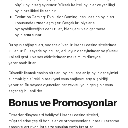
büyük oyun sağlayıcısıdır. Yüksek kaliteli oyunlar ve yenilikçi
oyun özellikleri ile tanınır.
Evolution Gaming: Evolution Gaming, canlı casino oyunları
konusunda uzmanlaşmıştır. Gerçek krupiyelerle
oynayabileceğiniz canlı rulet, blackjack ve diğer masa
oyunlarını sunar.
Bu oyun sağlayıcıları, sadece güvenilir lisanslı casino sitelerinde
kullanılır. Bu sayede oyuncular, adil oyun deneyiminden ve yüksek
kaliteli grafik ve ses efektlerinden maksimum düzeyde
yararlanabilirler.
Güvenilir lisanslı casino siteleri, oyunculara en iyi oyun deneyimini
sunmak için sürekli olarak yeni oyun sağlayıcılarıyla işbirliği
yaparlar. Bu sayede oyuncular, her zevke uygun geniş bir oyun
seçeneği bulabilirler.
Bonus ve Promosyonlar
Fırsatlar dünyası sizi bekliyor! Lisanslı casino siteleri,
müşterilerine çeşitli bonuslar ve promosyonlar sunarak kazanma
şansınızı artırıyor. İşte size sunulan cazip fırsatlar: