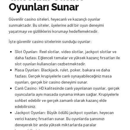
Oyunları Sunar
Güvenilir casino siteleri, heyecanlı ve kazançlı oyunlar
sunmaktadır. Bu siteler, üyelerine adil bir oyun deneyimi
yaşatmayı ve gizliliklerini korumayı hedeflemektedir.
İşte güvenilir casino sitelerinin sunduğu oyunlar:
Slot Oyunları: Reel slotlar, video slotlar, jackpot slotlar ve
daha fazlası. Eğlenceli temalar ve yüksek kazanç fırsatları ile
slot oyunları kullanıcıları cezbetmektedir.
Masa Oyunları: Blackjack, rulet, poker, bakara ve daha
fazlası. Gerçek krupiyelerle canlı oynayabileceğiniz masa
oyunları, gerçek bir casino deneyimi sunar.
Canlı Casino: HD kalitesinde canlı yayınlanan oyunlar, gerçek
oyuncularla aynı masada oynama imkanı sağlar. Krupiyelerle
sohbet edebilir ve gerçek zamanlı olarak kazanç elde
edebilirsiniz.
Jackpot Oyunları: Büyük ödüllü jackpot oyunları, heyecan
verici kazanç fırsatları sunar. Bu oyunlarda şansınızı
deneyerek bir anda yüksek miktarlarda paralar