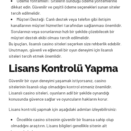
Ödeme Yöntemleri: Sitelerin sunduğu ödeme yöntemlerine
dikkat edin. Güvenilir ve çeşitli ödeme seçenekleri sunan siteler
tercih edilmelidir.
Müşteri Desteği: Canlı destek veya telefon gibi iletişim
kanallarının müşteri hizmetleri tarafından sağlanması önemlidir.
Sorularınızı veya sorunlarınızı hızlı bir şekilde çözebilecek bir
müşteri destek ekibi olması tercih edilmelidir.
Bu ipuçları, lisanslı casino siteleri seçerken size rehberlik edebilir.
Unutmayın, güvenli ve eğlenceli bir oyun deneyimi için lisanslı
siteleri tercih etmek önemlidir.
Lisans Kontrolü Yapma
Güvenilir bir oyun deneyimi yaşamak istiyorsanız, casino
sitelerinin lisanslı olup olmadığını kontrol etmeniz önemlidir.
Lisanslı casino siteleri, oyunların adil bir şekilde oynandığı
konusunda güvence sağlar ve oyuncuların haklarını korur.
Lisans kontrolü yapmak için aşağıdaki adımları izleyebilirsiniz:
Öncelikle casino sitesinin güvenilir bir lisansa sahip olup
olmadığını araştırın. Lisans bilgileri genellikle sitenin alt