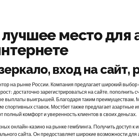
– лучшее место для
интернете
зеркало, вход на сайт, 
нтор на рынке России. Компания предлагает широкий выбор 
 прост: достаточно зарегистрироваться на сайте, пополнить 
ые выплаты выигрышей. Благодаря таким преимуществам, М
е спортивных ставок, Мостбет также предлагает азартные иг
 полный комфорт и уверенность клиентов в своих деньгах.
ежных онлайн-казино на рынке гемблинга. Получить доступ к 
льного сайта. Он предоставляет широкие возможности для а