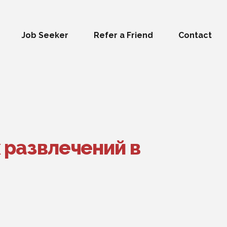
Job Seeker
Refer a Friend
Contact
х развлечений в