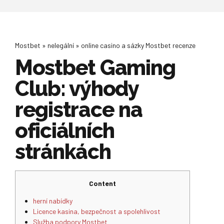
Mostbet » nelegální » online casino a sázky Mostbet recenze
Mostbet Gaming
Club: výhody
registrace na
oficiálních
stránkách
Content
herní nabídky
Licence kasina, bezpečnost a spolehlivost
Služba podpory Mostbet