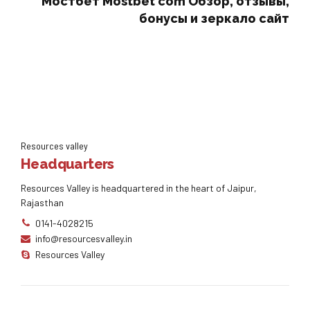
Мостбет Mostbet com Обзор, отзывы,
бонусы и зеркало сайт
Resources valley
Headquarters
Resources Valley is headquartered in the heart of Jaipur,
Rajasthan
0141-4028215
info@resourcesvalley.in
Resources Valley