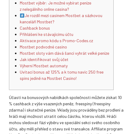
Mostbet výběr: Je možné vybírat peníze
z nelegálního online casina?
Je rozdíl mezi casinem Mostbet a sázkovou
kanceláří Mostbet?
Cashback bonus
Přihlášení ke stávajícímu účtu
Aktivace promo kódu s Promo-Codes.cz
Mostbet podvodné casino
Mostbet sloty vám dává šanci vyhrát velké peníze
Jak identifikovat svůj účet
Výherní Mostbet automaty
Uvítací bonus až 125% a k tomu navíc 250 free
spins jedině na Mostbet Casino!
Účastí na bonusových nabídkách společnosti můžete získat 10
% cashback z výše vsazených peněz, freespiny (freespiny
zdarma) i skutečné peníze. Vklady jsou prováděny bez prodlení a
hráči mají možnost utratit celou částku, kterou vložili. Hráči
mohou sledovat fázi výběru ve speciální sekci svého osobního
účtu, aby měli přehled o stavu své transakce. Affiliate program