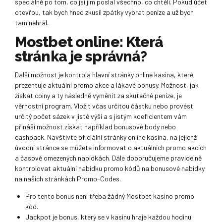
speciálně po tom, co jsi jim poslal všechno, co chtěli. Pokud účet
otevřou, tak bych hned zkusil zpátky vybrat peníze a už bych
tam nehrál.
Mostbet online: Která
stránka je správná?
Další možnost je kontrola hlavní stránky online kasina, které
prezentuje aktuální promo akce a lákavé bonusy. Možnost, jak
získat coiny a ty následně vyměnit za skutečné peníze, je
věrnostní program. Vložit včas určitou částku nebo provést
určitý počet sázek v jisté výši a s jistým koeficientem vám
přináší možnost získat například bonusové body nebo
cashback. Navštivte oficiální stránky online kasina, na jejichž
úvodní stránce se můžete informovat o aktuálních promo akcích
a časově omezených nabídkách. Dále doporučujeme pravidelně
kontrolovat aktuální nabídku promo kódů na bonusové nabídky
na našich stránkách Promo-Codes.
Pro tento bonus není třeba žádný Mostbet kasino promo
kód.
Jackpot je bonus, který se v kasinu hraje každou hodinu.