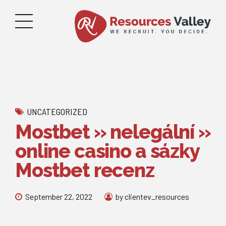
UNCATEGORIZED
Mostbet » nelegální »
online casino a sázky
Mostbet recenz
September 22, 2022
by clientev_resources