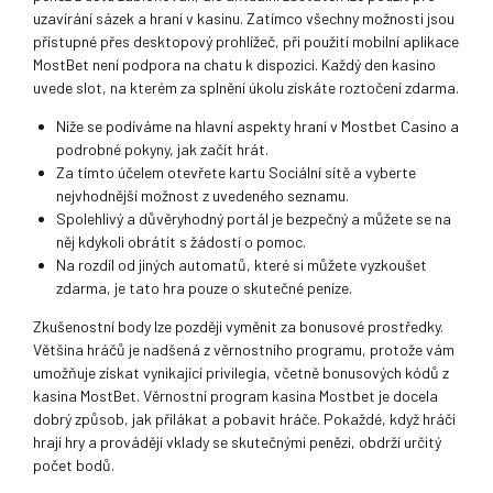
uzavírání sázek a hraní v kasinu. Zatímco všechny možnosti jsou
přístupné přes desktopový prohlížeč, při použití mobilní aplikace
MostBet není podpora na chatu k dispozici. Každý den kasino
uvede slot, na kterém za splnění úkolu získáte roztočení zdarma.
Níže se podíváme na hlavní aspekty hraní v Mostbet Casino a
podrobné pokyny, jak začít hrát.
Za tímto účelem otevřete kartu Sociální sítě a vyberte
nejvhodnější možnost z uvedeného seznamu.
Spolehlivý a důvěryhodný portál je bezpečný a můžete se na
něj kdykoli obrátit s žádostí o pomoc.
Na rozdíl od jiných automatů, které si můžete vyzkoušet
zdarma, je tato hra pouze o skutečné peníze.
Zkušenostní body lze později vyměnit za bonusové prostředky.
Většina hráčů je nadšená z věrnostního programu, protože vám
umožňuje získat vynikající privilegia, včetně bonusových kódů z
kasina MostBet. Věrnostní program kasina Mostbet je docela
dobrý způsob, jak přilákat a pobavit hráče. Pokaždé, když hráči
hrají hry a provádějí vklady se skutečnými penězi, obdrží určitý
počet bodů.