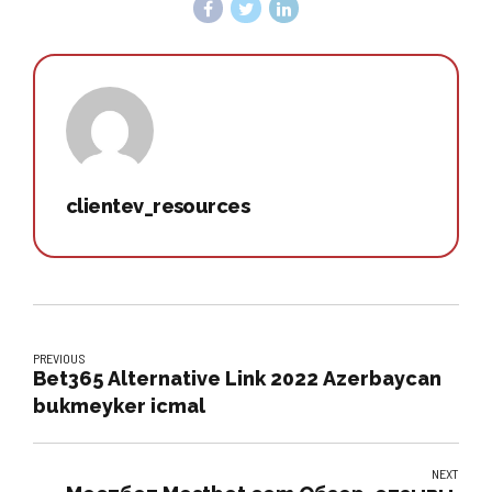
clientev_resources
PREVIOUS
Bеt365 Аltеrnаtivе Link 2022 Аzеrbаyсаn
bukmеykеr iсmаl
NEXT