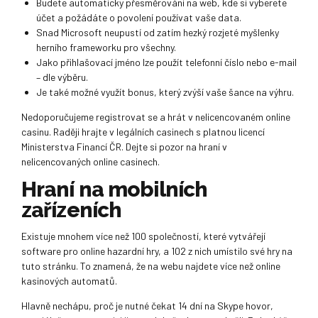
Budete automaticky přesměrováni na web, kde si vyberete
účet a požádáte o povolení používat vaše data.
Snad Microsoft neupustí od zatím hezký rozjeté myšlenky
herního frameworku pro všechny.
Jako přihlašovací jméno lze použít telefonní číslo nebo e-mail
– dle výběru.
Je také možné využít bonus, který zvýší vaše šance na výhru.
Nedoporučujeme registrovat se a hrát v nelicencovaném online
casinu. Raději hrajte v legálních casinech s platnou licencí
Ministerstva Financí ČR. Dejte si pozor na hraní v
nelicencovaných online casinech.
Hraní na mobilních
zařízeních
Existuje mnohem více než 100 společností, které vytvářejí
software pro online hazardní hry, a 102 z nich umístilo své hry na
tuto stránku. To znamená, že na webu najdete více než online
kasinových automatů.
Hlavně nechápu, proč je nutné čekat 14 dní na Skype hovor,