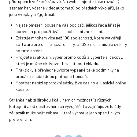
přístupem k veškeré zábavě. Na webu najdete také rozsáhlý
seznam her, včetně videoautomatů od předních vývojářů, jako
jsou Evoplay a Yggdrasil.
Nejste omezeni pouze na váš počítač, jelikož řada hřišť je
upravena pro použitívání s mobilními zařízeními.
Existuje mnohem více než 100 společností, které vytvářejí
software pro online hazardní hry, a 102 z nich umístilo své hry
na tuto stránku.
Projděte si aktuální výběr promo kódů a vyberte si takový,
který je možné aktivovat bez nutnosti vkladu.
Prakticky a přehledně uvidíte vypsané také podmínky na
prosázení nebo dobu platnosti bonusů.
Mostbet nabízí sportovní sázky, živé casino a klasické online
kasino.
Stránka nabízí širokou škálu herních možností z různých
kategorií a od desítek herních vývojářů. To zajišťuje, že každý
zákazník může najít zábavu, která vyhovuje jeho specifickým
preferencím.