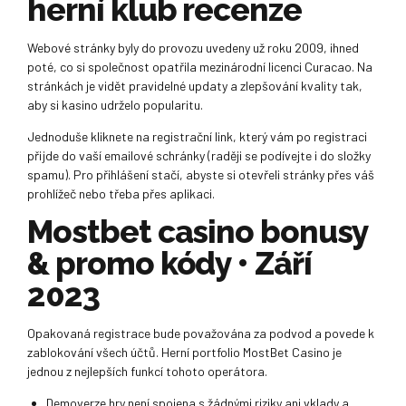
herní klub recenze
Webové stránky byly do provozu uvedeny už roku 2009, ihned
poté, co si společnost opatřila mezinárodní licenci Curacao. Na
stránkách je vidět pravidelné updaty a zlepšování kvality tak,
aby si kasino udrželo popularitu.
Jednoduše kliknete na registrační link, který vám po registraci
přijde do vaší emailové schránky (raději se podívejte i do složky
spamu). Pro přihlášení stačí, abyste si otevřeli stránky přes váš
prohlížeč nebo třeba přes aplikaci.
Mostbet casino bonusy
& promo kódy • Září
2023
Opakovaná registrace bude považována za podvod a povede k
zablokování všech účtů. Herní portfolio MostBet Casino je
jednou z nejlepších funkcí tohoto operátora.
Demoverze hry není spojena s žádnými riziky ani vklady a