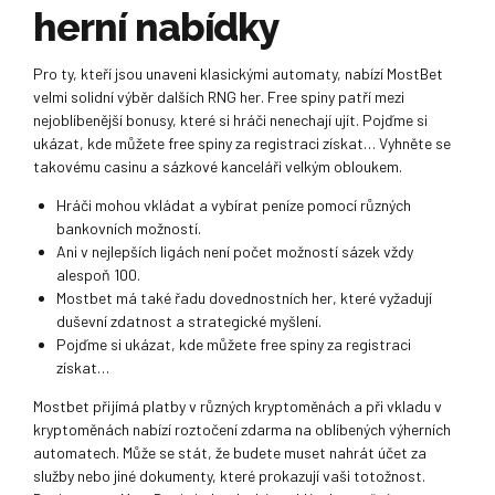
herní nabídky
Pro ty, kteří jsou unaveni klasickými automaty, nabízí MostBet
velmi solidní výběr dalších RNG her. Free spiny patří mezi
nejoblíbenější bonusy, které si hráči nenechají ujít. Pojďme si
ukázat, kde můžete free spiny za registraci získat… Vyhněte se
takovému casinu a sázkové kanceláři velkým obloukem.
Hráči mohou vkládat a vybírat peníze pomocí různých
bankovních možností.
Ani v nejlepších ligách není počet možností sázek vždy
alespoň 100.
Mostbet má také řadu dovednostních her, které vyžadují
duševní zdatnost a strategické myšlení.
Pojďme si ukázat, kde můžete free spiny za registraci
získat…
Mostbet přijímá platby v různých kryptoměnách a při vkladu v
kryptoměnách nabízí roztočení zdarma na oblíbených výherních
automatech. Může se stát, že budete muset nahrát účet za
služby nebo jiné dokumenty, které prokazují vaši totožnost.