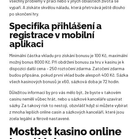
všechny problémy v práci nebo v jiných oblastech života se
vypaří. A získáte skvělou náladu, která přetrvává ještě dlouho
po skončení hry.
Specifika přihlášení a
registrace v mobilní
aplikaci
Minimální částka vkladu pro získání bonusu je 100 Kč, maximální
možný bonus 8000 Kč. Při obdržení bonusu za hru v kasinu je k
dispozici další cena – 250 roztočení zdarma. Zatočení zdarma
budou připsána, pokud první vklad bude alespoň 400 Kč. Sázka
všech kasinových bonusů je x60, sázková doba je 72 hodin.
Důležitou informací by pro vás mělo být, že byste v takovém
casinu neměli vůbec hrát, nebo u sázkové kanceláře uzavírat
sázky. Za takový risk to nestojí, obzvlášť když si můžete vybírat
z mnoha lepších online casin a sázkových kanceláří, které jsou
zcela legální a férově nastavené.
Mostbet kasino online