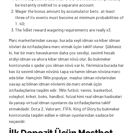
be instantly credited to a separate account.
Wager the bonus amount by accumulator bets: at least
three of its events must become at minimum probabilities of
1 . 40;
The 1xBet reward wagering requirements are really x3.
Mərc marketlərindən savayı, burada xeyli idman və kiber idman
növləri də istifadəçilərə mərc etmək üçün təklif olunur. Şübhəsiz
ki, hər bir mərc həvəskarının daha çox sevdiyi, sevimli hesab
etdiyi idman və ahora kiber idman növü olur. Bu bukmeker
kontorunda o qədər çox idman növü var ki, fikrimizcə burada hər
kəs öz sevimli idman növünü tapa və həmin idman növünə mərc
edə bilər. Həmçinin 1Win populyar, məşhur idman növlərindən
savayı az bilinən idman növlərini də mərc etmək üçün
istifadəçilərinə təqdim edir. 1Win futbol, tennis, basketbol,
voleybol, kriket, boks, həndbol, futzal kimi real idman hadisələri
ilə yanaşı virtual idman oyunlarını da istifadəçilərinə təklif
etməkdədir. Dota 2, Valorant, FİFA, King of Glory bu bukmeker
kontorunda təqdim edilən e-idman oyunlarından sadəcə bir
neçəsidir.
İlk Depozit Üçün Mostbet