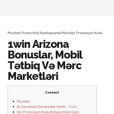
Mostbet Promo Kod Azərbaycanda Mostbet Promosyon Kodu
1win Arizona
Bonuslar, Mobil
Tətbiq Və Mərc
Marketləri
Content
Mostbet
Bu Avtomobil Şirkətindən Yenilik — Foto
Bet Promosyon Kodu Ilk Depozitiniz Üçün