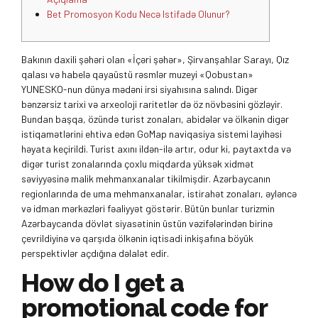
Bet Promosyon Kodu Necə Istifadə Olunur?
Bakının daxili şəhəri olan «İçəri şəhər», Şirvanşahlar Sarayı, Qız
qalası və habelə qayaüstü rəsmlər muzeyi «Qobustan»
YUNESKO-nun dünya mədəni irsi siyahısına salındı. Digər
bənzərsiz tarixi və arxeoloji raritetlər də öz növbəsini gözləyir.
Bundan başqa, özündə turist zonaları, abidələr və ölkənin digər
istiqamətlərini ehtiva edən GoMap naviqasiya sistemi layihəsi
həyata keçirildi. Turist axını ildən-ilə artır, odur ki, paytaxtda və
digər turist zonalarında çoxlu miqdarda yüksək xidmət
səviyyəsinə malik mehmanxanalar tikilmişdir. Azərbaycanın
regionlarında de uma mehmanxanalar, istirahət zonaları, əyləncə
və idman mərkəzləri fəaliyyət göstərir. Bütün bunlar turizmin
Azərbaycanda dövlət siyasətinin üstün vəzifələrindən birinə
çevrildiyinə və qarşıda ölkənin iqtisadi inkişafına böyük
perspektivlər açdığına dəlalət edir.
How do I get a
promotional code for