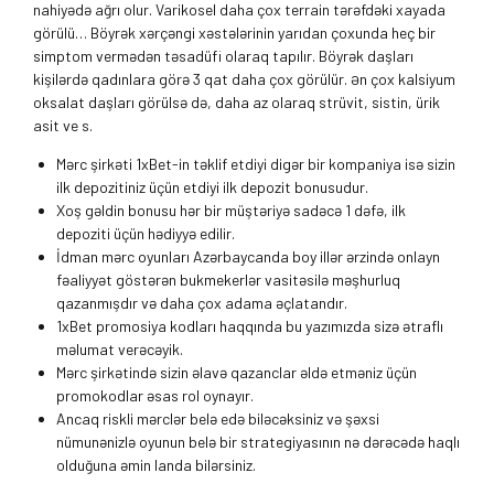
nahiyədə ağrı olur. Varikosel daha çox terrain tərəfdəki xayada
görülü… Böyrək xərçəngi xəstələrinin yarıdan çoxunda heç bir
simptom vermədən təsadüfi olaraq tapılır. Böyrək daşları
kişilərdə qadınlara görə 3 qat daha çox görülür. Ən çox kalsiyum
oksalat daşları görülsə də, daha az olaraq strüvit, sistin, ürik
asit ve s.
Mərc şirkəti 1xBet-in təklif etdiyi digər bir kompaniya isə sizin
ilk depozitiniz üçün etdiyi ilk depozit bonusudur.
Xoş gəldin bonusu hər bir müştəriyə sadəcə 1 dəfə, ilk
depoziti üçün hədiyyə edilir.
İdman mərc oyunları Azərbaycanda boy illər ərzində onlayn
fəaliyyət göstərən bukmekerlər vasitəsilə məşhurluq
qazanmışdır və daha çox adama əçlatandır.
1xBet promosiya kodları haqqında bu yazımızda sizə ətraflı
məlumat verəcəyik.
Mərc şirkətində sizin əlavə qazanclar əldə etməniz üçün
promokodlar əsas rol oynayır.
Ancaq riskli mərclər belə edə biləcəksiniz və şəxsi
nümunənizlə oyunun belə bir strategiyasının nə dərəcədə haqlı
olduğuna əmin landa bilərsiniz.