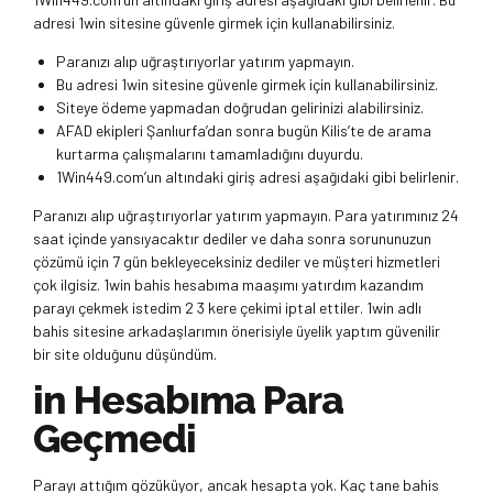
adresi 1win sitesine güvenle girmek için kullanabilirsiniz.
Paranızı alıp uğraştırıyorlar yatırım yapmayın.
Bu adresi 1win sitesine güvenle girmek için kullanabilirsiniz.
Siteye ödeme yapmadan doğrudan gelirinizi alabilirsiniz.
AFAD ekipleri Şanlıurfa’dan sonra bugün Kilis’te de arama
kurtarma çalışmalarını tamamladığını duyurdu.
1Win449.com’un altındaki giriş adresi aşağıdaki gibi belirlenir.
Paranızı alıp uğraştırıyorlar yatırım yapmayın. Para yatırımınız 24
saat içinde yansıyacaktır dediler ve daha sonra sorununuzun
çözümü için 7 gün bekleyeceksiniz dediler ve müşteri hizmetleri
çok ilgisiz. 1win bahis hesabıma maaşımı yatırdım kazandım
parayı çekmek istedim 2 3 kere çekimi iptal ettiler. 1win adlı
bahis sitesine arkadaşlarımın önerisiyle üyelik yaptım güvenilir
bir site olduğunu düşündüm.
in Hesabıma Para
Geçmedi
Parayı attığım gözüküyor, ancak hesapta yok. Kaç tane bahis