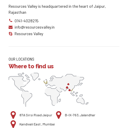
Resources Valley is headquartered in the heart of Jaipur,
Rajasthan
0141-4028215
info@resourcesvalley.in
Resources Valley
OUR LOCATIONS
Where to find us
87A Sirsi Road Jaipur
B-IX-763, Jalandhar
Kandivali East , Mumbai