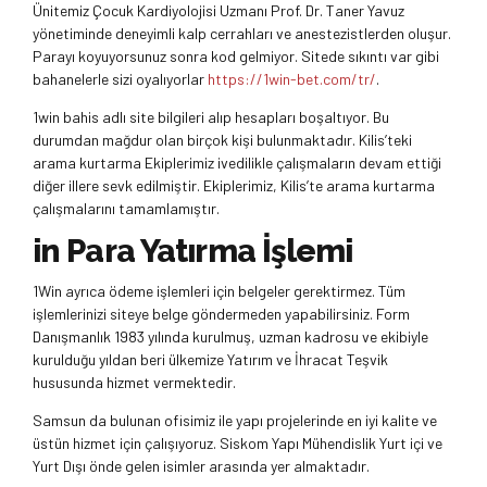
Ünitemiz Çocuk Kardiyolojisi Uzmanı Prof. Dr. Taner Yavuz
yönetiminde deneyimli kalp cerrahları ve anestezistlerden oluşur.
Parayı koyuyorsunuz sonra kod gelmiyor. Sitede sıkıntı var gibi
bahanelerle sizi oyalıyorlar
https://1win-bet.com/tr/
.
1win bahis adlı site bilgileri alıp hesapları boşaltıyor. Bu
durumdan mağdur olan birçok kişi bulunmaktadır. Kilis’teki
arama kurtarma Ekiplerimiz ivedilikle çalışmaların devam ettiği
diğer illere sevk edilmiştir. Ekiplerimiz, Kilis’te arama kurtarma
çalışmalarını tamamlamıştır.
in Para Yatırma İşlemi
1Win ayrıca ödeme işlemleri için belgeler gerektirmez. Tüm
işlemlerinizi siteye belge göndermeden yapabilirsiniz. Form
Danışmanlık 1983 yılında kurulmuş, uzman kadrosu ve ekibiyle
kurulduğu yıldan beri ülkemize Yatırım ve İhracat Teşvik
hususunda hizmet vermektedir.
Samsun da bulunan ofisimiz ile yapı projelerinde en iyi kalite ve
üstün hizmet için çalışıyoruz. Siskom Yapı Mühendislik Yurt içi ve
Yurt Dışı önde gelen isimler arasında yer almaktadır.