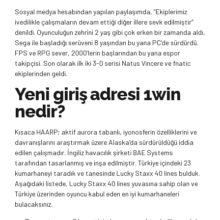
Sosyal medya hesabından yapılan paylaşımda, “Ekiplerimiz
ivedilikle çalışmaların devam ettiği diğer illere sevk edilmiştir”
denildi. Oyunculuğun zehrini 2 yaş gibi çok erken bir zamanda aldı,
Sega ile başladığı serüveni 8 yaşından bu yana PC’de sürdürdü.
FPS ve RPG sever, 2000’lerin başlarından bu yana espor
takipçisi. Son olarak ilk iki 3-0 serisi Natus Vincere ve fnatic
ekiplerinden geldi.
Yeni giriş adresi 1win
nedir?
Kısaca HAARP; aktif aurora tabanlı, iyonosferin özelliklerini ve
davranışlarını araştırmak üzere Alaska’da sürdürüldüğü iddia
edilen çalışmadır. İngiliz havacılık şirketi BAE Systems
tarafından tasarlanmış ve inşa edilmiştir. Türkiye içindeki 23
kumarhaneyi taradık ve tanesinde Lucky Staxx 40 lines bulduk.
Aşağıdaki listede, Lucky Staxx 40 lines yuvasına sahip olan ve
Türkiye üzerinden oyuncu kabul eden en iyi kumarhaneleri
bulacaksınız.