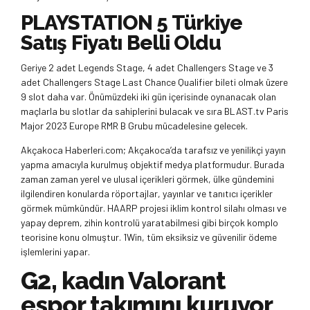
PLAYSTATION 5 Türkiye
Satış Fiyatı Belli Oldu
Geriye 2 adet Legends Stage, 4 adet Challengers Stage ve 3
adet Challengers Stage Last Chance Qualifier bileti olmak üzere
9 slot daha var. Önümüzdeki iki gün içerisinde oynanacak olan
maçlarla bu slotlar da sahiplerini bulacak ve sıra BLAST.tv Paris
Major 2023 Europe RMR B Grubu mücadelesine gelecek.
Akçakoca Haberleri.com; Akçakoca’da tarafsız ve yenilikçi yayın
yapma amacıyla kurulmuş objektif medya platformudur. Burada
zaman zaman yerel ve ulusal içerikleri görmek, ülke gündemini
ilgilendiren konularda röportajlar, yayınlar ve tanıtıcı içerikler
görmek mümkündür. HAARP projesi iklim kontrol silahı olması ve
yapay deprem, zihin kontrolü yaratabilmesi gibi birçok komplo
teorisine konu olmuştur. 1Win, tüm eksiksiz ve güvenilir ödeme
işlemlerini yapar.
G2, kadın Valorant
espor takımını kuruyor