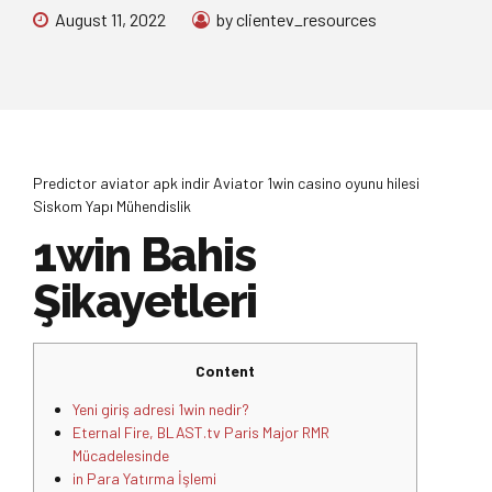
August 11, 2022
by clientev_resources
Predictor aviator apk indir Aviator 1win casino oyunu hilesi
Siskom Yapı Mühendislik
1win Bahis
Şikayetleri
Content
Yeni giriş adresi 1win nedir?
Eternal Fire, BLAST.tv Paris Major RMR
Mücadelesinde
in Para Yatırma İşlemi