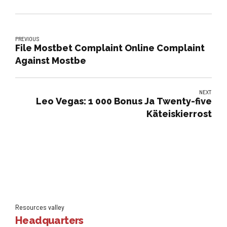
PREVIOUS
File Mostbet Complaint Online Complaint
Against Mostbe
NEXT
Leo Vegas: 1 000 Bonus Ja Twenty-five
Käteiskierrost
Resources valley
Headquarters