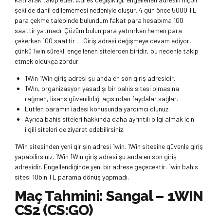
şekilde dahil edilememesi nedeniyle oluşur. 4 gün önce 5000 TL
para çekme talebinde bulundum fakat para hesabıma 100
saattir yatmadı. Çözüm bulun para yatırırken hemen para
çekerken 100 saattir … Giriş adresi değişmeye devam ediyor,
çünkü 1win sürekli engellenen sitelerden biridir, bu nedenle takip
etmek oldukça zordur.
1Win 1Win giriş adresi şu anda en son giriş adresidir.
1Win, organizasyon yasadışı bir bahis sitesi olmasına
rağmen, lisans güvenilirliği açısından faydalar sağlar.
Lütfen paramın iadesi konusunda yardımcı olunuz.
Ayrıca bahis siteleri hakkında daha ayrıntılı bilgi almak için
ilgili siteleri de ziyaret edebilirsiniz.
1Win sitesinden yeni girişin adresi 1win. 1Win sitesine güvenle giriş
yapabilirsiniz. 1Win 1Win giriş adresi şu anda en son giriş
adresidir. Engellendiğinde yeni bir adrese geçecektir. 1win bahis
sitesi 10bin TL parama dönüş yapmadı.
Maç Tahmini: Sangal – 1WIN
CS2 (CS:GO)