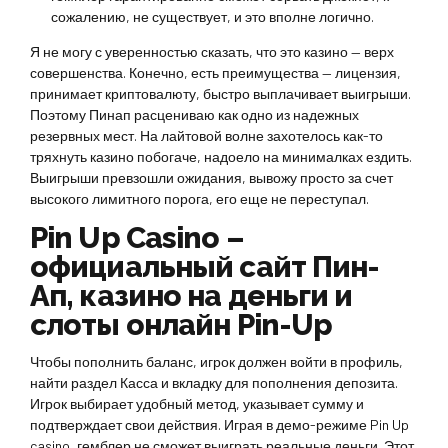
сожалению, не существует, и это вполне логично.
Я не могу с уверенностью сказать, что это казино — верх
совершенства. Конечно, есть преимущества — лицензия,
принимает криптовалюту, быстро выплачивает выигрыши.
Поэтому Пинап расцениваю как одно из надежных
резервных мест. На лайтовой волне захотелось как-то
тряхнуть казино побогаче, надоело на минималках ездить.
Выигрыши превзошли ожидания, вывожу просто за счет
высокого лимитного порога, его еще не переступал.
Pin Up Casino –
официальный сайт Пин-
Ап, казино на деньги и
слоты онлайн Pin-Up
Чтобы пополнить баланс, игрок должен войти в профиль,
найти раздел Касса и вкладку для пополнения депозита.
Игрок выбирает удобный метод, указывает сумму и
подтверждает свои действия. Играя в демо-режиме Pin Up
casino, гемблер не сможет выиграть реальные деньги. Этот