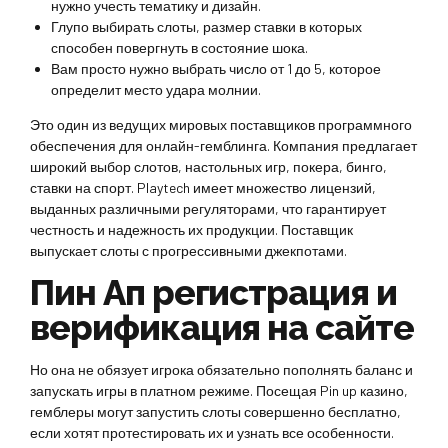
нужно учесть тематику и дизайн.
Глупо выбирать слоты, размер ставки в которых
способен повергнуть в состояние шока.
Вам просто нужно выбрать число от 1 до 5, которое
определит место удара молнии.
Это один из ведущих мировых поставщиков программного
обеспечения для онлайн-гемблинга. Компания предлагает
широкий выбор слотов, настольных игр, покера, бинго,
ставки на спорт. Playtech имеет множество лицензий,
выданных различными регуляторами, что гарантирует
честность и надежность их продукции. Поставщик
выпускает слоты с прогрессивными джекпотами.
Пин Ап регистрация и
верификация на сайте
Но она не обязует игрока обязательно пополнять баланс и
запускать игры в платном режиме. Посещая Pin up казино,
гемблеры могут запустить слоты совершенно бесплатно,
если хотят протестировать их и узнать все особенности.