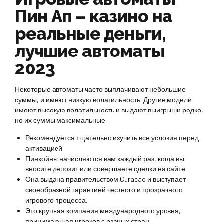
Пин Ап – казино на
реальные деньги,
лучшие автоматы
2023
Некоторые автоматы часто выплачивают небольшие
суммы, и имеют низкую волатильность. Другие модели
имеют высокую волатильность и выдают выигрыши редко,
но их суммы максимальные.
Рекомендуется тщательно изучить все условия перед
активацией.
Пинкойны начисляются вам каждый раз, когда вы
вносите депозит или совершаете сделки на сайте.
Она выдана правительством Curacao и выступает
своеобразной гарантией честного и прозрачного
игрового процесса.
Это крупная компания международного уровня,
принимающая игроков с разных стран.