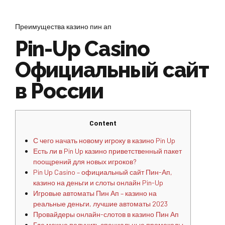
Преимущества казино пин ап
Pin-Up Casino
Официальный сайт
в России
Content
С чего начать новому игроку в казино Pin Up
Есть ли в Pin Up казино приветственный пакет
поощрений для новых игроков?
Pin Up Casino – официальный сайт Пин-Ап,
казино на деньги и слоты онлайн Pin-Up
Игровые автоматы Пин Ап – казино на
реальные деньги, лучшие автоматы 2023
Провайдеры онлайн-слотов в казино Пин Ап
Где можно получить специальные промокоды