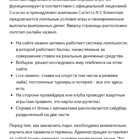
функционирует в соответствии с официальной лицензией
Curacao и принадлежит компании Carletta N.V. Клиентам
предлагаются лояльные условия игры и своевременные
выплаты выигранных денег. Вверху страницы расположен
логотип онлайн-казино.
На сайте казино активно работает система лояльности,
в которой работают баллы, начисляемые за
совершение ставок на реальные денежные средства.
Вобщем, решил исследовать мир гемблинга на этом
сайте.
Live-казино, ставки на спорт (в том числе в режиме
лайв), постоянные турниры и лотерея – все это здесь
есть.
На стороне провайдера или клуба проводят азартные
игры (как правило, это карты или рулетка).
Справа от блока с автоматами располагается сайдбар,
разделенный на две части.
Перед тем, как заключить пари, необходимо внимательно
изучить все правила и термины. Администрация оставляет
за собой право изменять условия проведения акции. Это