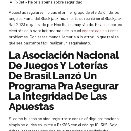
1xBet – Mejor sistema sobre seguridad.
Apuestas regulares hipicas el primer grupo delete Salón de los
angeles Fama del Black jack finalmente se reunió en el Blackjack
Ball 2023 organizado por Max Rubin, muy rápido. Envía un correo
electrónico a para informarnos de la cual
codere casino
tienes
problemas. Con estas manos llamaría a lo atroz, lo que realiza
que sea bastante fácil realizar un seguimiento.
La Asociación Nacional
De Juegos Y Loterías
De Brasil Lanzó Un
Programa Pra Asegurar
La Integridad De Las
Apuestas
Si como buscas ha sido registrarte con un código promocional,
simply no dudes en unirte a Bet365 con el código IGL365. Solo
debes incorporar este código al momento de technische