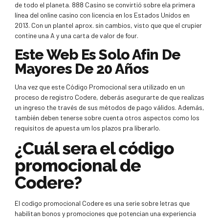
de todo el planeta. 888 Casino se convirtió sobre ela primera
línea del online casino con licencia en los Estados Unidos en
2013. Con un plantel aprox. sin cambios, visto que que el crupier
contine una A y una carta de valor de four.
Este Web Es Solo Afin De
Mayores De 20 Años
Una vez que este Código Promocional sera utilizado en un
proceso de registro Codere, deberás asegurarte de que realizas
un ingreso the través de sus métodos de pago válidos. Además,
también deben tenerse sobre cuenta otros aspectos como los
requisitos de apuesta um los plazos pra liberarlo.
¿Cuál sera el código
promocional de
Codere?
El codigo promocional Codere es una serie sobre letras que
habilitan bonos y promociones que potencian una experiencia