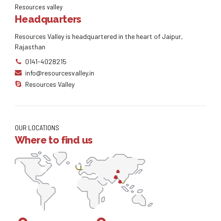
Resources valley
Headquarters
Resources Valley is headquartered in the heart of Jaipur,
Rajasthan
0141-4028215
info@resourcesvalley.in
Resources Valley
OUR LOCATIONS
Where to find us