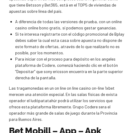
que tiene Betsson y Bet365, está en el TOP5 de viviendas de
apuestas sobre línea del país.
A diferencia de todas las versiones de prueba, con un online
casino online bono gratis, sí podemos gestar ganancias.
Si te interesa registrarte con el código promocional de Bplay
debes saber la cual esta casa sobre apuesta no dispone de
este formato de ofertas, através de lo que realizarlo no es
posible, por los momentos.
Para iniciar con el proceso para depósito en los angeles
plataforma de Codere, comenzá haciendo clic en el botón
“Depositar” que sony ericsson encuentra en la parte superior
derecha de la pantalla.
Las tragamonedas en un on line on line casino on-line 1xbet
merecen una atención especial. En las salas físicas de exista
operador el ludópatatahúr podrá utilizar los servicios que
ofrece esta plataforma libremente. Grupo Codere sera el
operador más grande de salas de juego durante la Provincia
para Buenos Aires.
Bet Mobill – App – Apk