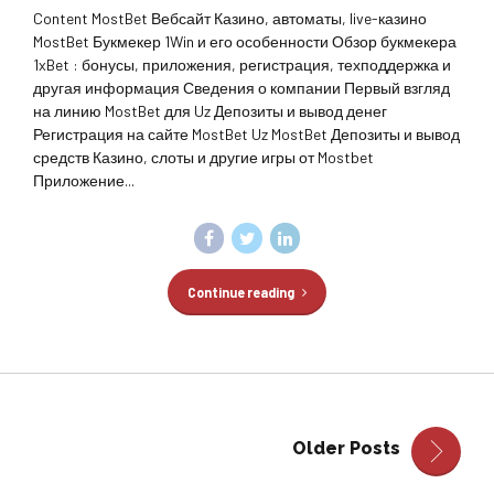
Content MostBet Вебсайт Казино, автоматы, live-казино
MostBet Букмекер 1Win и его особенности Обзор букмекера
1xBet : бонусы, приложения, регистрация, техподдержка и
другая информация Сведения о компании Первый взгляд
на линию MostBet для Uz Депозиты и вывод денег
Регистрация на сайте MostBet Uz MostBet Депозиты и вывод
средств Казино, слоты и другие игры от Mostbet
Приложение...
Continue reading
Older Posts