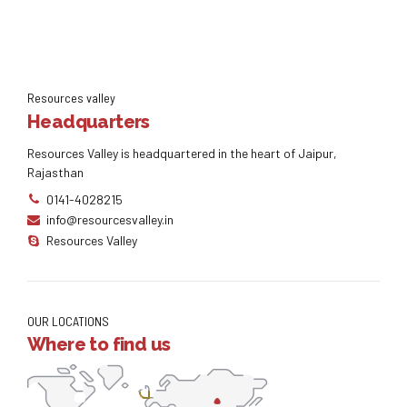
Resources valley
Headquarters
Resources Valley is headquartered in the heart of Jaipur,
Rajasthan
0141-4028215
info@resourcesvalley.in
Resources Valley
OUR LOCATIONS
Where to find us