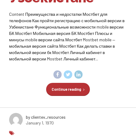
Content Преимущества и недостатки Мостбет для
телефонов Как пройти регистрацию с мобильной версии в
Узбекистане Функциональные возможности mobile версии
БК Мостбет Мобильная версия БК Мостбет Плюсы и
минусы mobile версии сайта Мостбет Mostbet mobile —
мобильная версия сайта Мостбет Как делать ставки в
мобильной версии бк Мостбет Личный кабинет в
мобильной версии Mostbet Личный кабинет...
Continue reading
by clientev_resources
January 1, 1970