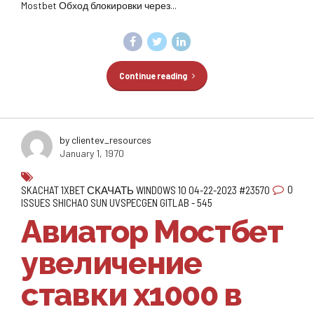
Mostbet Обход блокировки через...
Continue reading
by clientev_resources
January 1, 1970
0
SKACHAT 1XBET СКАЧАТЬ WINDOWS 10 04-22-2023 #23570
ISSUES SHICHAO SUN UVSPECGEN GITLAB - 545
Авиатор Мостбет
увеличение
ставки х1000 в