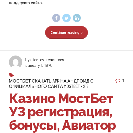
поддержка сайта...
Continue reading
by clientev_resources
January 1, 1970
0
МОСТБЕТ СКАЧАТЬ APK НА АНДРОИД С
ОФИЦИАЛЬНОГО САЙТА MOSTBET - 218
Казино МостБет
УЗ регистрация,
бонусы, Авиатор