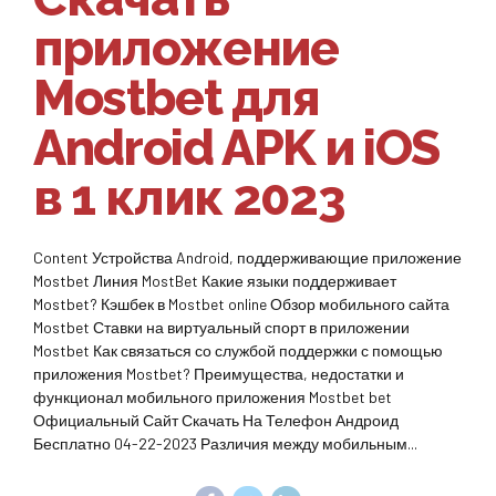
приложение
Mostbet для
Android APK и iOS
в 1 клик 2023
Content Устройства Android, поддерживающие приложение
Mostbet Линия MostBet Какие языки поддерживает
Mostbet? Кэшбек в Mostbet online Обзор мобильного сайта
Mostbet Ставки на виртуальный спорт в приложении
Mostbet Как связаться со службой поддержки с помощью
приложения Mostbet? Преимущества, недостатки и
функционал мобильного приложения Mostbet bet
Официальный Сайт Скачать На Телефон Андроид
Бесплатно 04-22-2023 Различия между мобильным...