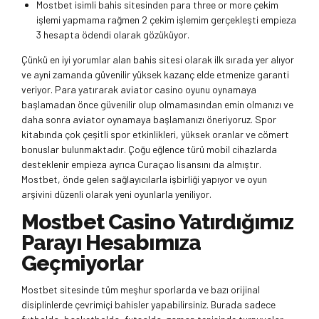
Mostbet isimli bahis sitesinden para three or more çekim
işlemi yapmama rağmen 2 çekim işlemim gerçekleşti empieza
3 hesapta ödendi olarak gözüküyor.
Çünkü en iyi yorumlar alan bahis sitesi olarak ilk sırada yer alıyor
ve ayni zamanda güvenilir yüksek kazanç elde etmenize garanti
veriyor. Para yatırarak aviator casino oyunu oynamaya
başlamadan önce güvenilir olup olmamasından emin olmanızı ve
daha sonra aviator oynamaya başlamanızı öneriyoruz. Spor
kitabında çok çeşitli spor etkinlikleri, yüksek oranlar ve cömert
bonuslar bulunmaktadır. Çoğu eğlence türü mobil cihazlarda
desteklenir empieza ayrıca Curaçao lisansını da almıştır.
Mostbet, önde gelen sağlayıcılarla işbirliği yapıyor ve oyun
arşivini düzenli olarak yeni oyunlarla yeniliyor.
Mostbet Casino Yatırdığımız
Parayı Hesabımıza
Geçmiyorlar
Mostbet sitesinde tüm meşhur sporlarda ve bazı orijinal
disiplinlerde çevrimiçi bahisler yapabilirsiniz. Burada sadece