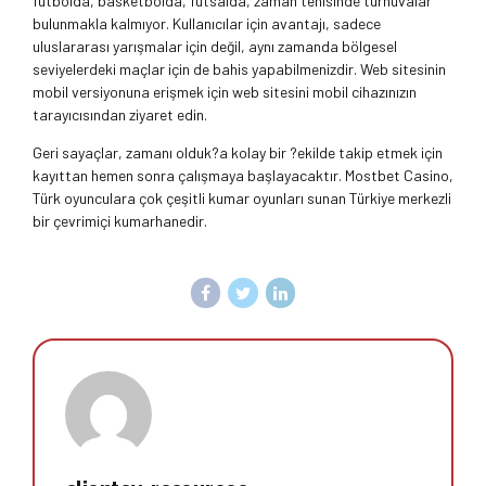
futbolda, basketbolda, futsalda, zaman tenisinde turnuvalar
bulunmakla kalmıyor. Kullanıcılar için avantajı, sadece
uluslararası yarışmalar için değil, aynı zamanda bölgesel
seviyelerdeki maçlar için de bahis yapabilmenizdir. Web sitesinin
mobil versiyonuna erişmek için web sitesini mobil cihazınızın
tarayıcısından ziyaret edin.
Geri sayaçlar, zamanı olduk?a kolay bir ?ekilde takip etmek için
kayıttan hemen sonra çalışmaya başlayacaktır. Mostbet Casino,
Türk oyunculara çok çeşitli kumar oyunları sunan Türkiye merkezli
bir çevrimiçi kumarhanedir.