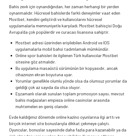
Bahis zevk için oynandığından, her zaman herhangi bir yerden
oynanmalıdır. Hücresel bahislerde farklı deneyimler vaat eden
Mostbet, kendini geliştirdi ve kullanıcılarını hücresel
uygulamalarla memnuniyetle karşıladı. Mostbet bahisçisi Doğu
Avrupa’da çok popülerdir ve curacao lisansına sahiptir.
Mostbet adresi üzerinden erişilebilen Android ve IOS
uygulamalarla mobil bahsi tadımlamak mümkündür.
Online spor bahisleri ile ilgilenen Türk kullanıcılar Mostbet
sitesine göz atmalıdır.
Bu uygulama masaüstü sürümünün bir kopyasıdır, ancak
cihazınızın ekran boyutuna uyar.
Yorumlar genellikle olumlu yönde olsa da olumsuz yorumlar da
geldiği çok az sayıda da olsa oluyor.
Eşzamanlı olarak sunulan toplam promosyon sayısı, mevcut
bahis mağazaları empieza online casinolar arasında
muhtemelen en geniş olanıdır.
Evde kaldığımız dönemde online kazino oyunlarına ilgi arttı ve
birçok internet site bonuslarıyla dikkat çekmeye çalıştı.
Oyuncular, bonuslar sayesinde daha fazla para kazanabilir ya da