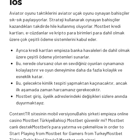
Ios
Aviator oyunu taktiklerini aviator uçak oyunu oynayan bahisçiler
sık-sık paylaşıyorlar. Strateji kullanarak oynayan bahisçiler
kazandıkları takdirde hile kullanmış oluyorlar. Mostbet kredi
kartları, e-cüzdanlar ve kripto para birimleri para dahil olmak
üzere çok çeşitli ödeme sistemlerini kabul eder.
Ayrıca kredi kartları empieza banka havaleleri de dahil olmak
üzere çeşitli ödeme yöntemleri sunarlar.
Bu, nerede olursanız olun en sevdiğiniz oyunları oynamanızı
kolaylaştırır ve oyun deneyimine daha da fazla kolaylık ve
esneklik katar.
Bu, gelecekte kimlik tespiti yapmaktan kaçınacaktır, ancak
ilk aşamada zaman harcamanız gerekecektir.
Mostbet giriş, üyelik adreslerindeki değişikleri sizlere anında
duyurmaktayız.
ContentTR sitesinin mobil versiyonuBahis şirketi empieza online
casino Mostbet TürkiyeBahisçi Mostbet güvenilir mi? Mostbet
canlı destekMostbet’e para yatırma ve çekmeHow in order to
Start Playing from Mostbet for Gamers from TurkeyMostbet
Türkiye Bahis Nasıl Yapılır? Mostbet web sitesi