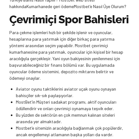
hakkındaKumarhanede geri ödemeMostbet’e Nasıl Üye Olurum?
Çevrimiçi Spor Bahisleri
Para çekme işlemleri hızlı bir şekilde işlenir ve oyuncular,
hesaplarına para yatırmak için diğer birkaç para yatırma
yöntemi arasından seçim yapabilir. Mostbet çevrimiçi
kumarhanesine para yatırmak, oyuncular için kişisel bir hesap
aracılığıyla gerçekleşir. Yani oyun bakiyesinin yenilenmesi için
başvurabileceğiniz bir finans bölümü var. Bu uygulamada
oyuncular ödeme sistemini, depozito miktarını belirtir ve
ödemeyi onaylar.
Aviator oyunu taktiklerini aviator uçak oyunu oynayan
bahisçiler sık-sık paylaşıyorlar.
MostBet’in Müşteri sadakat programı, aktif oyuncuları
ödüllendirir ve onları çevrimiçi oynamaya teşvik eder.
Bu yüzden de sektörün en çok memnun kalınan siteleri
arasında yer almaktadır.
Mostbet’e sitemizin aracılığıyla bağlanmak çok popülerdir,
ancak engellemeyi atlamanın başka yolları da vardır.