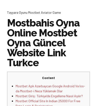
Təyyarə Oyunu Mostbet Aviator Game
Mostbahis Oyna
Online Mostbet
Oyna Güncel
Website Link
Turkce
Content
Mostbet Apk Azərbaycan Google Android Və Ios-
da Mostbet-i Necə Yükləmək Olar
Mostbet Giriş: Türkiye’de Engelleme Nasıl Aşılır?
Mostbet Official Site In Indian 25000 For Free
Bets Login & Registration