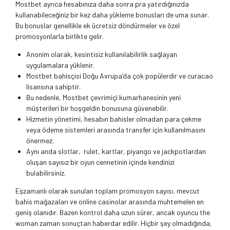
Mostbet ayrıca hesabınıza daha sonra pra yatırdığınızda
kullanabileceğiniz bir kez daha yükleme bonusları de uma sunar.
Bu bonuslar genellikle ek ücretsiz döndürmeler ve özel
promosyonlarla birlikte gelir.
Anonim olarak, kesintisiz kullanılabilirlik sağlayan
uygulamalara yüklenir.
Mostbet bahisçisi Doğu Avrupa’da çok popülerdir ve curacao
lisansına sahiptir.
Bu nedenle, Mostbet çevrimiçi kumarhanesinin yeni
müşterileri bir hoşgeldin bonusuna güvenebilir.
Hizmetin yönetimi, hesabın bahisler olmadan para çekme
veya ödeme sistemleri arasında transfer için kullanılmasını
önermez.
Aynı anda slotlar, rulet, kartlar, piyango ve jackpotlardan
oluşan sayısız bir oyun cennetinin içinde kendinizi
bulabilirsiniz.
Eşzamanlı olarak sunulan toplam promosyon sayısı, mevcut
bahis mağazaları ve online casinolar arasında muhtemelen en
geniş olanıdır. Bazen kontrol daha uzun sürer, ancak oyuncu the
woman zaman sonuçtan haberdar edilir. Hiçbir şey olmadığında,