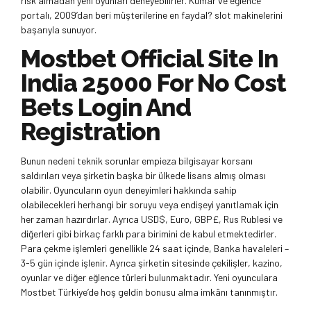
risk almadan yeni oyunları deneyebilirler. Kumar ve eğlence
portalı, 2009’dan beri müşterilerine en faydal? slot makinelerini
başarıyla sunuyor.
Mostbet Official Site In
India 25000 For No Cost
Bets Login And
Registration
Bunun nedeni teknik sorunlar empieza bilgisayar korsanı
saldırıları veya şirketin başka bir ülkede lisans almış olması
olabilir. Oyuncuların oyun deneyimleri hakkında sahip
olabilecekleri herhangi bir soruyu veya endişeyi yanıtlamak için
her zaman hazırdırlar. Ayrıca USD$, Euro, GBP£, Rus Rublesi ve
diğerleri gibi birkaç farklı para birimini de kabul etmektedirler.
Para çekme işlemleri genellikle 24 saat içinde, Banka havaleleri –
3-5 gün içinde işlenir. Ayrıca şirketin sitesinde çekilişler, kazino,
oyunlar ve diğer eğlence türleri bulunmaktadır. Yeni oyunculara
Mostbet Türkiye’de hoş geldin bonusu alma imkânı tanınmıştır.