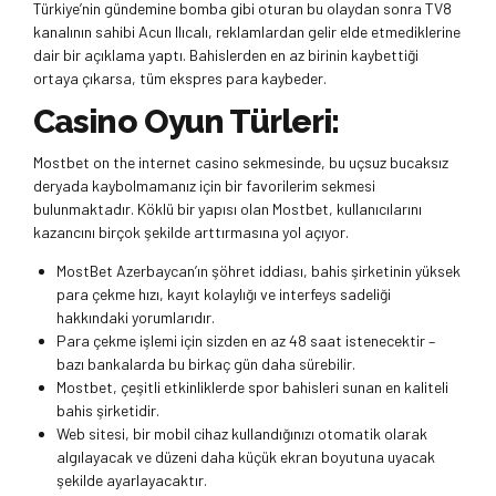
Türkiye’nin gündemine bomba gibi oturan bu olaydan sonra TV8
kanalının sahibi Acun Ilıcalı, reklamlardan gelir elde etmediklerine
dair bir açıklama yaptı. Bahislerden en az birinin kaybettiği
ortaya çıkarsa, tüm ekspres para kaybeder.
Casino Oyun Türleri:
Mostbet on the internet casino sekmesinde, bu uçsuz bucaksız
deryada kaybolmamanız için bir favorilerim sekmesi
bulunmaktadır. Köklü bir yapısı olan Mostbet, kullanıcılarını
kazancını birçok şekilde arttırmasına yol açıyor.
MostBet Azerbaycan’ın şöhret iddiası, bahis şirketinin yüksek
para çekme hızı, kayıt kolaylığı ve interfeys sadeliği
hakkındaki yorumlarıdır.
Para çekme işlemi için sizden en az 48 saat istenecektir –
bazı bankalarda bu birkaç gün daha sürebilir.
Mostbet, çeşitli etkinliklerde spor bahisleri sunan en kaliteli
bahis şirketidir.
Web sitesi, bir mobil cihaz kullandığınızı otomatik olarak
algılayacak ve düzeni daha küçük ekran boyutuna uyacak
şekilde ayarlayacaktır.