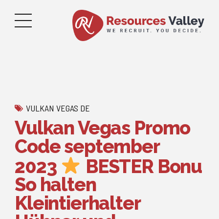
VULKAN VEGAS DE
Vulkan Vegas Promo
Code september
2023
BESTER Bonu
So halten
Kleintierhalter