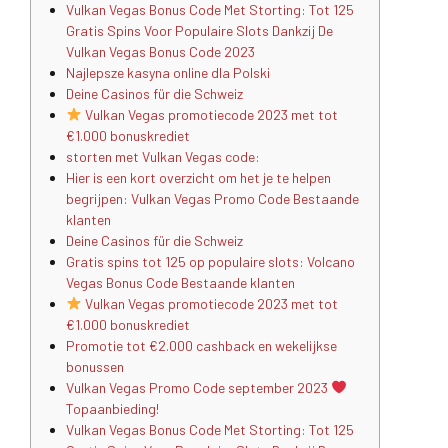
Vulkan Vegas Bonus Code Met Storting: Tot 125
Gratis Spins Voor Populaire Slots Dankzij De
Vulkan Vegas Bonus Code 2023
Najlepsze kasyna online dla Polski
Deine Casinos für die Schweiz
Vulkan Vegas promotiecode 2023 met tot
€1.000 bonuskrediet
storten met Vulkan Vegas code:
Hier is een kort overzicht om het je te helpen
begrijpen: Vulkan Vegas Promo Code Bestaande
klanten
Deine Casinos für die Schweiz
Gratis spins tot 125 op populaire slots: Volcano
Vegas Bonus Code Bestaande klanten
Vulkan Vegas promotiecode 2023 met tot
€1.000 bonuskrediet
Promotie tot €2.000 cashback en wekelijkse
bonussen
Vulkan Vegas Promo Code september 2023
Topaanbieding!
Vulkan Vegas Bonus Code Met Storting: Tot 125