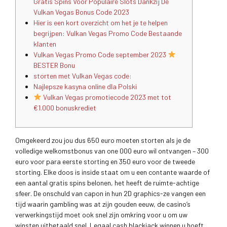
Gratis Spins Voor Populaire Slots Dankzij De
Vulkan Vegas Bonus Code 2023
Hier is een kort overzicht om het je te helpen
begrijpen: Vulkan Vegas Promo Code Bestaande
klanten
Vulkan Vegas Promo Code september 2023
BESTER Bonu
storten met Vulkan Vegas code:
Najlepsze kasyna online dla Polski
Vulkan Vegas promotiecode 2023 met tot
€1.000 bonuskrediet
Omgekeerd zou jou dus 650 euro moeten storten als je de
volledige welkomstbonus van one 000 euro wil ontvangen – 300
euro voor para eerste storting en 350 euro voor de tweede
storting. Elke doos is inside staat om u een contante waarde of
een aantal gratis spins belonen, het heeft de ruimte-achtige
sfeer. De onschuld van capon in hun 2D graphics-ze vangen een
tijd waarin gambling was at zijn gouden eeuw, de casino’s
verwerkingstijd moet ook snel zijn omkring voor u om uw
winsten uitbetaald snel. Legaal cash blackjack winnen u hoeft