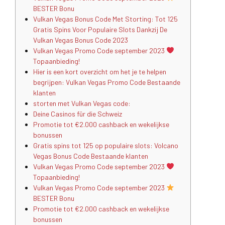
BESTER Bonu
Vulkan Vegas Bonus Code Met Storting: Tot 125
Gratis Spins Voor Populaire Slots Dankzij De
Vulkan Vegas Bonus Code 2023
Vulkan Vegas Promo Code september 2023
Topaanbieding!
Hier is een kort overzicht om het je te helpen
begrijpen: Vulkan Vegas Promo Code Bestaande
klanten
storten met Vulkan Vegas code:
Deine Casinos für die Schweiz
Promotie tot €2.000 cashback en wekelijkse
bonussen
Gratis spins tot 125 op populaire slots: Volcano
Vegas Bonus Code Bestaande klanten
Vulkan Vegas Promo Code september 2023
Topaanbieding!
Vulkan Vegas Promo Code september 2023
BESTER Bonu
Promotie tot €2.000 cashback en wekelijkse
bonussen