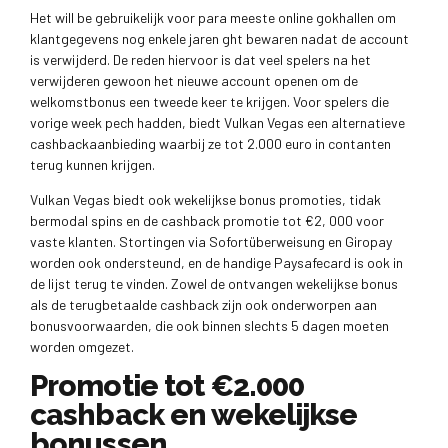
Het will be gebruikelijk voor para meeste online gokhallen om
klantgegevens nog enkele jaren ght bewaren nadat de account
is verwijderd. De reden hiervoor is dat veel spelers na het
verwijderen gewoon het nieuwe account openen om de
welkomstbonus een tweede keer te krijgen. Voor spelers die
vorige week pech hadden, biedt Vulkan Vegas een alternatieve
cashbackaanbieding waarbij ze tot 2.000 euro in contanten
terug kunnen krijgen.
Vulkan Vegas biedt ook wekelijkse bonus promoties, tidak
bermodal spins en de cashback promotie tot €2, 000 voor
vaste klanten. Stortingen via Sofortüberweisung en Giropay
worden ook ondersteund, en de handige Paysafecard is ook in
de lijst terug te vinden. Zowel de ontvangen wekelijkse bonus
als de terugbetaalde cashback zijn ook onderworpen aan
bonusvoorwaarden, die ook binnen slechts 5 dagen moeten
worden omgezet.
Promotie tot €2.000
cashback en wekelijkse
bonussen