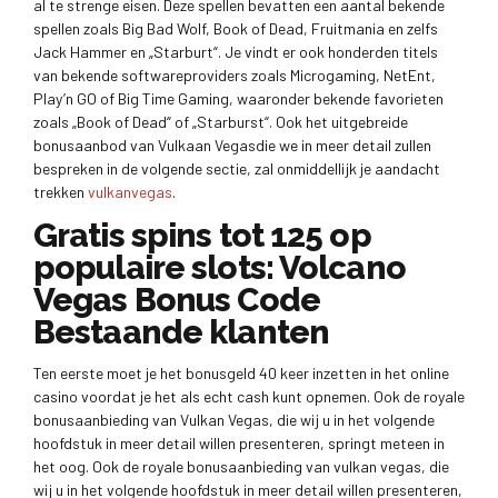
al te strenge eisen. Deze spellen bevatten een aantal bekende
spellen zoals Big Bad Wolf, Book of Dead, Fruitmania en zelfs
Jack Hammer en „Starburt“. Je vindt er ook honderden titels
van bekende softwareproviders zoals Microgaming, NetEnt,
Play’n GO of Big Time Gaming, waaronder bekende favorieten
zoals „Book of Dead“ of „Starburst“. Ook het uitgebreide
bonusaanbod van Vulkaan Vegasdie we in meer detail zullen
bespreken in de volgende sectie, zal onmiddellijk je aandacht
trekken
vulkanvegas
.
Gratis spins tot 125 op
populaire slots: Volcano
Vegas Bonus Code
Bestaande klanten
Ten eerste moet je het bonusgeld 40 keer inzetten in het online
casino voordat je het als echt cash kunt opnemen. Ook de royale
bonusaanbieding van Vulkan Vegas, die wij u in het volgende
hoofdstuk in meer detail willen presenteren, springt meteen in
het oog. Ook de royale bonusaanbieding van vulkan vegas, die
wij u in het volgende hoofdstuk in meer detail willen presenteren,