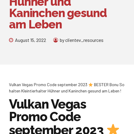
Hühner und
Kaninchen gesund
am Leben
August 15, 2022
by clientev_resources
Vulkan Vegas Promo Code september 2023
BESTER Bonu So
halten Kleintierhalter Hühner und Kaninchen gesund am Leben !
Vulkan Vegas
Promo Code
september 2023