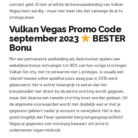
contant geld. Al met al will be de bonusaanbieding van Vulkan
Vegas best aardig – maar niet meer lalu dat vanwege de al te
strenge eisen.
Vulkan Vegas Promo Code
september 2023
BESTER
Bonu
Met een permanente aanbieding als deze kunnen spelers een
wekelijkse bonus ontvangen tot 90% van hun vorige stortingen.
Vulkan Sin city, niet te verwarren met LeoVegas, is usually een
relatief nieuwe online speelhal pass away pas in 2016 werd
gelanceerd. Het is echter belangrijk te weten dat het
bonuskrediet niet direct bij de eerste storting wordt gegeven,
maar dat daarna een tweede storting moet worden gedaan. Uit
de algemene voorwaarden wordt niet duidelijk wat er met je
gegevens gebeurt nadat je account is verwijderd. Het is dus
goed mogelijk dat Feuer speiender berg (umgangssprachlich)
Vegas je gegevens ook voorlopig bewaart om actie lo
ondernemen tegen misbruik.