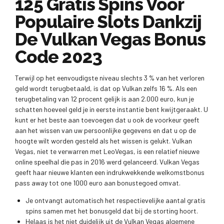
125 Gratis Spins Voor
Populaire Slots Dankzij
De Vulkan Vegas Bonus
Code 2023
Terwijl op het eenvoudigste niveau slechts 3 % van het verloren
geld wordt terugbetaald, is dat op Vulkan zelfs 16 %. Als een
terugbetaling van 12 procent gelijk is aan 2.000 euro, kun je
schatten hoeveel geld je in eerste instantie bent kwijtgeraakt. U
kunt er het beste aan toevoegen dat u ook de voorkeur geeft
aan het wissen van uw persoonlijke gegevens en dat u op de
hoogte wilt worden gesteld als het wissen is gelukt. Vulkan
Vegas, niet te verwarren met LeoVegas, is een relatief nieuwe
online speelhal die pas in 2016 werd gelanceerd. Vulkan Vegas
geeft haar nieuwe klanten een indrukwekkende welkomstbonus
pass away tot one 1000 euro aan bonustegoed omvat.
Je ontvangt automatisch het respectievelijke aantal gratis
spins samen met het bonusgeld dat bij de storting hoort.
Helaas is het niet duidelijk uit de Vulkan Vegas algemene