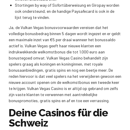
Stortingen by way of Sofortüberweisung en Giropay worden
ook ondersteund, en de handige Paysafecard is ook in de
lijst terug te vinden.
Ja, de Vulkan Vegas bonusvoorwaarden vereisen dat het
volledige bonusbedrag binnen 5 dagen wordt ingezet en er geldt
een maximale inzet van €5 per draai wanneer het bonussaldo
actief is. Vulkan Vegas geeft haar nieuwe klanten een
indrukwekkende welkomstbonus die tot 1.000 euro aan
bonustegoed omvat. Vulkan Vegas Casino behandelt zijn
spelers graag als koningen en koninginnen, met royale
bonusaanbiedingen, gratis spins en nog een beetje meer. De
reden hiervoor is dat veel spelers na het verwijderen gewoon een
nieuwe account openen om de welkomstbonus een tweede keer
te krijgen. Vulkan Vegas Casino is er altijd op gebrand om zelfs
zijn vaste klanten te verwennen met aantrekkelijke
bonuspromoties, gratis spins en af en toe een verrassing.
Deine Casinos für die
Schweiz