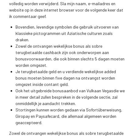
volledig worden verwijderd. Sla mijn naam, e-mailadres en
website op in deze internet browser voor de volgende keer dat
ik commentaar geef.
Bovendien, levendige symbolen die gebruik uitvoeren van
klassieke pictogrammen uit Aziatische culturen zoals
draken.
Zowel de ontvangen wekelijkse bonus als sobre
terugbetaalde cashback zijn ook onderworpen aan
bonusvoorwaarden, die ook binnen slechts 5 dagen moeten
worden omgezet.
Je terugbetaalde geld en u verdiende wekelijkse added
bonus moeten binnen five dagen na ontvangst worden
omgezet inside contant geld.
Ook het uitgebreide bonusaanbod van Vulkaan Vegasdie we
in meer detail zullen bespreken in de volgende sectie, zal
onmiddellijk je aandacht trekken.
Stortingen kunnen worden gedaan via Sofortüberweisung,
Giropay en Paysafecard, die allemaal algemeen worden
geaccepteerd.
Zowel de ontvangen wekelijkse bonus als sobre terugbetaalde