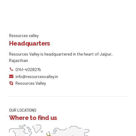
Resources valley
Headquarters
Resources Valley is headquartered in the heart of Jaipur,
Rajasthan
0141-4028215
info@resourcesvalley.in
Resources Valley
OUR LOCATIONS
Where to find us