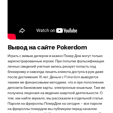
Вывод на сайте Pokerdom
Играть с живым дилером в казино Покер Дом могут только
зарегистрированные игроки. При попытке фальсификации
личных сведений учетная запись рискует попасть под
блокировку и навсегда лишить клиента доступа в рум даже
после достижения 18 лет. Деньги с Pokerdom выводятся
такими же финансовыми методами, что и при пополнении
депозита банковские карты, электронные кошельки. Там же
получена лицензия на ведение азартной деятельности. О
том, как найти зеркало, мы рассказали в отдельной статье.
Пароли на фрироллы ПокерДом на сегодня — все пароли
на фрироллы покердом мы публикуем перед началом