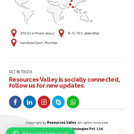
87A Sirsi Road Jaipur
B-IX-763, Jalandhar
Kandivali East , Mumbai
GET IN TOUCH
Resources Valley is socially connected,
follow us for new updates.
Copyright by
Resources Valley
. All rights reserved.
Powered By:
W3care Technologies Pvt. Ltd.
How can I help you?