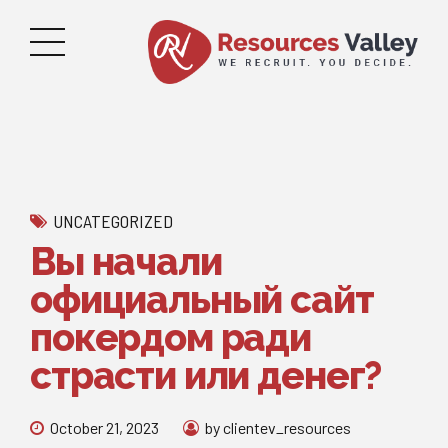
UNCATEGORIZED
Вы начали
официальный сайт
покердом ради
страсти или денег?
October 21, 2023
by clientev_resources