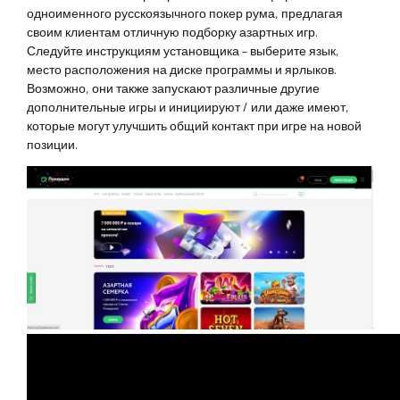
одноименного русскоязычного покер рума, предлагая
своим клиентам отличную подборку азартных игр.
Следуйте инструкциям установщика – выберите язык,
место расположения на диске программы и ярлыков.
Возможно, они также запускают различные другие
дополнительные игры и инициируют / или даже имеют,
которые могут улучшить общий контакт при игре на новой
позиции.