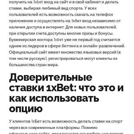
получить на 1xbet вход на сайт и в свой кабинет и делать
ставки, выбирая любимый вид спорта. У всех
пользователей есть возможность скачать на телефон
приложение и осуществлять на 1хбет вход независимо от
наличия доступа в интернет. Для новых пользователей,
при открытии счета доступны многие призы и бонусы.
Букмекерская контора 1xbet уже не первый год считается
одним из лидеров в сфере беттинга и онлайн-развлечений.
Официальный сайт имеет множество языковых версий (в
том числе русскую), регистрироваться могут клиенты из
большинства стран мира.
Доверительные
ставки 1xBet: что это и
как использовать
опцию
У клиентов 1xБет есть возможность делать ставки на спорт
через все современные платформы. Помимо
официального сайта, предлагается его мобильная версия,