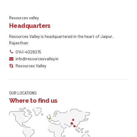
Resources valley
Headquarters
Resources Valley is headquartered in the heart of Jaipur,
Rajasthan
0141-4028215
info@resourcesvalley.in
Resources Valley
OUR LOCATIONS
Where to find us