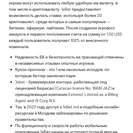
игроки могут использовать любую удобную им валюту, в
том числе и криптовалюту. 1xBet предоставляет
возможность делать ставки, используя более 20
криптовалют, среди которых и самые популярные —
биткоин, эфириум, лайткоин. После создания игрового
аккаунта и первого пополнения счета на сумму от 1.00 USD
каждый пользователь получает 100% от внесенного
номинала.
Надежность БК и безопасность ее транзакций отмечены
в независимых отзывах опытных игроков.
Купон прогноза – это 1 или несколько исходов, по
которым беттер заключил пари.
1xbet – букмекерская контора, работающая под
лицензией Кюрасао (Curacao license No. 1668/JAZ) и
принадлежащая компании Exinvest Limited as a Billing
Agent and 1X Corp N.V.
Так, в 2023 году доступ к 1xBet md и подобным онлайн-
ресурсам в Молдове заблокирован по решению
правительства.
По функционалу и скорости работы мобильные
приложения 1хБет ничем не уступают полной версии