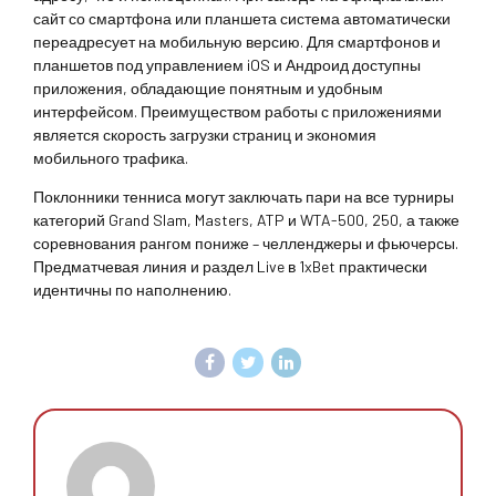
сайт со смартфона или планшета система автоматически
переадресует на мобильную версию. Для смартфонов и
планшетов под управлением iOS и Андроид доступны
приложения, обладающие понятным и удобным
интерфейсом. Преимуществом работы с приложениями
является скорость загрузки страниц и экономия
мобильного трафика.
Поклонники тенниса могут заключать пари на все турниры
категорий Grand Slam, Masters, ATP и WTA-500, 250, а также
соревнования рангом пониже – челленджеры и фьючерсы.
Предматчевая линия и раздел Live в 1xBet практически
идентичны по наполнению.