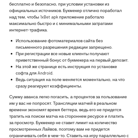
бесплатно и безопасно, при условии установки из
официальных источников. Букмекер отлично поработал
над тем, чтобы 1xBet apk приложение работало
максимально быстро и с минимальными затратами
интернет-трафика.
Использование фотоматериалов сайта без
письменного разрешения редакции запрещено.
При регистрации все новые клиенты получают
приветственный бонус от букмекера на первый депозит.
На этой же странице есть инструкция по установке
софта для Android.
Ведь ситуация на поле меняется моментально, на что
сразу реагируют коэффициенты.
Сумму аванса легко погасить, а процентов за пользование
им у вас не попросят. Трансляции матчей в реальном
времени экономят время беттера, ведь его не придется
тратить на поиски матча на стороннем ресурсе и платить
за просмотр. Букмекер не ставит лимит на количество
просмотренных Лайвов, поэтому вам не придется
ограничивать себя в чем-то. Ставить на игру параллельно с