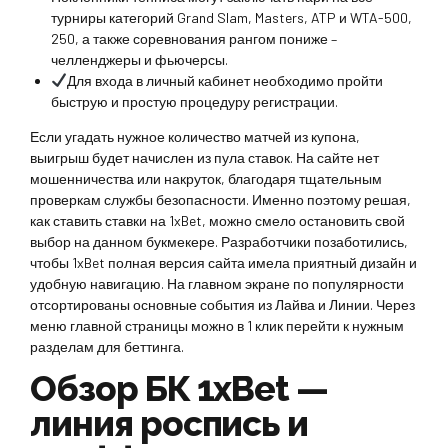
турниры категорий Grand Slam, Masters, ATP и WTA-500,
250, а также соревнования рангом пониже –
челленджеры и фьючерсы.
Для входа в личный кабинет необходимо пройти
быструю и простую процедуру регистрации.
Если угадать нужное количество матчей из купона,
выигрыш будет начислен из пула ставок. На сайте нет
мошенничества или накруток, благодаря тщательным
проверкам службы безопасности. Именно поэтому решая,
как ставить ставки на 1xBet, можно смело остановить свой
выбор на данном букмекере. Разработчики позаботились,
чтобы 1xBet полная версия сайта имела приятный дизайн и
удобную навигацию. На главном экране по популярности
отсортированы основные события из Лайва и Линии. Через
меню главной страницы можно в 1 клик перейти к нужным
разделам для беттинга.
Обзор БК 1xBet —
линия роспись и