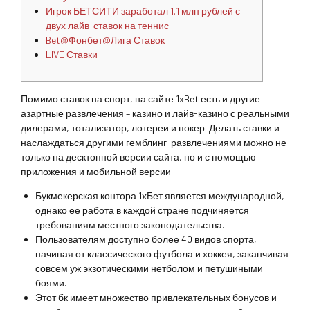
Игрок БЕТСИТИ заработал 1.1 млн рублей с
двух лайв-ставок на теннис
Bet@Фонбет@Лига Ставок
LIVE Ставки
Помимо ставок на спорт, на сайте 1xBet есть и другие
азартные развлечения – казино и лайв-казино с реальными
дилерами, тотализатор, лотереи и покер. Делать ставки и
наслаждаться другими гемблинг-развлечениями можно не
только на десктопной версии сайта, но и с помощью
приложения и мобильной версии.
Букмекерская контора 1хБет является международной,
однако ее работа в каждой стране подчиняется
требованиям местного законодательства.
Пользователям доступно более 40 видов спорта,
начиная от классического футбола и хоккея, заканчивая
совсем уж экзотическими нетболом и петушиными
боями.
Этот бк имеет множество привлекательных бонусов и