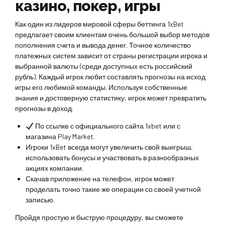
казино, покер, игры
Как один из лидеров мировой сферы беттинга 1xBet
предлагает своим клиентам очень большой выбор методов
пополнения счета и вывода денег. Точное количество
платежных систем зависит от страны регистрации игрока и
выбранной валюты (среди доступных есть российский
рубль). Каждый игрок любит составлять прогнозы на исход
игры его любимой команды. Используя собственные
знания и достоверную статистику, игрок может превратить
прогнозы в доход.
По ссылке с официального сайта 1xbet или с
магазина Play Market.
Игроки 1xBet всегда могут увеличить свой выигрыш,
использовать бонусы и участвовать в разнообразных
акциях компании.
Скачав приложение на телефон, игрок может
проделать точно такие же операции со своей учетной
записью.
Пройдя простую и быструю процедуру, вы сможете