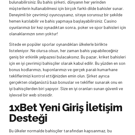
bulunabilirsiniz. Bu bahis şirketi, dünyanın her yerinden
müşterilerin kullanabilmesi için birçok farklı dilde bahisler sunar.
Deneyimli bir çevrimiçi oyuncuysanız, siteye sorunsuz bir şekilde
hemen katılabilir ve bahis yapmaya başlayabilirsiniz. Casino
oyunlarımızı bir kez oynadıktan sonra, poker ve spor bahisleri için
olanaklarınızın sınırı yoktur!
Sitede en popüler sporlar oynandıkları ülkelerle birlikte
listeleniyor. Ne olursa olsun, her zaman bahis yapabileceğiniz
geniş bir etkinlik yelpazesi bulacaksınız. Bu pazar, kriket bahisleri
için en iyi çevrimiçi bahisçiler olarak kabul edilir. Bu yüzden en son
bonus kodlarımızı, kuponlarımızı ve gerçek paralı kumarhane
tekliflerimizi kontrol ettiğinizden emin olun. Şirket ayrıca
gerçekten olağanüstü bazı bonuslar ve teklifler sunarak onu en
iyi bahisçilerden biri yapıyor. Size en iyi oranları sunan güvenli ve
işlevsel bir web sitesidir.
1xBet Yeni Giriş İletişim
Desteği
Bu ülkeler normalde bahisçiler tarafından kapsanmaz, bu