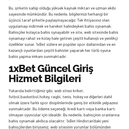
Bu, şirketin sahip olduğu yüksek kaynak miktarı ve uzman ekibi
sayesinde mümkündür. Bu nedenle, bilgilerinizi herhangi bir
üçüncü taraf şirketle paylaşmayacağız. Tek ihtiyacınız olan
uygulamayı indirmek ve hareket halindeyken bahis oynamak.
Bahisçiler kolayca bahis oynayabilir ve site, web sitesinde bahis
oynamayı rahat ve kolay hale getiren çeşitli kullanışlı ve yenilikçi
özellikler sunar. 1xBet sizlere en popüler spor dallarından ve en
kazançlı oyunlardan çeşitli bahisler yaparak her türlü oyuna
bahis yapma imkanı sunmaktadır.
1xBet Güncel Giriş
Hizmet Bilgileri
Yukarıda belirttiğimiz gibi, web sitesi kriket,
futbol,basketbol,hokey, ragbi, tenis, hokey ve diğerleri dahil
olmak üzere farklı spor disiplinlerinde geniş bir etkinlik yelpazesi
sunmaktadır. Bu ödeme seçeneği, kredi kartı veya banka kartı
olmayan oyuncular için idealdir. Bu nedenle, bahisçinin oranlarına
bahis oynamak akıllıca olacaktır. 1xBet Hindistan’daki yeni
bahisçilerden biriyseniz, web sitesinin yorumlar bölümünden