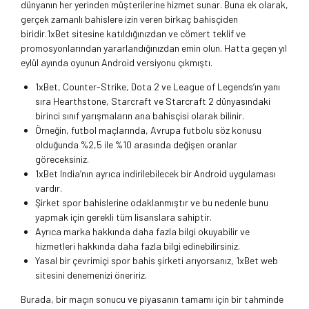
dünyanın her yerinden müşterilerine hizmet sunar. Buna ek olarak,
gerçek zamanlı bahislere izin veren birkaç bahisçiden
biridir.1xBet sitesine katıldığınızdan ve cömert teklif ve
promosyonlarından yararlandığınızdan emin olun. Hatta geçen yıl
eylül ayında oyunun Android versiyonu çıkmıştı.
1xBet, Counter-Strike, Dota 2 ve League of Legends’ın yanı
sıra Hearthstone, Starcraft ve Starcraft 2 dünyasındaki
birinci sınıf yarışmaların ana bahisçisi olarak bilinir.
Örneğin, futbol maçlarında, Avrupa futbolu söz konusu
olduğunda %2,5 ile %10 arasında değişen oranlar
göreceksiniz.
1xBet India’nın ayrıca indirilebilecek bir Android uygulaması
vardır.
Şirket spor bahislerine odaklanmıştır ve bu nedenle bunu
yapmak için gerekli tüm lisanslara sahiptir.
Ayrıca marka hakkında daha fazla bilgi okuyabilir ve
hizmetleri hakkında daha fazla bilgi edinebilirsiniz.
Yasal bir çevrimiçi spor bahis şirketi arıyorsanız, 1xBet web
sitesini denemenizi öneririz.
Burada, bir maçın sonucu ve piyasanın tamamı için bir tahminde