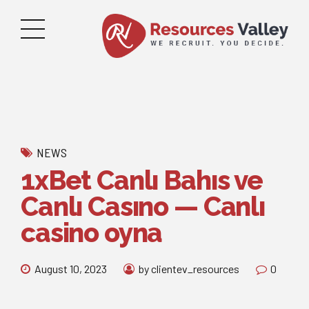
NEWS
1xBet Canlı Bahıs ve
Canlı Casıno — Canlı
casino oyna
August 10, 2023
by clientev_resources
0