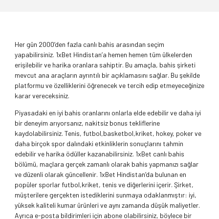
Her gün 2000’den fazla canlı bahis arasından seçim
yapabilirsiniz. 1xBet Hindistan’a hemen hemen tüm ülkelerden
erişilebilir ve harika oranlara sahiptir. Bu amaçla, bahis şirketi
mevcut ana araçların ayrıntılı bir açıklamasını sağlar. Bu şekilde
platformu ve özelliklerini öğrenecek ve tercih edip etmeyeceğinize
karar vereceksiniz.
Piyasadaki en iyi bahis oranlarını onlarla elde edebilir ve daha iyi
bir deneyim arıyorsanız, nakitsiz bonus tekliflerine
kaydolabilirsiniz. Tenis, futbol,basketbol,kriket, hokey, poker ve
daha birçok spor dalındaki etkinliklerin sonuçlarını tahmin
edebilir ve harika ödüller kazanabilirsiniz. 1xBet canlı bahis
bölümü, maçlara gerçek zamanlı olarak bahis yapmanızı sağlar
ve düzenli olarak güncellenir. 1xBet Hindistan’da bulunan en
popüler sporlar futbol,kriket, tenis ve diğerlerini içerir. Şirket,
müşterilere gerçekten istediklerini sunmaya odaklanmıştır: iyi,
yüksek kaliteli kumar ürünleri ve aynı zamanda düşük maliyetler.
Ayrıca e-posta bildirimleri için abone olabilirsiniz, böylece bir