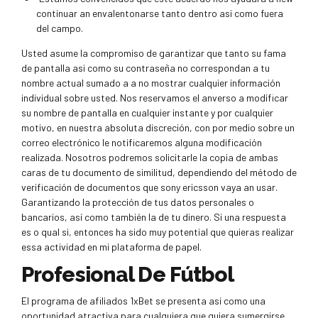
continuar an envalentonarse tanto dentro asi como fuera
del campo.
Usted asume la compromiso de garantizar que tanto su fama
de pantalla asi como su contraseña no correspondan a tu
nombre actual sumado a a no mostrar cualquier información
individual sobre usted. Nos reservamos el anverso a modificar
su nombre de pantalla en cualquier instante y por cualquier
motivo, en nuestra absoluta discreción, con por medio sobre un
correo electrónico le notificaremos alguna modificación
realizada. Nosotros podremos solicitarle la copia de ambas
caras de tu documento de similitud, dependiendo del método de
verificación de documentos que sony ericsson vaya an usar.
Garantizando la protección de tus datos personales o
bancarios, así como también la de tu dinero. Si una respuesta
es o qual si, entonces ha sido muy potential que quieras realizar
essa actividad en mi plataforma de papel.
Profesional De Fútbol
El programa de afiliados 1xBet se presenta asi como una
oportunidad atractiva para cualquiera que quiera sumergirse