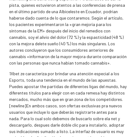
pista, quienes estuvieron atentos a las conferencias de prensa
en el último partido de una Albiceleste en Ecuador, podrian
haberse dado cuenta de lo que contaremos. Según el artículo,
los pacientes experimentaron la «gran mejoría para los
síntomas de la EM» después del inicio del remedios con
cannabis, soy el alivio del dolor (72 %) y la espasticidad (48 %)
con la mejora delete sueño (40 %) los más singulares. Los
autores concluyeron que los consumidores anteriores de
cannabis «informaron de la mayor mejora durante comparación
con las personas que nunca habían tomado cannabis».
1Xbet ze caracteriza por brindar una atención especial a los
Esports, toda una tendencia en el mundo de las apuestas.
Puedes apostar the partidas de diferentes ligas del mundo, hay
diferentes títulos para elegir con en cada remesa hay distintos
mercados, mucho más que en gran zona de los competidores.
[newline]En ambos casos, son ofertas exclusivas pra nuevos
usuarios que incluye lo que deberás registrarte antes para
nada. Para lo cual solo debemos de buscarlo sobre ela net y
descargarlo, despues darle doble clic para instalarlo, adoptar
sus indicaciones sumado a listo. La interfaz de usuario es muy