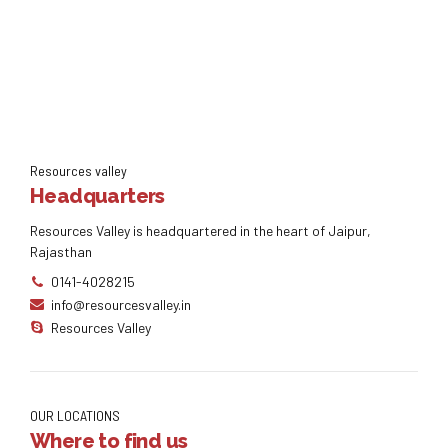
возбудили в Казахстан
Resources valley
Headquarters
Resources Valley is headquartered in the heart of Jaipur,
Rajasthan
0141-4028215
info@resourcesvalley.in
Resources Valley
OUR LOCATIONS
Where to find us