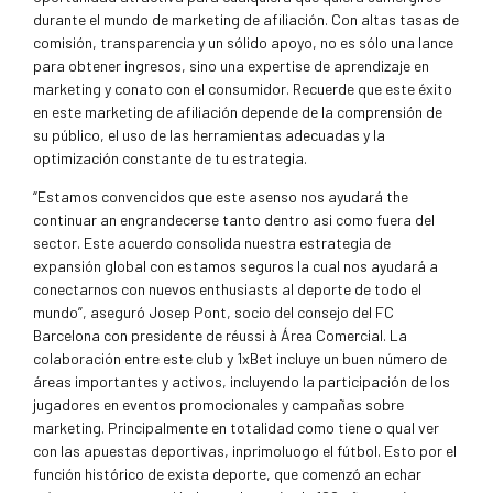
durante el mundo de marketing de afiliación. Con altas tasas de
comisión, transparencia y un sólido apoyo, no es sólo una lance
para obtener ingresos, sino una expertise de aprendizaje en
marketing y conato con el consumidor. Recuerde que este éxito
en este marketing de afiliación depende de la comprensión de
su público, el uso de las herramientas adecuadas y la
optimización constante de tu estrategia.
“Estamos convencidos que este asenso nos ayudará the
continuar an engrandecerse tanto dentro asi como fuera del
sector. Este acuerdo consolida nuestra estrategia de
expansión global con estamos seguros la cual nos ayudará a
conectarnos con nuevos enthusiasts al deporte de todo el
mundo”, aseguró Josep Pont, socio del consejo del FC
Barcelona con presidente de réussi à Área Comercial. La
colaboración entre este club y 1xBet incluye un buen número de
áreas importantes y activos, incluyendo la participación de los
jugadores en eventos promocionales y campañas sobre
marketing. Principalmente en totalidad como tiene o qual ver
con las apuestas deportivas, inprimoluogo el fútbol. Esto por el
función histórico de exista deporte, que comenzó an echar