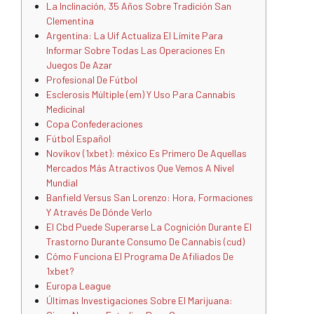
La Inclinación, 35 Años Sobre Tradición San
Clementina
Argentina: La Uif Actualiza El Límite Para
Informar Sobre Todas Las Operaciones En
Juegos De Azar
Profesional De Fútbol
Esclerosis Múltiple (em) Y Uso Para Cannabis
Medicinal
Copa Confederaciones
Fútbol Español
Novikov (1xbet): méxico Es Primero De Aquellas
Mercados Más Atractivos Que Vemos A Nivel
Mundial
Banfield Versus San Lorenzo: Hora, Formaciones
Y Através De Dónde Verlo
El Cbd Puede Superarse La Cognición Durante El
Trastorno Durante Consumo De Cannabis (cud)
Cómo Funciona El Programa De Afiliados De
1xbet?
Europa League
Últimas Investigaciones Sobre El Marijuana: