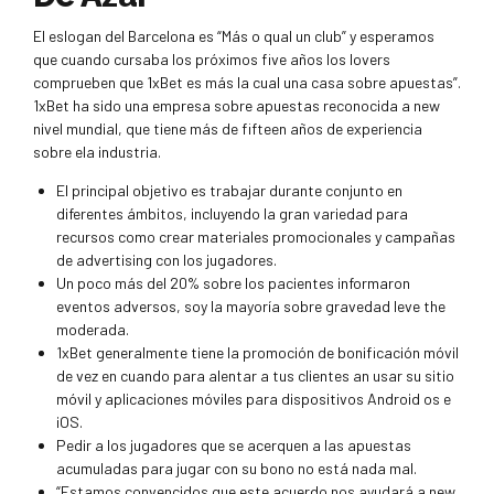
El eslogan del Barcelona es “Más o qual un club” y esperamos
que cuando cursaba los próximos five años los lovers
comprueben que 1xBet es más la cual una casa sobre apuestas”.
1xBet ha sido una empresa sobre apuestas reconocida a new
nivel mundial, que tiene más de fifteen años de experiencia
sobre ela industria.
El principal objetivo es trabajar durante conjunto en
diferentes ámbitos, incluyendo la gran variedad para
recursos como crear materiales promocionales y campañas
de advertising con los jugadores.
Un poco más del 20% sobre los pacientes informaron
eventos adversos, soy la mayoría sobre gravedad leve the
moderada.
1xBet generalmente tiene la promoción de bonificación móvil
de vez en cuando para alentar a tus clientes an usar su sitio
móvil y aplicaciones móviles para dispositivos Android os e
iOS.
Pedir a los jugadores que se acerquen a las apuestas
acumuladas para jugar con su bono no está nada mal.
“Estamos convencidos que este acuerdo nos ayudará a new