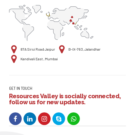
87A Sirsi Road Jaipur
B-IX-763, Jalandhar
Kandivali East , Mumbai
GET IN TOUCH
Resources Valley is socially connected,
follow us for new updates.