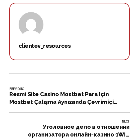
clientev_resources
PREVIOUS
Resmi Site Casino Mostbet Para Için
Mostbet Çalışma Aynasında Çevrimiçi
Oynayın, Kayıt Olu
NEXT
Уголовное дело в отношении
организатора онлайн-казино 1WIN