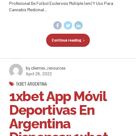
Profesional De Fútbol Esclerosis Múltiple (em) Y Uso Para
Cannabis Medicinal...
Continue reading
by clientev_resources
April 26, 2022
1XBET ARGENTINA
1xbet App Móvil
Deportivas En
Argentina