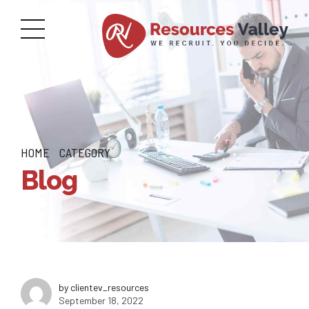
HOME
CATEGORY
Blog
by clientev_resources
September 18, 2022