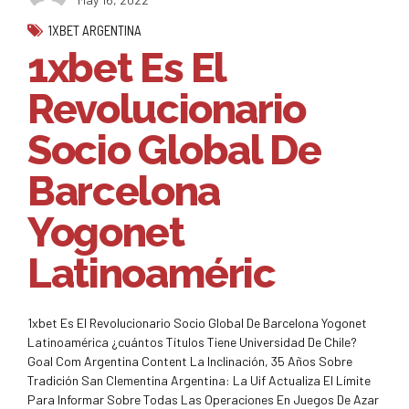
1XBET ARGENTINA
1xbet Es El
Revolucionario
Socio Global De
Barcelona
Yogonet
Latinoaméric
1xbet Es El Revolucionario Socio Global De Barcelona Yogonet
Latinoamérica ¿cuántos Títulos Tiene Universidad De Chile?
Goal Com Argentina Content La Inclinación, 35 Años Sobre
Tradición San Clementina Argentina: La Uif Actualiza El Límite
Para Informar Sobre Todas Las Operaciones En Juegos De Azar