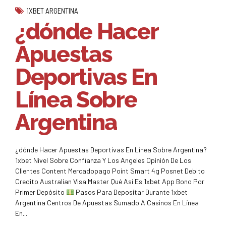
1XBET ARGENTINA
¿dónde Hacer
Apuestas
Deportivas En
Línea Sobre
Argentina
¿dónde Hacer Apuestas Deportivas En Línea Sobre Argentina?
1xbet Nivel Sobre Confianza Y Los Angeles Opinión De Los
Clientes Content Mercadopago Point Smart 4g Posnet Debito
Credito Australian Visa Master Qué Así Es 1xbet App Bono Por
Primer Depósito
Pasos Para Depositar Durante 1xbet
Argentina Centros De Apuestas Sumado A Casinos En Línea
En...