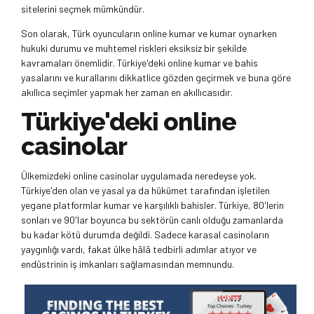
sitelerini seçmek mümkündür.
Son olarak, Türk oyuncuların online kumar ve kumar oynarken
hukuki durumu ve muhtemel riskleri eksiksiz bir şekilde
kavramaları önemlidir. Türkiye'deki online kumar ve bahis
yasalarını ve kurallarını dikkatlice gözden geçirmek ve buna göre
akıllıca seçimler yapmak her zaman en akıllıcasıdır.
Türkiye'deki online
casinolar
Ülkemizdeki online casinolar uygulamada neredeyse yok.
Türkiye'den olan ve yasal ya da hükümet tarafından işletilen
yegane platformlar kumar ve karşılıklı bahisler. Türkiye, 80'lerin
sonları ve 90'lar boyunca bu sektörün canlı olduğu zamanlarda
bu kadar kötü durumda değildi. Sadece karasal casinoların
yaygınlığı vardı, fakat ülke hâlâ tedbirli adımlar atıyor ve
endüstrinin iş imkanları sağlamasından memnundu.