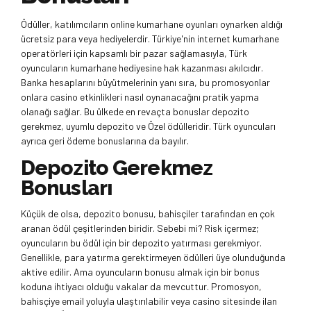
Ödüller, katılımcıların online kumarhane oyunları oynarken aldığı
ücretsiz para veya hediyelerdir. Türkiye'nin internet kumarhane
operatörleri için kapsamlı bir pazar sağlamasıyla, Türk
oyuncuların kumarhane hediyesine hak kazanması akılcıdır.
Banka hesaplarını büyütmelerinin yanı sıra, bu promosyonlar
onlara casino etkinlikleri nasıl oynanacağını pratik yapma
olanağı sağlar. Bu ülkede en revaçta bonuslar depozito
gerekmez, uyumlu depozito ve Özel ödülleridir. Türk oyuncuları
ayrıca geri ödeme bonuslarına da bayılır.
Depozito Gerekmez
Bonusları
Küçük de olsa, depozito bonusu, bahisçiler tarafından en çok
aranan ödül çeşitlerinden biridir. Sebebi mi? Risk içermez;
oyuncuların bu ödül için bir depozito yatırması gerekmiyor.
Genellikle, para yatırma gerektirmeyen ödülleri üye olunduğunda
aktive edilir. Ama oyuncuların bonusu almak için bir bonus
koduna ihtiyacı olduğu vakalar da mevcuttur. Promosyon,
bahisçiye email yoluyla ulaştırılabilir veya casino sitesinde ilan