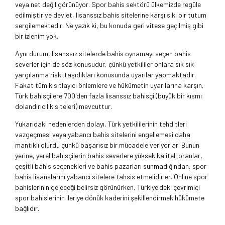
veya net değil görünüyor. Spor bahis sektörü ülkemizde regüle
edilmiştir ve devlet, lisanssız bahis sitelerine karşı sıkı bir tutum
sergilemektedir. Ne yazık ki, bu konuda geri vitese geçilmiş gibi
bir izlenim yok.
Aynı durum, lisanssız sitelerde bahis oynamayı seçen bahis
severler için de söz konusudur, çünkü yetkililer onlara sık sık
yargılanma riski taşıdıkları konusunda uyarılar yapmaktadır.
Fakat tüm kısıtlayıcı önlemlere ve hükümetin uyarılarına karşın,
Türk bahisçilere 700'den fazla lisanssız bahisçi (büyük bir kısmı
dolandırıcılık siteleri) mevcuttur.
Yukarıdaki nedenlerden dolayı, Türk yetkililerinin tehditleri
vazgeçmesi veya yabancı bahis sitelerini engellemesi daha
mantıklı olurdu çünkü başarısız bir mücadele veriyorlar. Bunun
yerine, yerel bahisçilerin bahis severlere yüksek kaliteli oranlar,
çeşitli bahis seçenekleri ve bahis pazarları sunmadığından, spor
bahis lisanslarını yabancı sitelere tahsis etmelidirler. Online spor
bahislerinin geleceği belirsiz görünürken, Türkiye'deki çevrimiçi
spor bahislerinin ileriye dönük kaderini şekillendirmek hükümete
bağlıdır.