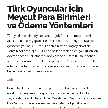
Türk Oyuncular İçin
Mevcut Para Birimleri
ve Ödeme Yöntemleri
Türkiye'den casino oyuncuları, birçok farklı ödeme yöntemi
arasından seçim yapabilirler. Kesin olarak, Türkiye'de faaliyet
gösteren yaklaşık 50 farklı ödeme hizmeti sağlayıcı vardır.
Tahmin edileceği gibi, Türk bahisçiler arasında en çok kullanılan
ödeme seçenekleri MasterCard ve Visa'dır, zira ulusal finansal
sisteme olan inanç son derece yüksektir. MasterCard'ı kabul
eden bu kadar çok çevrimiçi casino ve Visa online casino siteleri
bulunmasına şaşırmamak gerek.
Jojobet
Banka kartı seçeneklerinin dışında, Türk bahisçiler çeşitli
elektronik cüzdanlar, prepaid kartlar ve online bankacılık
seçeneklerinden kullanabilirler. Mesela, ecoPayz casino siteleri ve
PayPal'ı kabul eden online casino siteleri bölgedeki çok