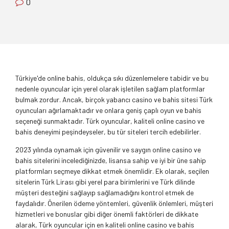
0
Türkiye'de online bahis, oldukça sıkı düzenlemelere tabidir ve bu
nedenle oyuncular için yerel olarak işletilen sağlam platformlar
bulmak zordur. Ancak, birçok yabancı casino ve bahis sitesi Türk
oyuncuları ağırlamaktadır ve onlara geniş çaplı oyun ve bahis
seçeneği sunmaktadır. Türk oyuncular, kaliteli online casino ve
bahis deneyimi peşindeyseler, bu tür siteleri tercih edebilirler.
2023 yılında oynamak için güvenilir ve saygın online casino ve
bahis sitelerini incelediğinizde, lisansa sahip ve iyi bir üne sahip
platformları seçmeye dikkat etmek önemlidir. Ek olarak, seçilen
sitelerin Türk Lirası gibi yerel para birimlerini ve Türk dilinde
müşteri desteğini sağlayıp sağlamadığını kontrol etmek de
faydalıdır. Önerilen ödeme yöntemleri, güvenlik önlemleri, müşteri
hizmetleri ve bonuslar gibi diğer önemli faktörleri de dikkate
alarak, Türk oyuncular için en kaliteli online casino ve bahis