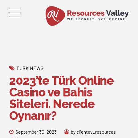
TURK NEWS
2023’te Türk Online
Casino ve Bahis
Siteleri. Nerede
Oynanır?
September 30, 2023
by clientev_resources