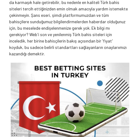
da karmaşık hale getirebilir, bu nedenle en kaliteli Türk bahis
siteleri tercih ettiğinizden emin olmak amacıyla yardım istemekte
çekinmeyin. Şans eseri, şimdi platformumuzdan ve tüm
bahisçilere sunduğumuz bilgilendirmelerden haberdar olduğunuz
için, bu meselede endişelenmenize gerek yok. Ek bilgi mı
gerekiyor? Web'i son ve yenilenmiş Türk bahis siteleri için
inceledik, her birine bahisçilerin bakış açısından bir 'fiyat'
koyduk, bu sadece belirli standartları sağlayanların onaylarıımızı
kazandığı demektir.