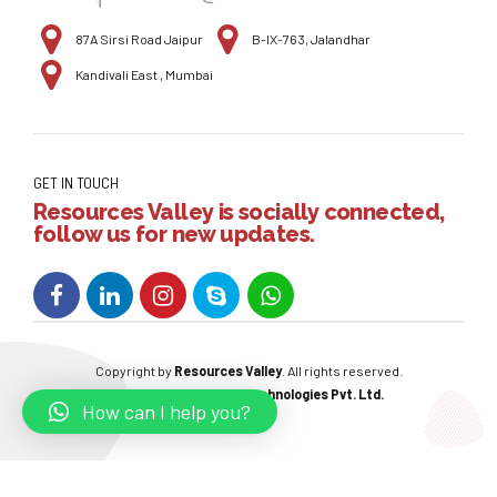
87A Sirsi Road Jaipur
B-IX-763, Jalandhar
Kandivali East , Mumbai
GET IN TOUCH
Resources Valley is socially connected,
follow us for new updates.
Copyright by
Resources Valley
. All rights reserved.
Powered By:
W3care Technologies Pvt. Ltd.
How can I help you?