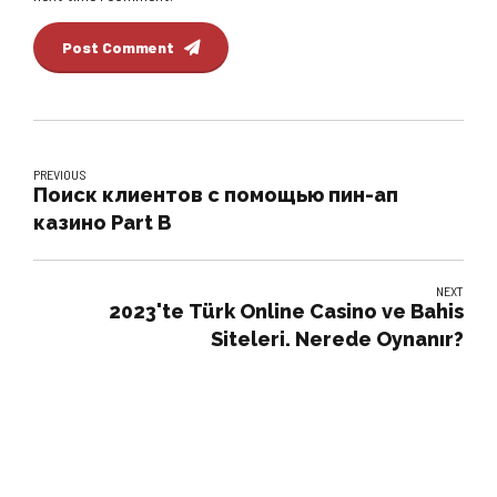
Post Comment
PREVIOUS
Поиск клиентов с помощью пин-ап
казино Part B
NEXT
2023'te Türk Online Casino ve Bahis
Siteleri. Nerede Oynanır?