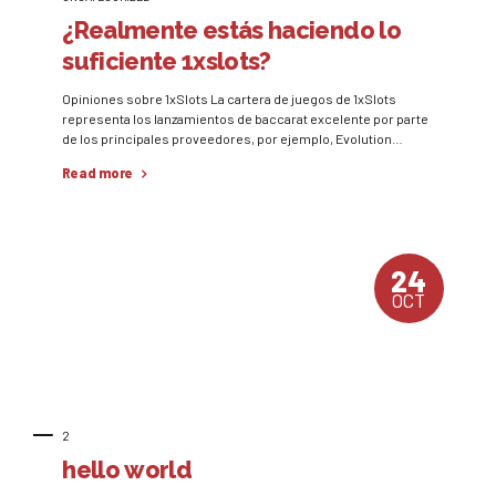
¿Realmente estás haciendo lo
suficiente 1xslots?
Opiniones sobre 1xSlots La cartera de juegos de 1xSlots
representa los lanzamientos de baccarat excelente por parte
de los principales proveedores, por ejemplo, Evolution
ofrece unas quince ediciones de baccarat que incluyen
Read more
versiones Speed, Sin comisión, Estándar y Control Squeeze
con límites de apuestas diversificados y hojas de ruta
convenientes. La mejor guía de juegos...
24
OCT
2
hello world