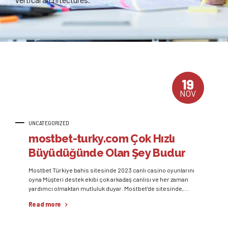
19
NOV
UNCATEGORIZED
mostbet-turky.com Çok Hızlı
Büyüdüğünde Olan Şey Budur
Mostbet Türkiye bahis sitesinde 2023 canlı casino oyunlarını
oyna Müşteri destek ekibi çok arkadaş canlısı ve her zaman
yardımcı olmaktan mutluluk duyar. Mostbet’de sitesinde,
elimdeki dekontla birlikte yaptığım para yatırma işlemini yarım
Read more
saat içinde kaybettiler. Bu erişim, oyun stratejiniz üzerinde
pratik yapmak ve düşünmek veya uygulama prensibini tanımak
için oldukça yeterlidir. Öte yandan, analizinizden zaten...