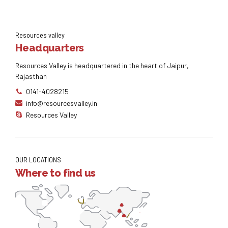
Resources valley
Headquarters
Resources Valley is headquartered in the heart of Jaipur,
Rajasthan
0141-4028215
info@resourcesvalley.in
Resources Valley
OUR LOCATIONS
Where to find us