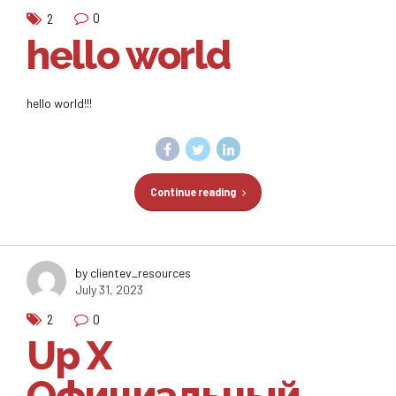
0
2
hello world
hello world!!!
Continue reading
by clientev_resources
July 31, 2023
0
2
Up X
Официальный