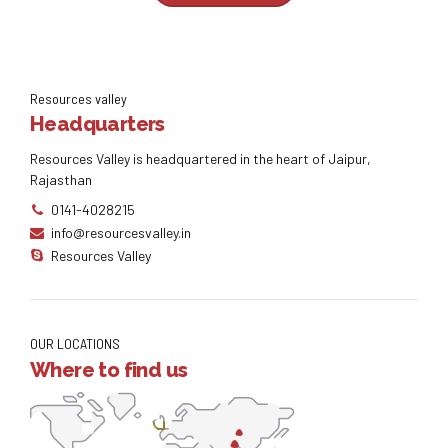
Resources valley
Headquarters
Resources Valley is headquartered in the heart of Jaipur,
Rajasthan
0141-4028215
info@resourcesvalley.in
Resources Valley
OUR LOCATIONS
Where to find us