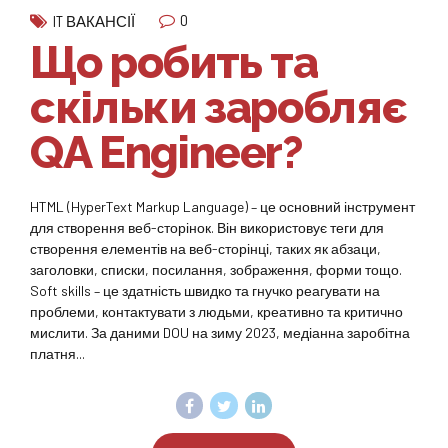
0
IT ВАКАНСІЇ
Що робить та
скільки заробляє
QA Engineer?
HTML (HyperText Markup Language) – це основний інструмент
для створення веб-сторінок. Він використовує теги для
створення елементів на веб-сторінці, таких як абзаци,
заголовки, списки, посилання, зображення, форми тощо.
Soft skills – це здатність швидко та гнучко реагувати на
проблеми, контактувати з людьми, креативно та критично
мислити. За даними DOU на зиму 2023, медіанна заробітна
платня...