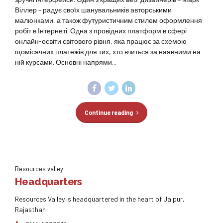
Віллер – радує своїх шанувальників авторськими
малюнками, а також футуристичним стилем оформлення
робіт в Інтернеті. Одна з провідних платформ в сфері
онлайн-освіти світового рівня, яка працює за схемою
щомісячних платежів для тих, хто вчиться за наявними на
ній курсами. Основні напрями...
Continue reading
Resources valley
Headquarters
Resources Valley is headquartered in the heart of Jaipur,
Rajasthan