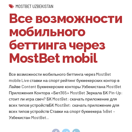
MOSTBET UZBEKISTAN
Все возможности
мобильного
беттинга через
MostBet mobil
Все возможности мобильного беттинга через MostBet
mobile Live ставки на спорт рейтинг букмекерских контор в
Лайве Content Букмекерские конторы Узбекистана MostBet
Приложения Контора «Бет365» MostBet Зеркала БК Pin-Up:
стоит ли игра свеч? БК MostBet: скачать приложение для
всех типов устройствБК MostBet: скачать приложение для
всех типов устройств Ставки на спорт букмекера 1xBet –
Узбекистан MostBet...