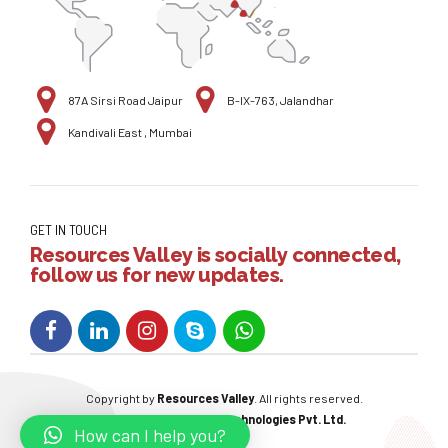
87A Sirsi Road Jaipur
B-IX-763, Jalandhar
Kandivali East , Mumbai
GET IN TOUCH
Resources Valley is socially connected,
follow us for new updates.
Copyright by
Resources Valley
. All rights reserved.
Powered By:
W3care Technologies Pvt. Ltd.
How can I help you?