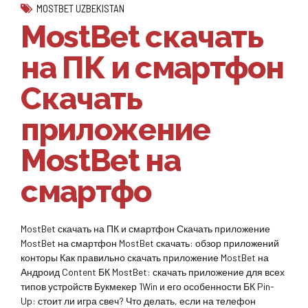
MOSTBET UZBEKISTAN
MostBet скачать
на ПК и смартфон
Скачать
приложение
MostBet на
смартфо
MostBet скачать на ПК и смартфон Скачать приложение
MostBet на смартфон MostBet скачать: обзор приложений
конторы Как правильно скачать приложение MostBet на
Андроид Content БК MostBet: скачать приложение для всех
типов устройств Букмекер 1Win и его особенности БК Pin-
Up: стоит ли игра свеч? Что делать, если на телефон