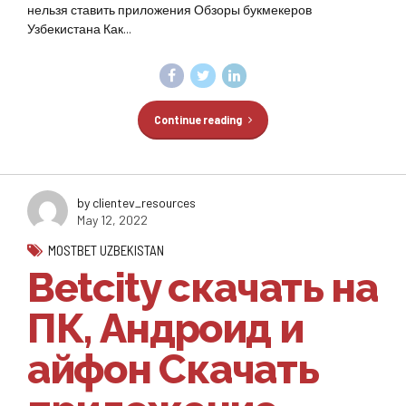
нельзя ставить приложения Обзоры букмекеров
Узбекистана Как...
Continue reading
by clientev_resources
May 12, 2022
MOSTBET UZBEKISTAN
Betcity скачать на
ПК, Андроид и
айфон Скачать