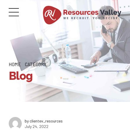
HOME
CATEGORY
Blog
by clientev_resources
July 24, 2022