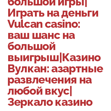
большой игры|
Играть на деньги
Vulcan casino:
ваш шанс на
большой
выигрыш|Казино
Вулкан: азартные
развлечения на
любой вкус|
Зеркало казино