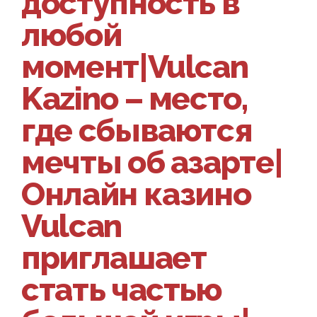
доступность в
любой
момент|Vulcan
Kazino – место,
где сбываются
мечты об азарте|
Онлайн казино
Vulcan
приглашает
стать частью