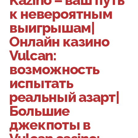
Kazino – ваш путь
к невероятным
выигрышам|
Онлайн казино
Vulcan:
возможность
испытать
реальный азарт|
Большие
джекпоты в