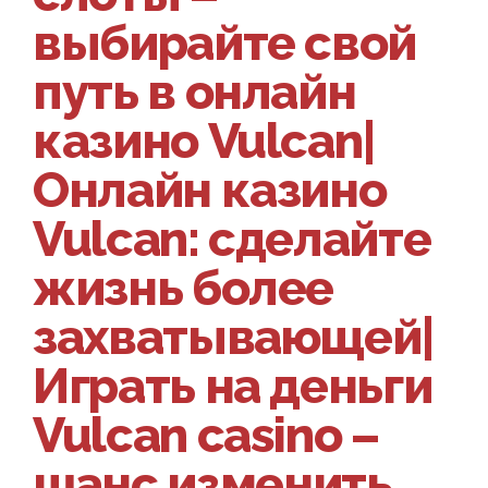
выбирайте свой
путь в онлайн
казино Vulcan|
Онлайн казино
Vulcan: сделайте
жизнь более
захватывающей|
Играть на деньги
Vulcan casino –
шанс изменить