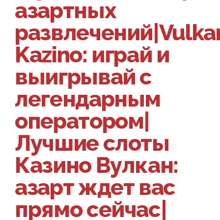
азартных
развлечений|Vulka
Kazino: играй и
выигрывай с
легендарным
оператором|
Лучшие слоты
Казино Вулкан:
азарт ждет вас
прямо сейчас|