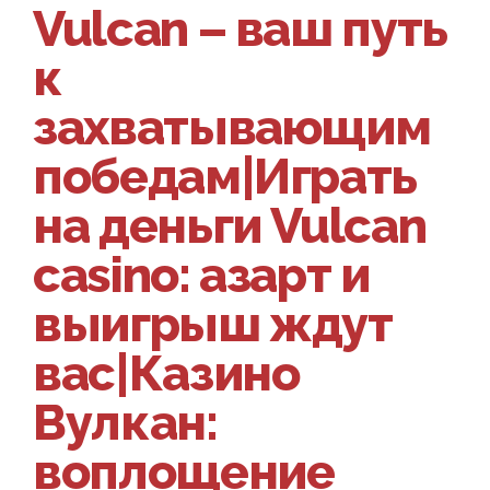
Vulcan – ваш путь
к
захватывающим
победам|Играть
на деньги Vulcan
casino: азарт и
выигрыш ждут
вас|Казино
Вулкан:
воплощение