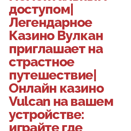
доступом|
Легендарное
Казино Вулкан
приглашает на
страстное
путешествие|
Онлайн казино
Vulcan на вашем
устройстве:
играйте где