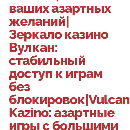
ваших азартных
желаний|
Зеркало казино
Вулкан:
стабильный
доступ к играм
без
блокировок|Vulcan
Kazino: азартные
игры с большими