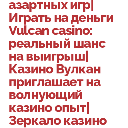
азартных игр|
Играть на деньги
Vulcan casino:
реальный шанс
на выигрыш|
Казино Вулкан
приглашает на
волнующий
казино опыт|
Зеркало казино