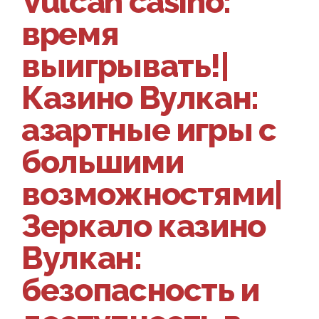
Vulcan casino:
время
выигрывать!|
Казино Вулкан:
азартные игры с
большими
возможностями|
Зеркало казино
Вулкан:
безопасность и