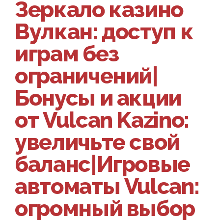
Зеркало казино
Вулкан: доступ к
играм без
ограничений|
Бонусы и акции
от Vulcan Kazino:
увеличьте свой
баланс|Игровые
автоматы Vulcan:
огромный выбор