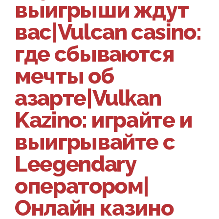
выигрыши ждут
вас|Vulcan casino:
где сбываются
мечты об
азарте|Vulkan
Kazino: играйте и
выигрывайте с
Leegendary
оператором|
Онлайн казино