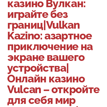
казино Вулкан:
играйте без
границ|Vulkan
Kazino: азартное
приключение на
экране вашего
устройства|
Онлайн казино
Vulcan – откройте
для себя мир