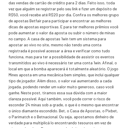
das vendas de cartão de crédito para 2 dias. Feito isso, toda
vez que alguém se registrar pelo seu link e fizer um depósito de
R$50, você recebe até R$20 por dia. Confira os melhores grupo
de apostas Betfair para participar e encontrar as melhores
dicas de apostas esportivas. E para ter melhores prêmios você
pode aumentar o valor da aposta ou subir o número de minas
no campo. A casa de apostas 1win tem um sistema para
apostar ao vivo no site, mesmo não tendo uma conta
registrada é possível acessar a área e verificar como tudo
funciona, mas para ter a possibilidade de assistir os eventos
transmitidos ao vivo é necessário ter uma conta 1win. Afinal, o
local em que a bomba aparecerá é totalmente aleatório. O jogo
Mines aposta em uma mecânica bem simples, que inclui qualquer
tipo de jogador. Além disso, o valor vai aumentando a cada
jogada, podendo render um valor muito generoso, caso você
ganhe. Neste post, tiramos essa sua dúvida com a maior
clareza possível. Aqui também, você pode correr o risco de
esconder 24 minas sob a grade, o que é o mesmo que encontrar
o único diamante escondido. Bet, o Casa de Apostas, o Pixbet,
o Parimatch e o Betnacional. Ou seja, apostamos dinheiro de
verdade para multiplicá lo encontrando tesouros em vez de