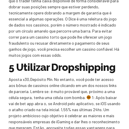
que o trader tenha caixa disponível de forma considerável para
dobrar suas posições sempre que estiver perdendo,
tecnicamente opere dobrando a margem de garantia que é
essencial a algumas operações. O Dice é uma releitura do jogo
de dados nos cassinos, porém o número mostrado é indicado
por um círculo amarelo que percorre uma barra. Para evitar
correr para um cassino torto que pode lhe oferecer um jogo
fraudulento ou recusar diretamente o pagamento de seus
ganhos de jogo, você precisa escolher um cassino confiável. Há
muitos jogos com essas odds.
5 Utilizar Dropshipping
Aposta x30,Depósito Mín. No entanto, você pode ter acesso
aos bônus de cassinos online clicando em um dos nossos links
de parceria. Lembre se: é muito provável que, próximo a uma
célula segura, tenha uma célula com bomba.
1: Após baixar
vai de bet app abra o, se Android pelo aplicativo, se iOS usando
o atalho criado na tela inicial. 1,55% nas últimas 24hs. Um
projeto ambicioso cujo objetivo é celebrar as maiores e mais
responsáveis empresas de iGaming e dar lhes o reconhecimento
que merecem. Então, aproveite todas essas vantagens para