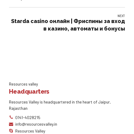
NEXT
Starda casino онлайн | Фриспины за вход
в казино, автоматы и бонусы
Resources valley
Headquarters
Resources Valley is headquartered in the heart of Jaipur,
Rajasthan
0141-4028215
info@resourcesvalley.in
Resources Valley