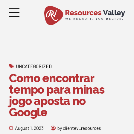
UNCATEGORIZED
Como encontrar
tempo para minas
jogo aposta no
Google
August 1, 2023
by clientev_resources