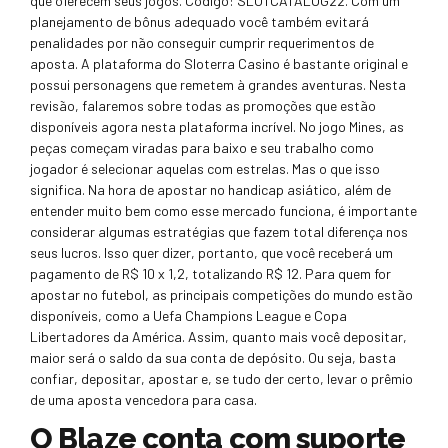
que oferecem seus jogos. Código: SLOTCATALOG22. Com um
planejamento de bônus adequado você também evitará
penalidades por não conseguir cumprir requerimentos de
aposta. A plataforma do Sloterra Casino é bastante original e
possui personagens que remetem à grandes aventuras. Nesta
revisão, falaremos sobre todas as promoções que estão
disponíveis agora nesta plataforma incrível. No jogo Mines, as
peças começam viradas para baixo e seu trabalho como
jogador é selecionar aquelas com estrelas. Mas o que isso
significa. Na hora de apostar no handicap asiático, além de
entender muito bem como esse mercado funciona, é importante
considerar algumas estratégias que fazem total diferença nos
seus lucros. Isso quer dizer, portanto, que você receberá um
pagamento de R$ 10 x 1,2, totalizando R$ 12. Para quem for
apostar no futebol, as principais competições do mundo estão
disponíveis, como a Uefa Champions League e Copa
Libertadores da América. Assim, quanto mais você depositar,
maior será o saldo da sua conta de depósito. Ou seja, basta
confiar, depositar, apostar e, se tudo der certo, levar o prêmio
de uma aposta vencedora para casa.
O Blaze conta com suporte