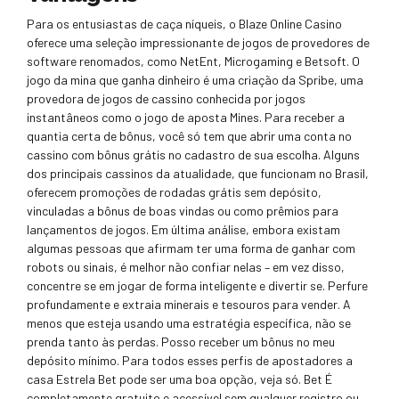
Para os entusiastas de caça níqueis, o Blaze Online Casino
oferece uma seleção impressionante de jogos de provedores de
software renomados, como NetEnt, Microgaming e Betsoft. O
jogo da mina que ganha dinheiro é uma criação da Spribe, uma
provedora de jogos de cassino conhecida por jogos
instantâneos como o jogo de aposta Mines. Para receber a
quantia certa de bônus, você só tem que abrir uma conta no
cassino com bônus grátis no cadastro de sua escolha. Alguns
dos principais cassinos da atualidade, que funcionam no Brasil,
oferecem promoções de rodadas grátis sem depósito,
vinculadas a bônus de boas vindas ou como prêmios para
lançamentos de jogos. Em última análise, embora existam
algumas pessoas que afirmam ter uma forma de ganhar com
robots ou sinais, é melhor não confiar nelas – em vez disso,
concentre se em jogar de forma inteligente e divertir se. Perfure
profundamente e extraia minerais e tesouros para vender. A
menos que esteja usando uma estratégia específica, não se
prenda tanto às perdas. Posso receber um bônus no meu
depósito mínimo. Para todos esses perfis de apostadores a
casa Estrela Bet pode ser uma boa opção, veja só. Bet É
completamente gratuito e acessível sem qualquer registro ou