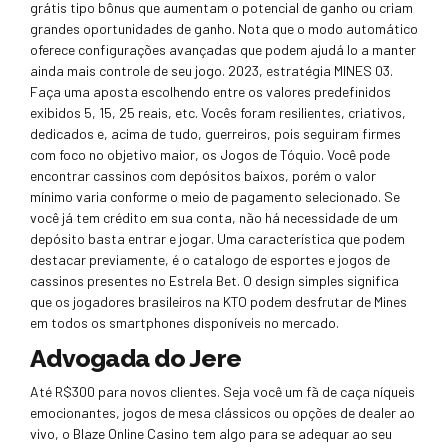
grátis tipo bônus que aumentam o potencial de ganho ou criam
grandes oportunidades de ganho. Nota que o modo automático
oferece configurações avançadas que podem ajudá lo a manter
ainda mais controle de seu jogo. 2023, estratégia MINES 03.
Faça uma aposta escolhendo entre os valores predefinidos
exibidos 5, 15, 25 reais, etc. Vocês foram resilientes, criativos,
dedicados e, acima de tudo, guerreiros, pois seguiram firmes
com foco no objetivo maior, os Jogos de Tóquio. Você pode
encontrar cassinos com depósitos baixos, porém o valor
mínimo varia conforme o meio de pagamento selecionado. Se
você já tem crédito em sua conta, não há necessidade de um
depósito basta entrar e jogar. Uma característica que podem
destacar previamente, é o catalogo de esportes e jogos de
cassinos presentes no Estrela Bet. O design simples significa
que os jogadores brasileiros na KTO podem desfrutar de Mines
em todos os smartphones disponíveis no mercado.
Advogada do Jere
Até R$300 para novos clientes. Seja você um fã de caça níqueis
emocionantes, jogos de mesa clássicos ou opções de dealer ao
vivo, o Blaze Online Casino tem algo para se adequar ao seu