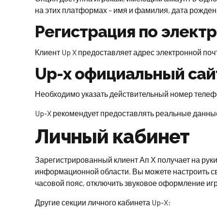
на этих платформах – имя и фамилия, дата рожден
Регистрация по элект
Клиент Up X предоставляет адрес электронной поч
Up-x официальный сай
Необходимо указать действительный номер телефо
Up-X рекомендует предоставлять реальные данные
Личный кабинет
Зарегистрированный клиент Ап Х получает на руки
информационной области. Вы можете настроить св
часовой пояс, отключить звуковое оформление иг
Другие секции личного кабинета Up-X: