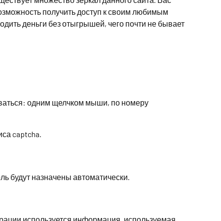
 возможность получить доступ к своим любимым
водить деньги без отыгрышей, чего почти не бывает
оваться: одним щелчком мыши, по номеру
са captcha.
оль будут назначены автоматически.
истрации используется информация, используемая