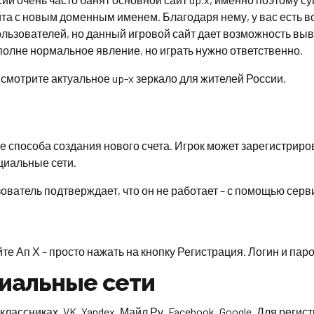
сайта с новым доменным именем. Благодаря нему, у вас есть
пользователей, но данный игровой сайт дает возможность вы
вполне нормальное явление, но играть нужно ответственно.
 смотрите актуальное up-x зеркало для жителей России.
е способа создания нового счета. Игрок может зарегистрир
циальные сети.
атель подтверждает, что он не работает – с помощью серви
е Ап Х – просто нажать на кнопку Регистрация. Логин и пар
циальные сети
лассниках, VK, Yandex, Майл Ру, Facebook, Google. Для рег