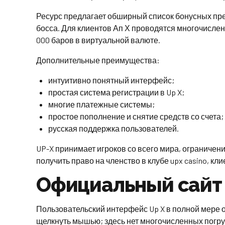
Ресурс предлагает обширный список бонусных пред
босса. Для клиентов Ап Х проводятся многочисленн
000 баров в виртуальной валюте.
Дополнительные преимущества:
интуитивно понятный интерфейс;
простая система регистрации в Up X;
многие платежные системы;
простое пополнение и снятие средств со счета;
русская поддержка пользователей.
UP-X принимает игроков со всего мира, ограниче
получить право на членство в клубе upx casino, кли
Официальный сайт 
Пользовательский интерфейс Up X в полной мере от
щелкнуть мышью; здесь нет многочисленных погруж