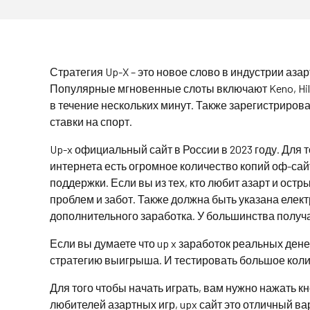
Стратегия Up-X – это новое слово в индустрии аз
Популярные мгновенные слоты включают Keno, Hilo, D
в течение нескольких минут. Также зарегистриро
ставки на спорт.
Up-x официальный сайт в России в 2023 году. Для 
интернета есть огромное количество копий оф-сайт
поддержки. Если вы из тех, кто любит азарт и остры
проблем и забот. Также должна быть указана елек
дополнительного заработка. У большинства получа
Если вы думаете что up x заработок реальных ден
стратегию выигрыша. И тестировать большое коли
Для того чтобы начать играть, вам нужно нажать кн
любителей азартных игр, upx сайт это отличный ва