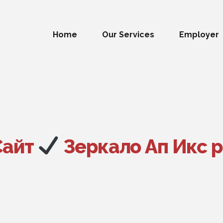
Home
Our Services
Employer
Сайт
Зеркало Ап Икс р