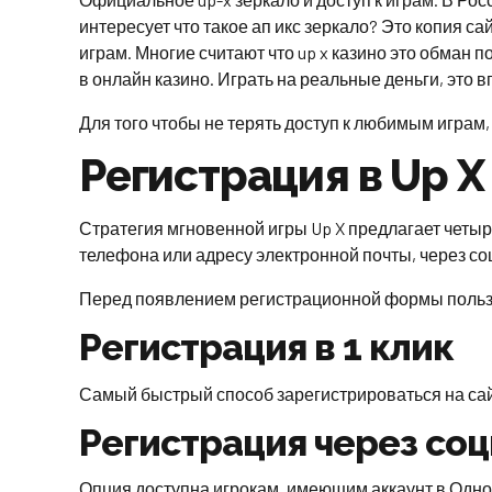
интересует что такое ап икс зеркало? Это копия 
играм. Многие считают что up x казино это обман 
в онлайн казино. Играть на реальные деньги, это 
Для того чтобы не терять доступ к любимым играм,
Регистрация в Up X
Стратегия мгновенной игры Up X предлагает четыр
телефона или адресу электронной почты, через со
Перед появлением регистрационной формы пользов
Регистрация в 1 клик
Самый быстрый способ зарегистрироваться на сайт
Регистрация через со
Опция доступна игрокам, имеющим аккаунт в Однок