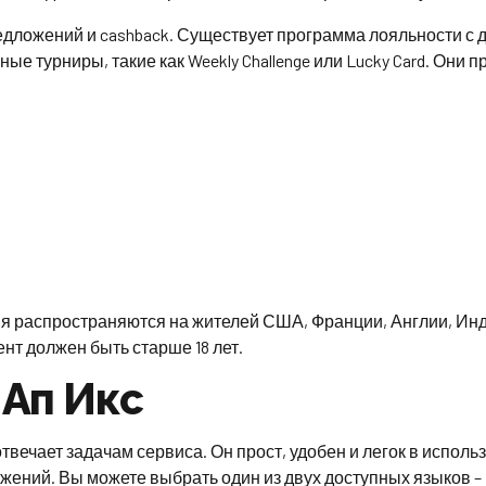
ложений и cashback. Существует программа лояльности с де
ые турниры, такие как Weekly Challenge или Lucky Card. Они
ния распространяются на жителей США, Франции, Англии, Ин
ент должен быть старше 18 лет.
Ап Икс
вечает задачам сервиса. Он прост, удобен и легок в исполь
ений. Вы можете выбрать один из двух доступных языков – 