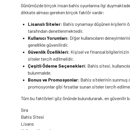
Günümüzde birçok insan bahis oyunlarına ilgi duymaktadır. 
dikkate alması gereken birçok faktör vardır:
Lisanslı Siteler:
Bahis oynamayı düşünen kişilerin önce
tarafından denetlenmektedir.
Kullanıcı Yorumları:
Diğer kullanıcıların deneyimlerin
genellikle güvenilirdir.
Güvenlik Özellikleri:
Kişisel ve finansal bilgilerinizi
siteler tercih edilmelidir.
Çeşitli Ödeme Seçenekleri:
Bahis sitesi, kullanıcı
bulunmalıdır.
Bonus ve Promosyonlar:
Bahis sitelerinin sunmuş ol
promosyonlar gibi fırsatlar sunan siteler tercih edilmel
Tüm bu faktörleri göz önünde bulundurarak, en güvenilir bahi
Sıra
Bahis Sitesi
Lisans