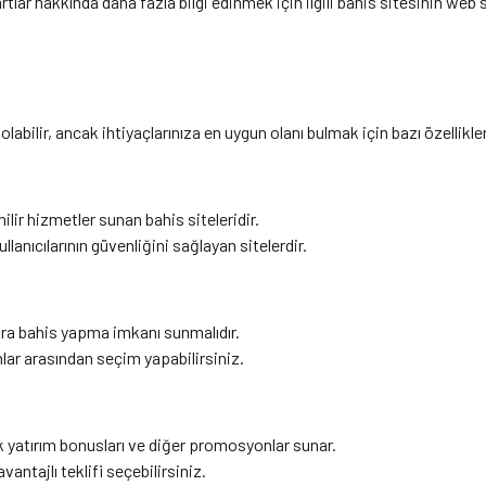
lar hakkında daha fazla bilgi edinmek için ilgili bahis sitesinin web 
abilir, ancak ihtiyaçlarınıza en uygun olanı bulmak için bazı özellikleri
ilir hizmetler sunan bahis siteleridir.
ullanıcılarının güvenliğini sağlayan sitelerdir.
nlara bahis yapma imkanı sunmalıdır.
nlar arasından seçim yapabilirsiniz.
ilk yatırım bonusları ve diğer promosyonlar sunar.
antajlı teklifi seçebilirsiniz.