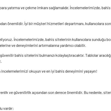
de para yatırma ve çekme imkanı sağlamalıdır. İncelemelerimizde, bahi
ından önemlidir. İyi bir müşteri hizmetleri departmanı, kullanıcılara so
celiyoruz. İncelemelerimizde, bahis sitelerinin kullanıcılara sunduğu 
lerine ve deneyimlerini artırmalarına yardımcı olabilir.
venilir bahis sitelerini bulmanızı kolaylaştıracaktır. Tablolar aracılığıyl
z.
in incelemelerimizi okuyun ve en iyi bahis deneyimini yaşayın!
venlik ve güvenilirlik açısından son derece önemlidir. Bu nedenle, siten
u vardır: