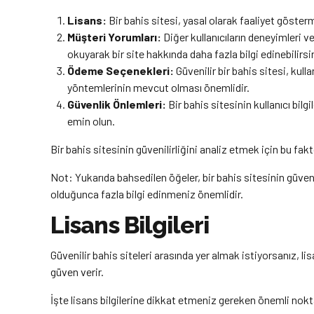
Lisans:
Bir bahis sitesi, yasal olarak faaliyet gösterm
Müşteri Yorumları:
Diğer kullanıcıların deneyimleri ve
okuyarak bir site hakkında daha fazla bilgi edinebilirsi
Ödeme Seçenekleri:
Güvenilir bir bahis sitesi, kul
yöntemlerinin mevcut olması önemlidir.
Güvenlik Önlemleri:
Bir bahis sitesinin kullanıcı bil
emin olun.
Bir bahis sitesinin güvenilirliğini analiz etmek için bu fak
Not: Yukarıda bahsedilen öğeler, bir bahis sitesinin güven
olduğunca fazla bilgi edinmeniz önemlidir.
Lisans Bilgileri
Güvenilir bahis siteleri arasında yer almak istiyorsanız, lis
güven verir.
İşte lisans bilgilerine dikkat etmeniz gereken önemli nokt