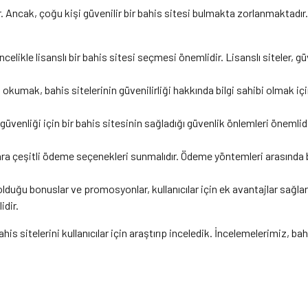
Ancak, çoğu kişi güvenilir bir bahis sitesi bulmakta zorlanmaktadır. 
likle lisanslı bir bahis sitesi seçmesi önemlidir. Lisanslı siteler, gü
i okumak, bahis sitelerinin güvenilirliği hakkında bilgi sahibi olmak iç
n güvenliği için bir bahis sitesinin sağladığı güvenlik önlemleri önemli
lara çeşitli ödeme seçenekleri sunmalıdır. Ödeme yöntemleri arasında 
duğu bonuslar ve promosyonlar, kullanıcılar için ek avantajlar sağlar
idir.
s sitelerini kullanıcılar için araştırıp inceledik. İncelemelerimiz, ba