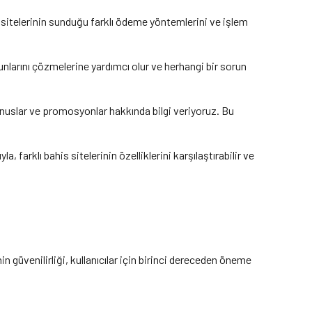
s sitelerinin sunduğu farklı ödeme yöntemlerini ve işlem
runlarını çözmelerine yardımcı olur ve herhangi bir sorun
bonuslar ve promosyonlar hakkında bilgi veriyoruz. Bu
a, farklı bahis sitelerinin özelliklerini karşılaştırabilir ve
in güvenilirliği, kullanıcılar için birinci dereceden öneme