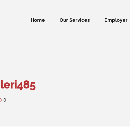
Home
Our Services
Employer
eleri485
0