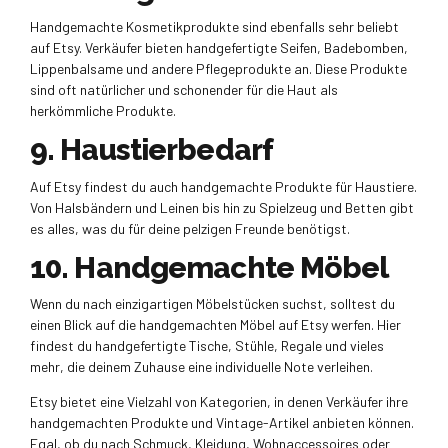
Handgemachte Kosmetikprodukte sind ebenfalls sehr beliebt
auf Etsy. Verkäufer bieten handgefertigte Seifen, Badebomben,
Lippenbalsame und andere Pflegeprodukte an. Diese Produkte
sind oft natürlicher und schonender für die Haut als
herkömmliche Produkte.
9. Haustierbedarf
Auf Etsy findest du auch handgemachte Produkte für Haustiere.
Von Halsbändern und Leinen bis hin zu Spielzeug und Betten gibt
es alles, was du für deine pelzigen Freunde benötigst.
10. Handgemachte Möbel
Wenn du nach einzigartigen Möbelstücken suchst, solltest du
einen Blick auf die handgemachten Möbel auf Etsy werfen. Hier
findest du handgefertigte Tische, Stühle, Regale und vieles
mehr, die deinem Zuhause eine individuelle Note verleihen.
Etsy bietet eine Vielzahl von Kategorien, in denen Verkäufer ihre
handgemachten Produkte und Vintage-Artikel anbieten können.
Egal, ob du nach Schmuck, Kleidung, Wohnaccessoires oder