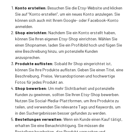
Konto erstellen:
Besuchen Sie die Etsy-Website und klicken
Sie auf “Konto erstellen”, um ein neues Konto anzulegen. Sie
können sich auch mit Ihrem Google- oder Facebook-Konto
anmelden.
Shop einrichten:
Nachdem Sie ein Konto erstellt haben,
können Sie Ihren eigenen Etsy-Shop einrichten. Wählen Sie
einen Shopnamen, laden Sie ein Profilbild hoch und fügen Sie
eine Beschreibung hinzu, um potenzielle Kunden
anzusprechen.
Produkte auflisten:
Sobald Ihr Shop eingerichtet ist,
können Sie Ihre Produkte auflisten. Geben Sie einen Titel, eine
Beschreibung, Preise, Versandoptionen und hochwertige
Fotos für jedes Produkt an.
Shop bewerben:
Um mehr Sichtbarkeit und potenzielle
Kunden zu gewinnen, sollten Sie Ihren Etsy-Shop bewerben.
Nutzen Sie Social-Media-Plattformen, um Ihre Produkte zu
teilen, und verwenden Sie relevante Tags und Keywords, um
in den Suchergebnissen besser gefunden zu werden.
Bestellungen verwalten:
Wenn ein Kunde einen Kauf tätigt,
erhalten Sie eine Benachrichtigung. Sie müssen die
Bestellung bearbeiten, das Produkt verpacken und