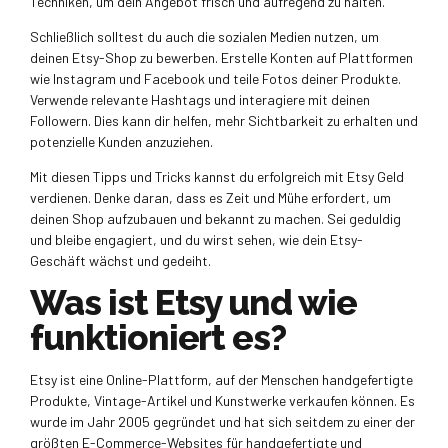
Techniken, um dein Angebot frisch und aufregend zu halten.
Schließlich solltest du auch die sozialen Medien nutzen, um
deinen Etsy-Shop zu bewerben. Erstelle Konten auf Plattformen
wie Instagram und Facebook und teile Fotos deiner Produkte.
Verwende relevante Hashtags und interagiere mit deinen
Followern. Dies kann dir helfen, mehr Sichtbarkeit zu erhalten und
potenzielle Kunden anzuziehen.
Mit diesen Tipps und Tricks kannst du erfolgreich mit Etsy Geld
verdienen. Denke daran, dass es Zeit und Mühe erfordert, um
deinen Shop aufzubauen und bekannt zu machen. Sei geduldig
und bleibe engagiert, und du wirst sehen, wie dein Etsy-
Geschäft wächst und gedeiht.
Was ist Etsy und wie
funktioniert es?
Etsy ist eine Online-Plattform, auf der Menschen handgefertigte
Produkte, Vintage-Artikel und Kunstwerke verkaufen können. Es
wurde im Jahr 2005 gegründet und hat sich seitdem zu einer der
größten E-Commerce-Websites für handgefertigte und