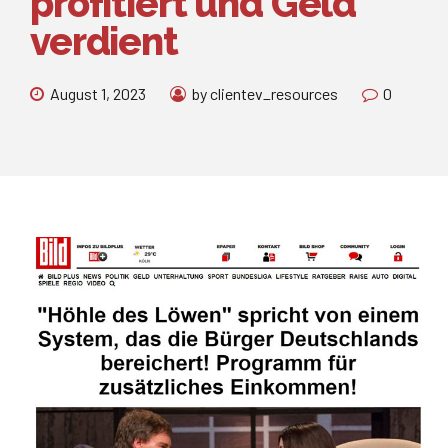
profitiert und Geld
verdient
August 1, 2023
by clientev_resources
0