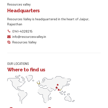
Resources valley
Headquarters
Resources Valley is headquartered in the heart of Jaipur,
Rajasthan
0141-4028215
info@resourcesvalley.in
Resources Valley
OUR LOCATIONS
Where to find us