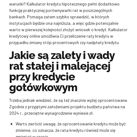
warunki? Kalkulator kredytu hipotecznego pełni dodatkowo
funkcję praktycznej porównywarki rat w poszczególnych
bankach. Pomaga zatem szybko sprawdzić, w których
instytucjach będzie ona najniższa, a więc gdzie potencjalnie
warto w pierwszej kolejności złożyć wniosek o kredyt. Kalkulator
kredytowy online umożliwia Ci przeliczenie raty kredytu w
przypadku zmiany stóp procentowych czy nadpłaty kredytu.
Jakie są zalety i wady
rat stałej i malejącej
przy kredycie
gotówkowym
Trzeba jednak wiedzieć, że są też znacznie wyżej oprocentowane.
Zgodnie z przyjętymi założeniami projektu budżetu państwa na
2024 r., przeciętne wynagrodzenie wyniesie zł.
Warto zwrócić uwagę, że oprocentowanie kredytu może być
zmienne, co oznacza, że rata kredytu również może się
zmieniać w czasie.