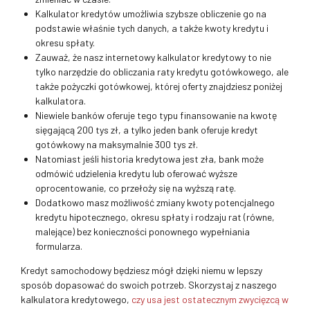
Kalkulator kredytów umożliwia szybsze obliczenie go na
podstawie właśnie tych danych, a także kwoty kredytu i
okresu spłaty.
Zauważ, że nasz internetowy kalkulator kredytowy to nie
tylko narzędzie do obliczania raty kredytu gotówkowego, ale
także pożyczki gotówkowej, której oferty znajdziesz poniżej
kalkulatora.
Niewiele banków oferuje tego typu finansowanie na kwotę
sięgającą 200 tys zł, a tylko jeden bank oferuje kredyt
gotówkowy na maksymalnie 300 tys zł.
Natomiast jeśli historia kredytowa jest zła, bank może
odmówić udzielenia kredytu lub oferować wyższe
oprocentowanie, co przełoży się na wyższą ratę.
Dodatkowo masz możliwość zmiany kwoty potencjalnego
kredytu hipotecznego, okresu spłaty i rodzaju rat (równe,
malejące) bez konieczności ponownego wypełniania
formularza.
Kredyt samochodowy będziesz mógł dzięki niemu w lepszy
sposób dopasować do swoich potrzeb. Skorzystaj z naszego
kalkulatora kredytowego,
czy usa jest ostatecznym zwycięzcą w