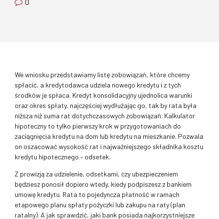
0
We wniosku przedstawiamy listę zobowiązań, które chcemy
spłacić, a kredytodawca udziela nowego kredytu i z tych
środków je spłaca. Kredyt konsolidacyjny ujednolica warunki
oraz okres spłaty, najczęściej wydłużając go, tak by rata była
niższa niż suma rat dotychczasowych zobowiązań. Kalkulator
hipoteczny to tylko pierwszy krok w przygotowaniach do
zaciągnięcia kredytu na dom lub kredytu na mieszkanie. Pozwala
on oszacować wysokość rat i najważniejszego składnika kosztu
kredytu hipotecznego – odsetek.
Z prowizją za udzielenie, odsetkami, czy ubezpieczeniem
będziesz ponosił dopiero wtedy, kiedy podpiszesz z bankiem
umowę kredytu. Rata to pojedyncza płatność w ramach
etapowego planu spłaty pożyczki lub zakupu na raty (plan
ratalny). A jak sprawdzić, jaki bank posiada najkorzystniejsze