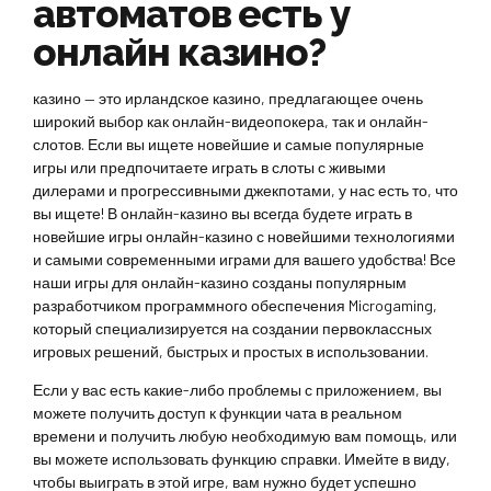
автоматов есть у
онлайн казино?
казино — это ирландское казино, предлагающее очень
широкий выбор как онлайн-видеопокера, так и онлайн-
слотов. Если вы ищете новейшие и самые популярные
игры или предпочитаете играть в слоты с живыми
дилерами и прогрессивными джекпотами, у нас есть то, что
вы ищете! В онлайн-казино вы всегда будете играть в
новейшие игры онлайн-казино с новейшими технологиями
и самыми современными играми для вашего удобства! Все
наши игры для онлайн-казино созданы популярным
разработчиком программного обеспечения Microgaming,
который специализируется на создании первоклассных
игровых решений, быстрых и простых в использовании.
Если у вас есть какие-либо проблемы с приложением, вы
можете получить доступ к функции чата в реальном
времени и получить любую необходимую вам помощь, или
вы можете использовать функцию справки. Имейте в виду,
чтобы выиграть в этой игре, вам нужно будет успешно