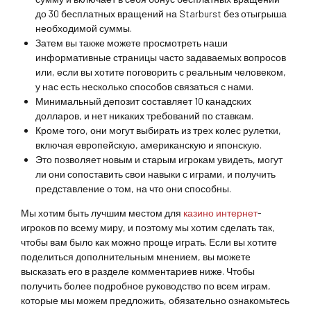
до 30 бесплатных вращений на Starburst без отыгрыша
необходимой суммы.
Затем вы также можете просмотреть наши
информативные страницы часто задаваемых вопросов
или, если вы хотите поговорить с реальным человеком,
у нас есть несколько способов связаться с нами.
Минимальный депозит составляет 10 канадских
долларов, и нет никаких требований по ставкам.
Кроме того, они могут выбирать из трех колес рулетки,
включая европейскую, американскую и японскую.
Это позволяет новым и старым игрокам увидеть, могут
ли они сопоставить свои навыки с играми, и получить
представление о том, на что они способны.
Мы хотим быть лучшим местом для
казино интернет
-
игроков по всему миру, и поэтому мы хотим сделать так,
чтобы вам было как можно проще играть. Если вы хотите
поделиться дополнительным мнением, вы можете
высказать его в разделе комментариев ниже. Чтобы
получить более подробное руководство по всем играм,
которые мы можем предложить, обязательно ознакомьтесь