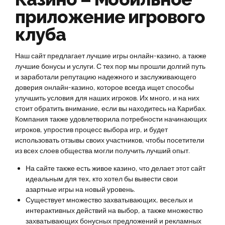
приложение игрового
клуба
Наш сайт предлагает лучшие игры онлайн-казино, а также
лучшие бонусы и услуги. С тех пор мы прошли долгий путь
и заработали репутацию надежного и заслуживающего
доверия онлайн-казино, которое всегда ищет способы
улучшить условия для наших игроков. Их много, и на них
стоит обратить внимание, если вы находитесь на Карибах.
Компания также удовлетворила потребности начинающих
игроков, упростив процесс выбора игр, и будет
использовать отзывы своих участников, чтобы посетители
из всех слоев общества могли получить лучший опыт.
На сайте также есть живое казино, что делает этот сайт
идеальным для тех, кто хотел бы вывести свои
азартные игры на новый уровень.
Существует множество захватывающих, веселых и
интерактивных действий на выбор, а также множество
захватывающих бонусных предложений и рекламных