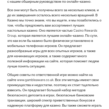
с нашим обширным руководством по онлайн-казино.
Все они могут быть получены всего за несколько кликов, и
до их завершения осталось всего несколько вращений. В
Казино мы точно знаем, что вы ищете, и мы позаботились о
том, чтобы предложить вам ассортимент лучших
настольных казино. Оно является частью Casino Rewards
Group, которая является лучшим онлайн-казино. По сути,
это как если бы казино было физически установлено в
мобильных телефонах игроков. Он предлагает
разнообразные игры для всех опытных игроков, а также
для начинающих игроков, а также содержит много
полезной информации на сайте, которая поможет людям
лучше понять ситуацию.
Общие советы по ответственной игре можно найти на
сайте www.gambleaware.co.uk. Все эти методы имеют свои
преимущества и недостатки, поэтому их стоит тщательно
взвесить. Он предлагает большой набор методов
безопасного депозита в играх, безопасные банковские
транзакции, широкий спектр приветственных бонусов и
надежную платформу для казино. Вы также сможете играть