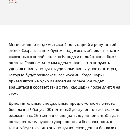
0
Мы постоянно гордимся своей репутацией и репутацией
этого обзора казино и будем продолжать обновлять статьи,
связанные с онлайн-казино Канада и онлайн-способами
оплаты. Главное, чего мы ждем от вас, — это получать
удовольствие и получать удовольствие, и у нас есть игры,
которые будут развлекать вас часами. Когда шарик
приземлится на одно из чисел на колесе, он будет
вращаться в соответствии с тем, как шарик приземлится на
стол.
Дополнительным специальным предложением является
бесплатный бонус 500+, который доступен только в казино
ежемесячно. Это сделано специально для того, чтобы дать
пользователям чувство уверенности и безопасности, а
также убедиться, что они получают свои деньги без каких-