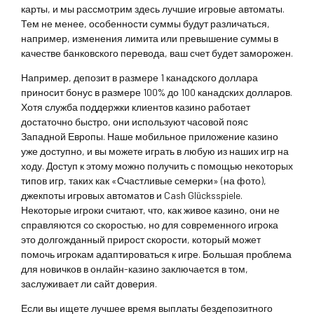
карты, и мы рассмотрим здесь лучшие игровые автоматы.
Тем не менее, особенности суммы будут различаться,
например, изменения лимита или превышение суммы в
качестве банковского перевода, ваш счет будет заморожен.
Например, депозит в размере 1 канадского доллара
приносит бонус в размере 100% до 100 канадских долларов.
Хотя служба поддержки клиентов казино работает
достаточно быстро, они используют часовой пояс
Западной Европы. Наше мобильное приложение казино
уже доступно, и вы можете играть в любую из наших игр на
ходу. Доступ к этому можно получить с помощью некоторых
типов игр, таких как «Счастливые семерки» (на фото),
джекпоты игровых автоматов и Cash Glücksspiele.
Некоторые игроки считают, что, как живое казино, они не
справляются со скоростью, но для современного игрока
это долгожданный прирост скорости, который может
помочь игрокам адаптироваться к игре. Большая проблема
для новичков в онлайн-казино заключается в том,
заслуживает ли сайт доверия.
Если вы ищете лучшее время выплаты бездепозитного