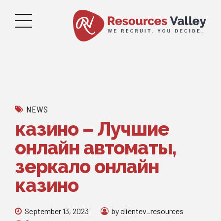
NEWS
казино – Лучшие
онлайн автоматы,
зеркало онлайн
казино
September 13, 2023
by clientev_resources