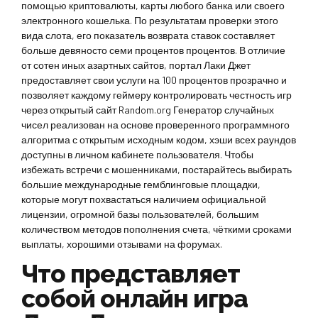
помощью криптовалюты, карты любого банка или своего
электронного кошелька. По результатам проверки этого
вида слота, его показатель возврата ставок составляет
больше девяносто семи процентов процентов. В отличие
от сотен иных азартных сайтов, портал Лаки Джет
предоставляет свои услуги на 100 процентов прозрачно и
позволяет каждому геймеру контролировать честность игр
через открытый сайт Random.org Генератор случайных
чисел реализован на основе проверенного программного
алгоритма с открытым исходным кодом, хэши всех раундов
доступны в личном кабинете пользователя. Чтобы
избежать встречи с мошенниками, постарайтесь выбирать
большие международные гемблинговые площадки,
которые могут похвастаться наличием официальной
лицензии, огромной базы пользователей, большим
количеством методов пополнения счета, чёткими сроками
выплаты, хорошими отзывами на форумах.
Что представляет
собой онлайн игра