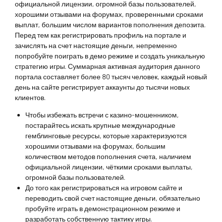
официальной лицензии, огромной базы пользователей,
хорошими отзывами на форумах, проверенными сроками
выплат, большим числом вариантов пополнения депозита.
Перед тем как регистрировать профиль на портале и
зачислять на счет настоящие деньги, непременно
попробуйте поиграть в демо режиме и создать уникальную
стратегию игры. Суммарная активная аудитория данного
портала составляет более 80 тысяч человек, каждый новый
день на сайте регистрирует аккаунты до тысячи новых
клиентов.
Чтобы избежать встречи с казино-мошенником,
постарайтесь искать крупные международные
гемблинговые ресурсы, которые характеризуются
хорошими отзывами на форумах, большим
количеством методов пополнения счета, наличием
официальной лицензии, чёткими сроками выплаты,
огромной базы пользователей.
До того как регистрироваться на игровом сайте и
переводить свой счет настоящие деньги, обязательно
пробуйте играть в демонстрационном режиме и
разработать собственную тактику игры.