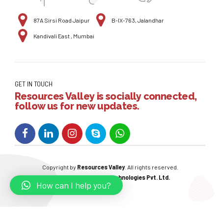
87A Sirsi Road Jaipur
B-IX-763, Jalandhar
Kandivali East , Mumbai
GET IN TOUCH
Resources Valley is socially connected,
follow us for new updates.
Copyright by
Resources Valley
. All rights reserved.
Powered By:
W3care Technologies Pvt. Ltd.
How can I help you?