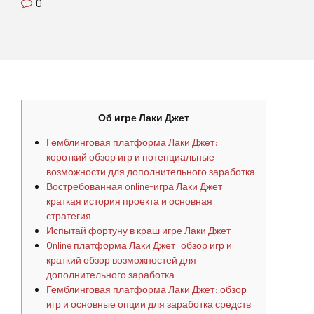
0
Об игре Лаки Джет
Гемблинговая платформа Лаки Джет:
короткий обзор игр и потенциальные
возможности для дополнительного заработка
Востребованная online-игра Лаки Джет:
краткая история проекта и основная
стратегия
Испытай фортуну в краш игре Лаки Джет
Online платформа Лаки Джет: обзор игр и
краткий обзор возможностей для
дополнительного заработка
Гемблинговая платформа Лаки Джет: обзор
игр и основные опции для заработка средств