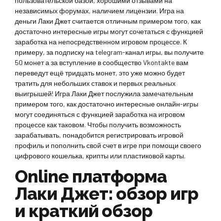
пользовательской базой, хорошими отзывами на
независимых форумах, наличием лицензии. Игра на
деньги Лаки Джет считается отличным примером того, как
достаточно интересные игры могут сочетаться с функцией
заработка на непосредственном игровом процессе. К
примеру, за подписку на telegram-канал игры, вы получите
50 монет а за вступление в сообщество Vkontakte вам
переведут ещё тридцать монет, это уже можно будет
тратить для небольших ставок и первых реальных
выигрышей! Игра Лаки Джет послужила замечательным
примером того, как достаточно интересные онлайн-игры
могут соединяться с функцией заработка на игровом
процессе как таковом. Чтобы получить возможность
зарабатывать, понадобится регистрировать игровой
профиль и пополнить свой счет в игре при помощи своего
цифрового кошелька, крипты или пластиковой карты.
Online платформа
Лаки Джет: обзор игр
и краткий обзор