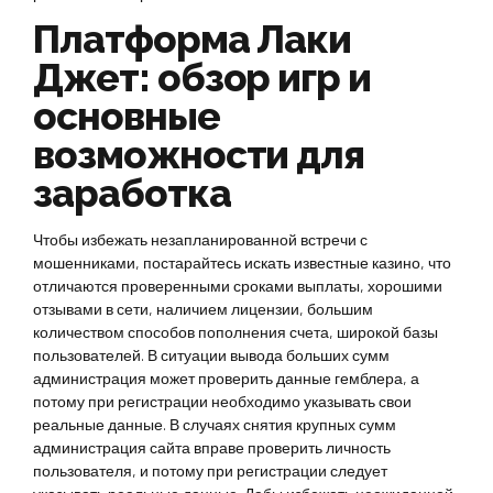
Платформа Лаки
Джет: обзор игр и
основные
возможности для
заработка
Чтобы избежать незапланированной встречи с
мошенниками, постарайтесь искать известные казино, что
отличаются проверенными сроками выплаты, хорошими
отзывами в сети, наличием лицензии, большим
количеством способов пополнения счета, широкой базы
пользователей. В ситуации вывода больших сумм
администрация может проверить данные гемблера, а
потому при регистрации необходимо указывать свои
реальные данные. В случаях снятия крупных сумм
администрация сайта вправе проверить личность
пользователя, и потому при регистрации следует