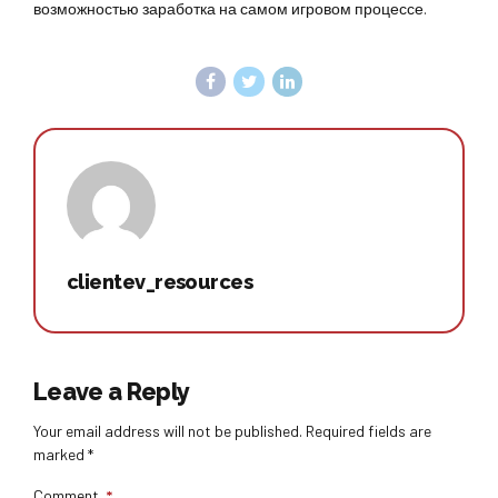
возможностью заработка на самом игровом процессе.
clientev_resources
Leave a Reply
Your email address will not be published. Required fields are
marked *
Comment
*