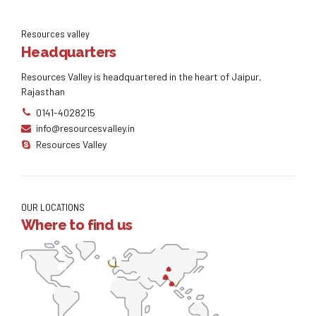
Resources valley
Headquarters
Resources Valley is headquartered in the heart of Jaipur,
Rajasthan
0141-4028215
info@resourcesvalley.in
Resources Valley
OUR LOCATIONS
Where to find us