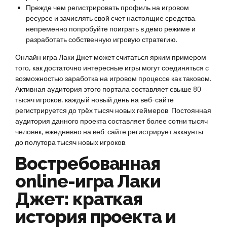
Прежде чем регистрировать профиль на игровом
ресурсе и зачислять свой счет настоящие средства,
непременно попробуйте поиграть в демо режиме и
разработать собственную игровую стратегию.
Онлайн игра Лаки Джет может считаться ярким примером
того, как достаточно интересные игры могут соединяться с
возможностью заработка на игровом процессе как таковом.
Активная аудитория этого портала составляет свыше 80
тысяч игроков, каждый новый день на веб-сайте
регистрируется до трёх тысяч новых геймеров. Постоянная
аудитория данного проекта составляет более сотни тысяч
человек, ежедневно на веб-сайте регистрирует аккаунты
до полутора тысяч новых игроков.
Востребованная
online-игра Лаки
Джет: краткая
история проекта и