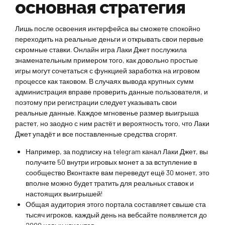
основная стратегия
Лишь после освоения интерфейса вы сможете спокойно
переходить на реальные деньги и открывать свои первые
скромные ставки. Онлайн игра Лаки Джет послужила
знаменательным примером того, как довольно простые
игры могут сочетаться с функцией заработка на игровом
процессе как таковом. В случаях вывода крупных сумм
администрация вправе проверить данные пользователя, и
поэтому при регистрации следует указывать свои
реальные данные. Каждое мгновенье размер выигрыша
растет, но заодно с ним растёт и вероятность того, что Лаки
Джет упадёт и все поставленные средства сгорят.
Например, за подписку на telegram канал Лаки Джет, вы
получите 50 внутри игровых монет а за вступление в
сообщество Вконтакте вам переведут ещё 30 монет, это
вполне можно будет тратить для реальных ставок и
настоящих выигрышей!
Общая аудитория этого портала составляет свыше ста
тысяч игроков, каждый день на вебсайте появляется до