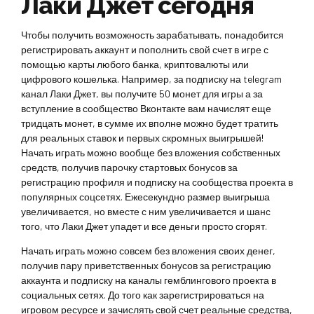
Лаки Джет сегодня
Чтобы получить возможность зарабатывать, понадобится
регистрировать аккаунт и пополнить свой счет в игре с
помощью карты любого банка, криптовалюты или
цифрового кошелька. Например, за подписку на telegram
канал Лаки Джет, вы получите 50 монет для игры а за
вступление в сообщество Вконтакте вам начислят еще
тридцать монет, в сумме их вполне можно будет тратить
для реальных ставок и первых скромных выигрышей!
Начать играть можно вообще без вложения собственных
средств, получив парочку стартовых бонусов за
регистрацию профиля и подписку на сообщества проекта в
популярных соцсетях. Ежесекундно размер выигрыша
увеличивается, но вместе с ним увеличивается и шанс
того, что Лаки Джет упадет и все деньги просто сгорят.
Начать играть можно совсем без вложения своих денег,
получив пару приветственных бонусов за регистрацию
аккаунта и подписку на каналы гемблингового проекта в
социальных сетях. До того как зарегистрироваться на
игровом ресурсе и зачислять свой счет реальные средства,