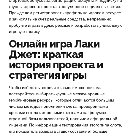
стартовых бонусов за регистрацию аккаунта и подписку на
группы игрового проекта в популярных социальных сетях.
Прежде чем регистрировать профиль на игровом ресурсе
и зачислять на счет реальные средства, непременно
пробуйте играть в демо режиме и разработать уникальную
игровую тактику.
Онлайн игра Лаки
Джет: краткая
история проекта и
стратегия игры
Чтобы избежать встречи с казино-мошенником,
постарайтесь выбирать крупные международные
гемблинговые ресурсы, которые отличаются большим
числом методов пополнения счета, проверенными
сроками выплат, хорошими отзывами на форумах,
огромной базы пользователей, наличием официальной
лицензии. По информации тестирования этого типа слота,
его показатель возврата ставок составляет больше