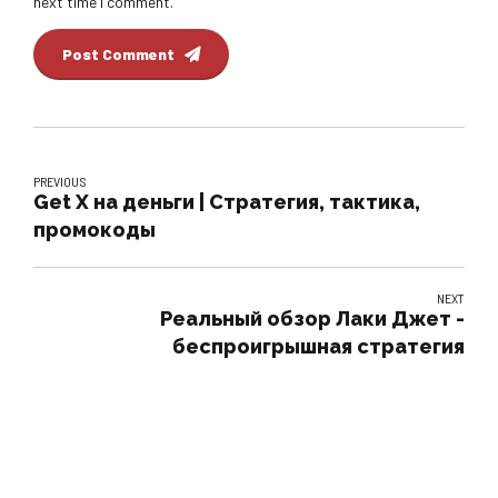
next time I comment.
Post Comment
PREVIOUS
Get X на деньги | Стратегия, тактика,
промокоды
NEXT
Реальный обзор Лаки Джет -
беспроигрышная стратегия