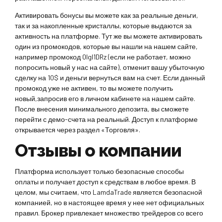
Активировать бонусы вы можете как за реальные деньги,
так и за накопленные кристаллы, которые выдаются за
активность на платформе. Тут же вы можете активировать
один из промокодов, которые вы нашли на нашем сайте,
например промокод 0lgl1DRz (если не работает, можно
попросить новый у нас на сайте), отменит вашу убыточную
сделку на 10$ и деньги вернуться вам на счет. Если данный
промокод уже не активен, то вы можете получить
новый,запросив его в личном кабинете на нашем сайте.
После внесения минимального депозита, вы сможете
перейти с демо-счета на реальный. Доступ к платформе
открывается через раздел «Торговля».
Отзывы о компании
Платформа использует только безопасные способы
оплаты и получает доступ к средствам в любое время. В
целом, мы считаем, что LamdaTrade является безопасной
компанией, но в настоящее время у нее нет официальных
правил. Брокер привлекает множество трейдеров со всего