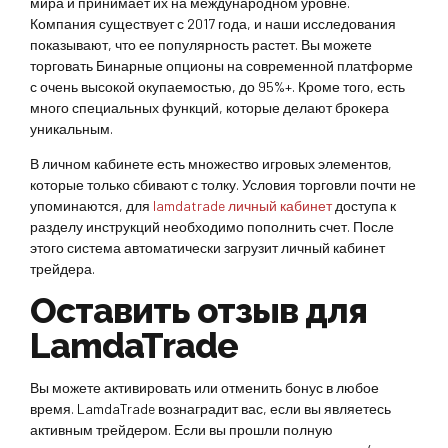
мира и принимает их на международном уровне.
Компания существует с 2017 года, и наши исследования
показывают, что ее популярность растет. Вы можете
торговать Бинарные опционы на современной платформе
с очень высокой окупаемостью, до 95%+. Кроме того, есть
много специальных функций, которые делают брокера
уникальным.
В личном кабинете есть множество игровых элементов,
которые только сбивают с толку. Условия торговли почти не
упоминаются, для
lamdatrade личный кабинет
доступа к
разделу инструкций необходимо пополнить счет. После
этого система автоматически загрузит личный кабинет
трейдера.
Оставить отзыв для
LamdaTrade
Вы можете активировать или отменить бонус в любое
время. LamdaTrade вознаградит вас, если вы являетесь
активным трейдером. Если вы прошли полную