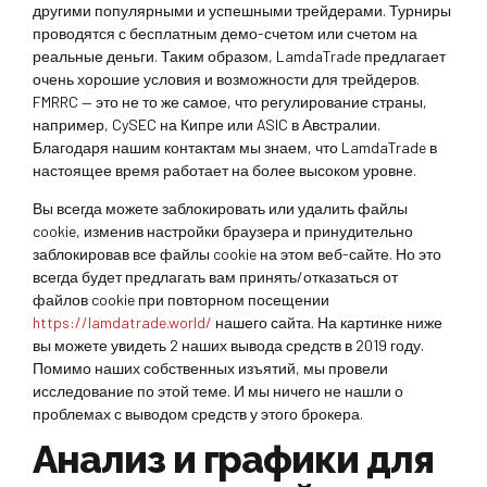
другими популярными и успешными трейдерами. Турниры
проводятся с бесплатным демо-счетом или счетом на
реальные деньги. Таким образом, LamdaTrade предлагает
очень хорошие условия и возможности для трейдеров.
FMRRC — это не то же самое, что регулирование страны,
например, CySEC на Кипре или ASIC в Австралии.
Благодаря нашим контактам мы знаем, что LamdaTrade в
настоящее время работает на более высоком уровне.
Вы всегда можете заблокировать или удалить файлы
cookie, изменив настройки браузера и принудительно
заблокировав все файлы cookie на этом веб-сайте. Но это
всегда будет предлагать вам принять/отказаться от
файлов cookie при повторном посещении
https://lamdatrade.world/
нашего сайта. На картинке ниже
вы можете увидеть 2 наших вывода средств в 2019 году.
Помимо наших собственных изъятий, мы провели
исследование по этой теме. И мы ничего не нашли о
проблемах с выводом средств у этого брокера.
Анализ и графики для