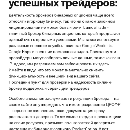
успешных трейдеров:
Деятельность брокеров бинарных опционов чаще всего
относят к игорному бизнесу, так что ни о каком законном
лицензировании не может быть и речи. LamdaTrade –
типичный брокер бинарных опционов, который предлагает
единый счет с простыми условиями. Мы также используем
различные внешние службы, такие как Google Webfonts,
Google Maps и внешние поставщики видео. Поскольку эти
провайдеры могут собирать личные данные, такие как ваш
IP-адрес, мы разрешаем вам заблокировать их здесь.
Имейте в виду, что это может значительно снизить
функциональность и внешний вид нашего сайта.
Последний пункт для проверки на надежность онлайн-
брокер поддержка и сервис для трейдеров.
Особого внимания заслуживает и регуляция брокера — на
своем сайте он утверждает, что имеет разрешение ЦРОФР
— серьезное заявление, такая документация сразу
располагает к доверию. То же самое твердят и рекламщики
на своих ресурсах, призывая пользователей довериться
настоящему бинарному опциону PocketOption. А вот