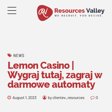
NEWS
Lemon Casino |
Wygraj tutaj, zagraj w
darmowe automaty
August 1, 2023
by clientev_resources
0