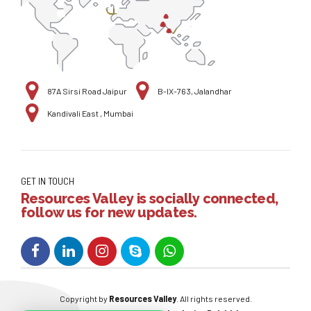
87A Sirsi Road Jaipur
B-IX-763, Jalandhar
Kandivali East , Mumbai
GET IN TOUCH
Resources Valley is socially connected,
follow us for new updates.
Copyright by
Resources Valley
. All rights reserved.