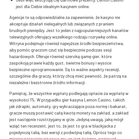
jest dla Ciebie idealnym kasynem online.
Agencje te są odpowiedzialne za zapewnienie, że kasyno nie
akceptuje działań nielegalnych lub związanych z praniem
brudnych pieniędzy. Jest to jeden z najpopularniejszych kanałów
telewizyjnych oferujący wszelkiego rodzaju rozrywkę online.
Witryna podejmuje również najwyższe środki bezpieczeństwa,
aby pomóc graczom czuć się bezpiecznie podczas sesji
hazardowych. Oferuje również szeroką gamę gier, które
zaspokoją prawie każdy gust, świetne bonusy i wysoce
bezpieczne oprogramowanie. Są to ważne aspekty recenzji,
szczególnie dla graczy, którzy chcą mieć pewność, że patrzą na
niezależne i bezstronne źródło informacji.
Pamiętaj, że wszystkie wypłaty podlegają opłacie za wypłatę w
wysokości 1%. W przypadku gier kasyna Lemon Casino, takich
jak zdrapki, automaty, gry wykraczające poza normę i bakarat,
gracze muszą postawić całą kwotę monety na zakład, a zakład
jest następnie rozstrzygany w grze. Jedyną uwagą, jaką mógł
wziąć ten recenzent, jest to, że jest to gra w blackjacka z
pojedynczą talią, bez wersji z podwójną talią. Oprócz tego co
miesiąc pojawiają się nowe gry, co jest świetne, ponieważ