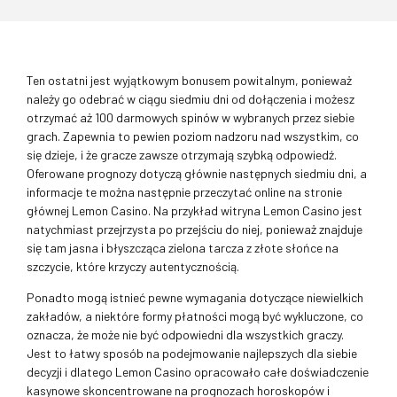
Ten ostatni jest wyjątkowym bonusem powitalnym, ponieważ
należy go odebrać w ciągu siedmiu dni od dołączenia i możesz
otrzymać aż 100 darmowych spinów w wybranych przez siebie
grach. Zapewnia to pewien poziom nadzoru nad wszystkim, co
się dzieje, i że gracze zawsze otrzymają szybką odpowiedź.
Oferowane prognozy dotyczą głównie następnych siedmiu dni, a
informacje te można następnie przeczytać online na stronie
głównej Lemon Casino. Na przykład witryna Lemon Casino jest
natychmiast przejrzysta po przejściu do niej, ponieważ znajduje
się tam jasna i błyszcząca zielona tarcza z złote słońce na
szczycie, które krzyczy autentycznością.
Ponadto mogą istnieć pewne wymagania dotyczące niewielkich
zakładów, a niektóre formy płatności mogą być wykluczone, co
oznacza, że ​​może nie być odpowiedni dla wszystkich graczy.
Jest to łatwy sposób na podejmowanie najlepszych dla siebie
decyzji i dlatego Lemon Casino opracowało całe doświadczenie
kasynowe skoncentrowane na prognozach horoskopów i