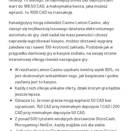
wart do 188,50 CAD, a maksymalna kwota, jaką możesz
wpłacić, to 1000 CAD na transakcję.
Kanadyjczycy mogą odwiedzić Casino Lemon Casino, aby
cieszyć się możliwością losowego działania elektronicznego
automatu do gry. Jeśli nadal nie masz pewności i chcesz
naprawdę wypróbować kasyno, możesz obstawić wygraną
zaledwie raz i nawet 100-krotność zakładu. Podobnie jak w
przypadku darmowej gry w kasynie zodiaku, na swojej stronie
internetowej oferują również następujące gry:
W rezultacie Lemon Casino uzyskało świetny wynik 89%, co
jest doskonałym wskaźnikiem tego, jak bezpieczne i godne
zaufania jest to kasyno.
Każdy z nich oferuje unikalne oferty, dzięki którym gra będzie
jeszcze lepsza.
Oznacza to, że nowi gracze mogą wypłacić 50 CAD bez
ograniczeń, 150 CAD przy minimalnym depozycie 1 CAD i 200
CAD przy minimalnym depozycie 50 CAD.
Z ponad 500 tytułami wiodących dostawców SlotoCash,
Microgaming i NetEnt, każdy znajdzie coś dla siebie.
Jeśli więc ekscytują Cię darmowe prezenty, Lemon Casino