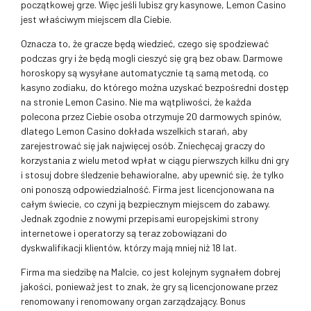
początkowej grze. Więc jeśli lubisz gry kasynowe, Lemon Casino
jest właściwym miejscem dla Ciebie.
Oznacza to, że gracze będą wiedzieć, czego się spodziewać
podczas gry i że będą mogli cieszyć się grą bez obaw. Darmowe
horoskopy są wysyłane automatycznie tą samą metodą, co
kasyno zodiaku, do którego można uzyskać bezpośredni dostęp
na stronie Lemon Casino. Nie ma wątpliwości, że każda
polecona przez Ciebie osoba otrzymuje 20 darmowych spinów,
dlatego Lemon Casino dokłada wszelkich starań, aby
zarejestrować się jak najwięcej osób. Zniechęcaj graczy do
korzystania z wielu metod wpłat w ciągu pierwszych kilku dni gry
i stosuj dobre śledzenie behawioralne, aby upewnić się, że tylko
oni ponoszą odpowiedzialność. Firma jest licencjonowana na
całym świecie, co czyni ją bezpiecznym miejscem do zabawy.
Jednak zgodnie z nowymi przepisami europejskimi strony
internetowe i operatorzy są teraz zobowiązani do
dyskwalifikacji klientów, którzy mają mniej niż 18 lat.
Firma ma siedzibę na Malcie, co jest kolejnym sygnałem dobrej
jakości, ponieważ jest to znak, że gry są licencjonowane przez
renomowany i renomowany organ zarządzający. Bonus