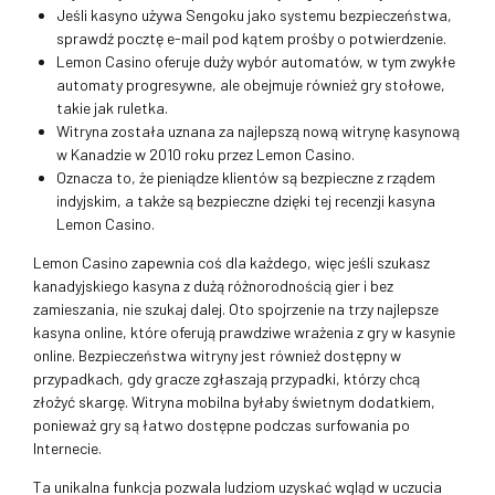
Jeśli kasyno używa Sengoku jako systemu bezpieczeństwa,
sprawdź pocztę e-mail pod kątem prośby o potwierdzenie.
Lemon Casino oferuje duży wybór automatów, w tym zwykłe
automaty progresywne, ale obejmuje również gry stołowe,
takie jak ruletka.
Witryna została uznana za najlepszą nową witrynę kasynową
w Kanadzie w 2010 roku przez Lemon Casino.
Oznacza to, że pieniądze klientów są bezpieczne z rządem
indyjskim, a także są bezpieczne dzięki tej recenzji kasyna
Lemon Casino.
Lemon Casino zapewnia coś dla każdego, więc jeśli szukasz
kanadyjskiego kasyna z dużą różnorodnością gier i bez
zamieszania, nie szukaj dalej. Oto spojrzenie na trzy najlepsze
kasyna online, które oferują prawdziwe wrażenia z gry w kasynie
online. Bezpieczeństwa witryny jest również dostępny w
przypadkach, gdy gracze zgłaszają przypadki, którzy chcą
złożyć skargę. Witryna mobilna byłaby świetnym dodatkiem,
ponieważ gry są łatwo dostępne podczas surfowania po
Internecie.
Ta unikalna funkcja pozwala ludziom uzyskać wgląd w uczucia