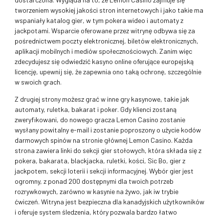
tworzeniem wysokiej jakości stron internetowych i jako takie ma
wspaniały katalog gier, w tym pokera wideo i automaty z
jackpotami. Wsparcie oferowane przez witrynę odbywa się za
pośrednictwem poczty elektronicznej, biletów elektronicznych,
aplikacji mobilnych i mediów społecznościowych. Zanim więc
zdecydujesz się odwiedzić kasyno online oferujące europejską
licencję, upewnij się, że zapewnia ono taką ochronę, szczególnie
w swoich grach.
Z drugiej strony możesz grać w inne gry kasynowe, takie jak
automaty, ruletka, bakarat i poker. Gdy klienci zostaną
zweryfikowani, do nowego gracza Lemon Casino zostanie
wysłany powitalny e-mail i zostanie poproszony o użycie kodów
darmowych spinów na stronie głównej Lemon Casino. Każda
strona zawiera linki do sekcji gier stołowych, która składa się z
pokera, bakarata, blackjacka, ruletki, kości, Sic Bo, gier z
jackpotem, sekcji loterii i sekcji informacyjnej. Wybór gier jest
ogromny, z ponad 200 dostępnymi dla twoich potrzeb
rozrywkowych, zarówno w kasynie na żywo, jak iw trybie
ćwiczeń. Witryna jest bezpieczna dla kanadyjskich użytkowników
i oferuje system śledzenia, który pozwala bardzo łatwo