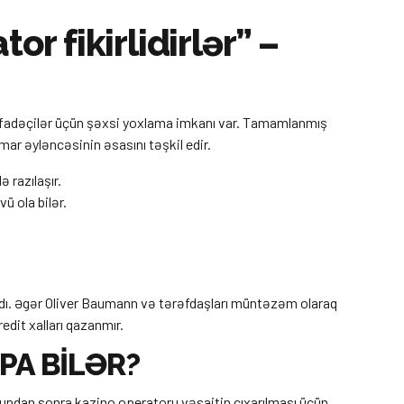
r fikirlidirlər” –
istifadəçilər üçün şəxsi yoxlama imkanı var. Tamamlanmış
mar əyləncəsinin əsasını təşkil edir.
 razılaşır.
ü ola bilər.
ırdı. Əgər Oliver Baumann və tərəfdaşları müntəzəm olaraq
dit xalları qazanmır.
PA BİLƏR?
undan sonra kazino operatoru vəsaitin çıxarılması üçün