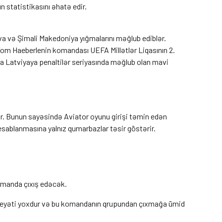
 statistikasını əhatə edir.
ova və Şimali Makedoniya yığmalarını məğlub ediblər.
in. Tom Haeberlenin komandası UEFA Millətlər Liqasının 2.
a Latviyaya penaltilər seriyasında məğlub olan mavi
lər. Bunun sayəsində Aviator oyunu girişi təmin edən
sablanmasına yalnız qumarbazlar təsir göstərir.
manda çıxış edəcək.
clü heyəti yoxdur və bu komandanın qrupundan çıxmağa ümid