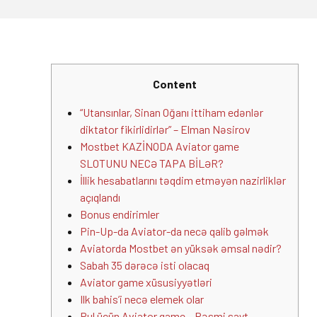
Content
“Utansınlar, Sinan Oğanı ittiham edənlər
diktator fikirlidirlər” – Elman Nəsirov
Mostbet KAZİNODA Aviator game
SLOTUNU NECƏ TAPA BİLƏR?
İllik hesabatlarını təqdim etməyən nazirliklər
açıqlandı
Bonus endirimler
Pin-Up-da Aviator-da necə qalib gəlmək
Aviatorda Mostbet ən yüksək əmsal nədir?
Sabah 35 dərəcə isti olacaq
Aviator game xüsusiyyətləri
Ilk bahis’i necə elemek olar
Pul üçün Aviator game – Rəsmi sayt