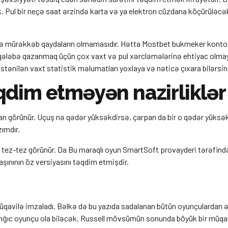
 Pul bir neçə saat ərzində karta və ya elektron cüzdana köçürüləcə
ə mürəkkəb qaydaların olmamasıdır. Hətta Mostbet bukmeker konto
n qələbə qazanmaq üçün çox vaxt və pul xərcləmələrinə ehtiyac ol
İstənilən vaxt statistik məlumatları yoxlaya və nəticə çıxara bilərsin
əqdim etməyən nazirliklər
n görünür. Uçuş nə qədər yüksəkdirsə, çarpan da bir o qədər yüksəkd
ımdır.
ez-tez görünür. Da Bu maraqlı oyun SmartSoft provayderi tərəfindən 2
ınının öz versiyasını təqdim etmişdir.
 müqavilə imzaladı. Bəlkə də bu yazıda sadalanan bütün oyunçulardan
anğıc oyunçu ola biləcək. Russell mövsümün sonunda böyük bir müq