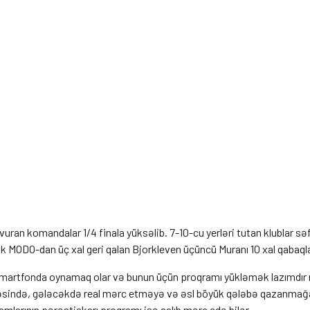
n komandalar 1/4 finala yüksəlib. 7-10-cu yerləri tutan klublar səfər
İlk MODO-dan üç xal geri qalan Bjorkleven üçüncü Muranı 10 xal qabaqla
u smartfonda oynamaq olar və bunun üçün proqramı yükləmək lazımdır
 növbəsində, gələcəkdə real mərc etməyə və əsl böyük qələbə qazanm
mlarının pərəstişkarı proqramı işə salıb mərc edə bilər.