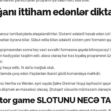
anı ittiham edənlər diktato
nsız tərtibatçılarla əlaqələndirirlər. Sistemi ədalətli hesab edən 
ları öyrənə bilər. Sübut edilə bilən ədalətli sistem yeni formatın qu
opmasından sonra heç vaxt əvvəlki formasına qayıda bilməyəcəyi ilə
hədiyyələr təqdim edir, əlavə olaraq hər kəs loyallıq proqramının üzv
r.
ç-heçə edib, 14 dəfə məğlub olub.
arında çıxış edən ifaçılardan ibarət güclü komandaya malikdir.
alnız Hertha və Werder, eyni sayda Şalke Dietmar Hopp layihəsini qaç
 düşmək an məsələsi olacaq. Ştutqart xüsusilə müntəzəm olaraq kre
ator game SLOTUNU NECƏ TA
əxsiyyəti təsdiq edən sənədin surətini təqdim etmək kifayətdir. B