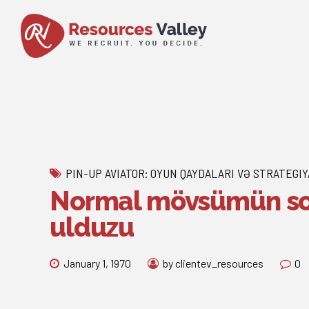
PIN-UP AVIATOR: OYUN QAYDALARI VƏ STRATEGIYA
Normal mövsümün son
ulduzu
January 1, 1970
by clientev_resources
0