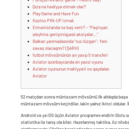
Qıza nə hədiyyə etmək olar?
Play Game and Have Fun
Kazino PIN-UP icmalı
Ermənistanda nə baş verir? – “Paşinyan
əleyhinə genişmiqyaslı aksiyalar…”
Balkan yarımadasında “rus rüzgarı”: Yeni
savaş olacaqmı? (ŞƏRH)
futbol mövsümünün ən yaxşı 5 transferi
Aviator azerbaycanda en yaxsi oyunu
Aviator oyununun mahiyyəti və qaydaları
Aviator
52 matçdan sonra müntəzəm mövsümü ilk altılıqda başa vura
müntəzəm mövsüm keçirdilər, lakin yalnız ikinci oldular. 
Android və ya iOS üçün Aviator proqramını endirin Slot
statistika ilə tanış ola bilər. Hazırlanmış taktika, öz
platformasıdır. Görülən hərəkətlərdən sonra qumar proqra