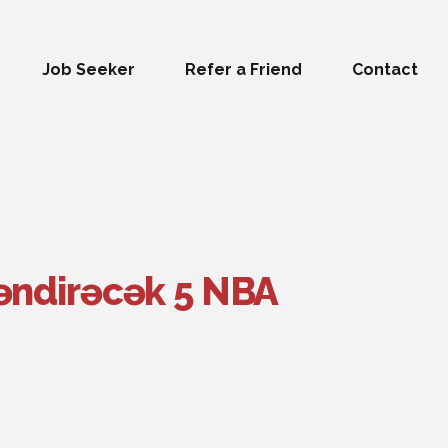
Job Seeker
Refer a Friend
Contact
əndirəcək 5 NBA