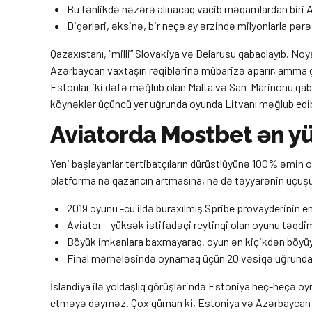
Bu tənlikdə nəzərə alınacaq vacib məqamlardan biri Av
Digərləri, əksinə, bir neçə ay ərzində milyonlarla pərə
Qazaxıstanı, “milli” Slovakiya və Belarusu qabaqlayıb. No
Azərbaycan vaxtaşırı rəqiblərinə mübarizə aparır, amma çəti
Estonlar iki dəfə məğlub olan Malta və San-Marinonu qab
köynəklər üçüncü yer uğrunda oyunda Litvanı məğlub edi
Aviatorda Mostbet ən y
Yeni başlayanlar tərtibatçıların dürüstlüyünə 100% əmin o
platforma nə qazancın artmasına, nə də təyyarənin uçuşun
2019 oyunu -cu ildə buraxılmış Spribe provayderinin e
Aviator – yüksək istifadəçi reytinqi olan oyunu təqdi
Böyük imkanlara baxmayaraq, oyun ən kiçikdən böyüyə 
Final mərhələsində oynamaq üçün 20 vəsiqə uğrund
İslandiya ilə yoldaşlıq görüşlərində Estoniya heç-heçə o
etməyə dəyməz. Çox güman ki, Estoniya və Azərbaycan so