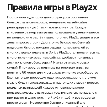
Правила игры в Play2x
Постоянная аудитория данного ресурса составляет
больше ста тысяч игроков, ежедневно на веб-сайте
регистрируется до 3 тысяч новых клиентов. Каждое
мгновение размер выигрыша пользователя увеличивается,
но заодно с ним растёт и шанс того, что Play2x упадет и все
деньги просто сгорят. Достаточно быстро необычный
видеослот быстро покорил сердца пользователей во
многих странах планеты и Spribe Play2x стал появляться на
многочисленных азартных сайтах, вдобавок появились
десятки клонов обоих версий Play2x от иных игровых
студий. К примеру, за подписку на телеграм игры, вы
получите 50 монет для игры а за вступление в сообщество
Вконтакте вам переведут еще три десятка монет, это уже
можно будет использовать для настоящих ставок и первых
реальных выигрышей! Каждое мгновение размер
пользовательского выигрыша увеличивается, но заодно с
ним растет и шанс того, что Play2x упадёт и все средства
просто сгорят. Невероятно быстро описанный слот