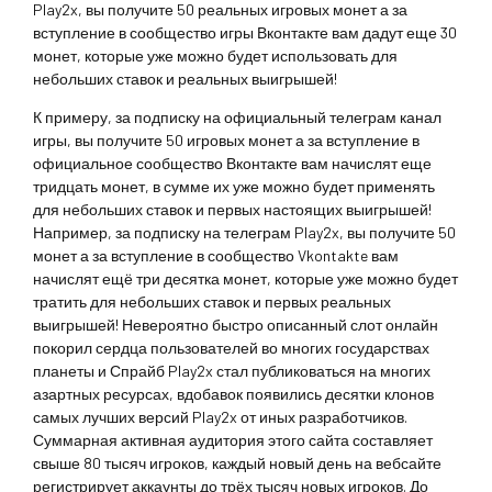
Play2x, вы получите 50 реальных игровых монет а за
вступление в сообщество игры Вконтакте вам дадут еще 30
монет, которые уже можно будет использовать для
небольших ставок и реальных выигрышей!
К примеру, за подписку на официальный телеграм канал
игры, вы получите 50 игровых монет а за вступление в
официальное сообщество Вконтакте вам начислят еще
тридцать монет, в сумме их уже можно будет применять
для небольших ставок и первых настоящих выигрышей!
Например, за подписку на телеграм Play2x, вы получите 50
монет а за вступление в сообщество Vkontakte вам
начислят ещё три десятка монет, которые уже можно будет
тратить для небольших ставок и первых реальных
выигрышей! Невероятно быстро описанный слот онлайн
покорил сердца пользователей во многих государствах
планеты и Спрайб Play2x стал публиковаться на многих
азартных ресурсах, вдобавок появились десятки клонов
самых лучших версий Play2x от иных разработчиков.
Суммарная активная аудитория этого сайта составляет
свыше 80 тысяч игроков, каждый новый день на вебсайте
регистрирует аккаунты до трёх тысяч новых игроков. До