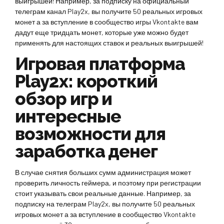
выигрышей! Например, за подписку на официальный
телеграм канал Play2x, вы получите 50 реальных игровых
монет а за вступление в сообщество игры Vkontakte вам
дадут еще тридцать монет, которые уже можно будет
применять для настоящих ставок и реальных выигрышей!
Игровая платформа
Play2x: короткий
обзор игр и
интересные
возможности для
заработка денег
В случае снятия больших сумм администрация может
проверить личность геймера, и поэтому при регистрации
стоит указывать свои реальные данные. Например, за
подписку на телеграм Play2x, вы получите 50 реальных
игровых монет а за вступление в сообщество Vkontakte