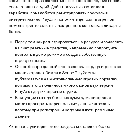
кроме этого образовалось много клонов последних версий
слота от иных студий. Дабы получить возможность
заработка, понадобится регистрировать профиль в
интернет казино Play2x и пополнить депозит в игре при
помощи криптовалюты, электронного кошелька или карты
банка.
Перед тем как регистрироваться на ресурсе и зачислять
на счет реальные средства, непременно попробуйте
поиграть в демо режиме и создать собственную
игровую тактику.
Очень быстро данный слот завоевал сердца игроков во
многих странах Земли и Spribe Play2x стал
публиковаться на многочисленных игровых порталах,
помимо этого появилось много клонов двух версий
Play2x от других игровых студий.
В ситуации вывода больших сумм администрация
может проверить персональные данные игрока, и
поэтому при регистрации надо указывать реальные
данные.
Активная аудитория этого ресурса составляет более