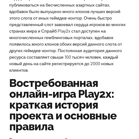
публиковаться на бесчисленных азартных сайтах,
вдобавок было выпущено много клонов лучших версий
этого слота от иных геймдев-контор. Очень быстро
представленный слот завоевал сердца игроков во многих
странах мира и Спрайб Play2x стал доступен на
многочисленных гемблинговых порталах, вдобавок
появилось много клонов обоих версий данного слота от
других геймдев-контор. Постоянная аудитория данного
ресурса составляет свыше 100 тысяч человек, каждый
новый день на сайте регистрируется до 2000 новых
клиентов.
Востребованная
онлайн-игра Play2x:
краткая история
проекта и основные
правила