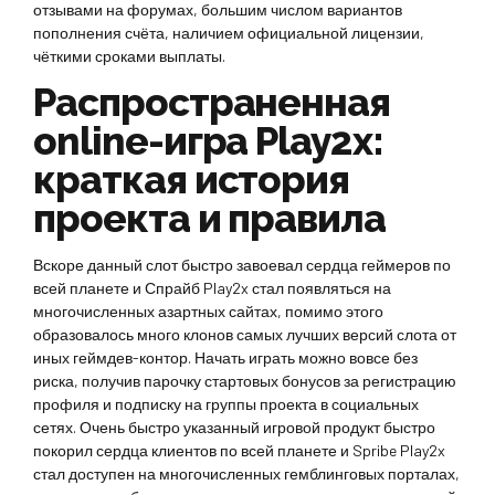
отзывами на форумах, большим числом вариантов
пополнения счёта, наличием официальной лицензии,
чёткими сроками выплаты.
Распространенная
online-игра Play2x:
краткая история
проекта и правила
Вскоре данный слот быстро завоевал сердца геймеров по
всей планете и Спрайб Play2x стал появляться на
многочисленных азартных сайтах, помимо этого
образовалось много клонов самых лучших версий слота от
иных геймдев-контор. Начать играть можно вовсе без
риска, получив парочку стартовых бонусов за регистрацию
профиля и подписку на группы проекта в социальных
сетях. Очень быстро указанный игровой продукт быстро
покорил сердца клиентов по всей планете и Spribe Play2x
стал доступен на многочисленных гемблинговых порталах,