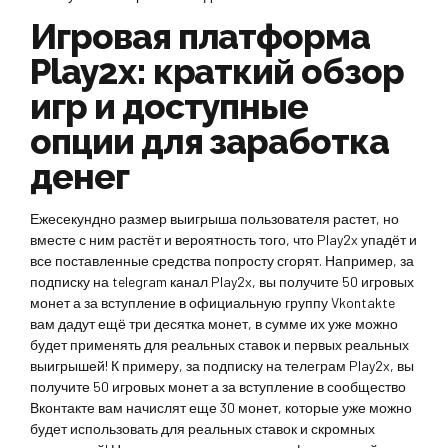
Игровая платформа
Play2x: краткий обзор
игр и доступные
опции для заработка
денег
Ежесекундно размер выигрыша пользователя растет, но
вместе с ним растёт и вероятность того, что Play2x упадёт и
все поставленные средства попросту сгорят. Например, за
подписку на telegram канал Play2x, вы получите 50 игровых
монет а за вступление в официальную группу Vkontakte
вам дадут ещё три десятка монет, в сумме их уже можно
будет применять для реальных ставок и первых реальных
выигрышей! К примеру, за подписку на телеграм Play2x, вы
получите 50 игровых монет а за вступление в сообщество
Вконтакте вам начислят еще 30 монет, которые уже можно
будет использовать для реальных ставок и скромных