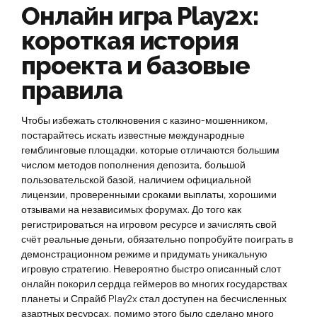
Онлайн игра Play2x:
короткая история
проекта и базовые
правила
Чтобы избежать столкновения с казино-мошенником,
постарайтесь искать известные международные
гемблинговые площадки, которые отличаются большим
числом методов пополнения депозита, большой
пользовательской базой, наличием официальной
лицензии, проверенными сроками выплаты, хорошими
отзывами на независимых форумах. До того как
регистрироваться на игровом ресурсе и зачислять свой
счёт реальные деньги, обязательно попробуйте поиграть в
демонстрационном режиме и придумать уникальную
игровую стратегию. Невероятно быстро описанный слот
онлайн покорил сердца геймеров во многих государствах
планеты и Спрайб Play2x стал доступен на бесчисленных
азартных ресурсах, помимо этого было сделано много