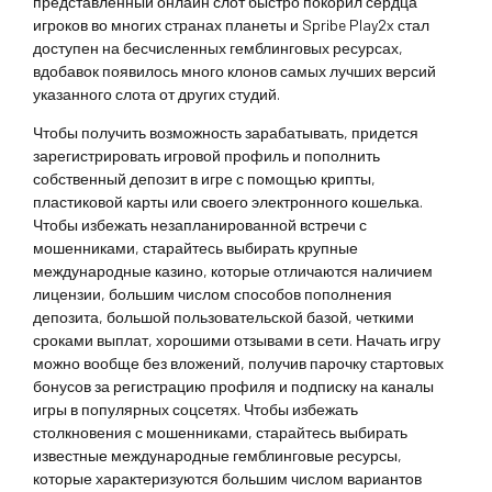
представленный онлайн слот быстро покорил сердца
игроков во многих странах планеты и Spribe Play2x стал
доступен на бесчисленных гемблинговых ресурсах,
вдобавок появилось много клонов самых лучших версий
указанного слота от других студий.
Чтобы получить возможность зарабатывать, придется
зарегистрировать игровой профиль и пополнить
собственный депозит в игре с помощью крипты,
пластиковой карты или своего электронного кошелька.
Чтобы избежать незапланированной встречи с
мошенниками, старайтесь выбирать крупные
международные казино, которые отличаются наличием
лицензии, большим числом способов пополнения
депозита, большой пользовательской базой, четкими
сроками выплат, хорошими отзывами в сети. Начать игру
можно вообще без вложений, получив парочку стартовых
бонусов за регистрацию профиля и подписку на каналы
игры в популярных соцсетях. Чтобы избежать
столкновения с мошенниками, старайтесь выбирать
известные международные гемблинговые ресурсы,
которые характеризуются большим числом вариантов