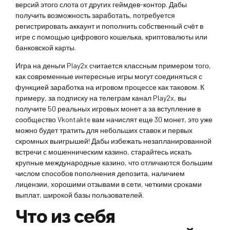
версий этого слота от других геймдев-контор. Дабы
получить возможность заработать, потребуется
регистрировать аккаунт и пополнить собственный счёт в
игре с помощью цифрового кошелька, криптовалюты или
банковской карты.
Игра на деньги Play2x считается классным примером того,
как современные интересные игры могут соединяться с
функцией заработка на игровом процессе как таковом. К
примеру, за подписку на телеграм канал Play2x, вы
получите 50 реальных игровых монет а за вступление в
сообщество Vkontakte вам начислят еще 30 монет, это уже
можно будет тратить для небольших ставок и первых
скромных выигрышей! Дабы избежать незапланированной
встречи с мошенническим казино, старайтесь искать
крупные международные казино, что отличаются большим
числом способов пополнения депозита, наличием
лицензии, хорошими отзывами в сети, четкими сроками
выплат, широкой базы пользователей.
Что из себя