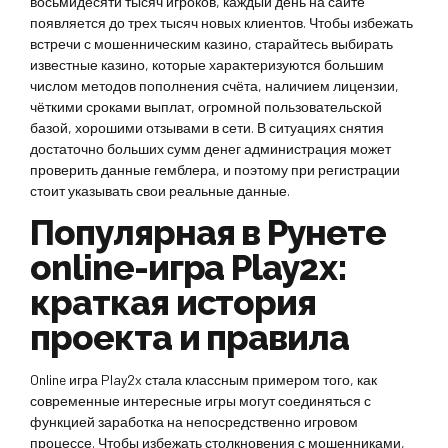
восьмидесяти тысяч игроков, каждый день на сайте
появляется до трех тысяч новых клиентов. Чтобы избежать
встречи с мошенническим казино, старайтесь выбирать
известные казино, которые характеризуются большим
числом методов пополнения счёта, наличием лицензии,
чёткими сроками выплат, огромной пользовательской
базой, хорошими отзывами в сети. В ситуациях снятия
достаточно больших сумм денег администрация может
проверить данные гемблера, и поэтому при регистрации
стоит указывать свои реальные данные.
Популярная в Рунете
online-игра Play2x:
краткая история
проекта и правила
Online игра Play2x стала классным примером того, как
современные интересные игры могут соединяться с
функцией заработка на непосредственно игровом
процессе. Чтобы избежать столкновения с мошенниками,