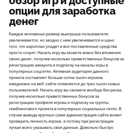
обзор игр и доступные
опции для заработка
денег
Каждое мгновенье размер выигрыша пользователя
увеличивается, но заодно с ним увеличивается и шанс
того, что аэроплан упадет и все поставленные средства
просто сгорят. Начать игру вы можете вовсе без вложения
своих денег, получив несколько приветственных бонусов за
регистрацию аккаунта и подписку на каналы игры в
популярных соцсетях. Активная аудитория данного
проекта составляет больше сотни тысяч игроков,
ежедневно на веб-сайте появляется до трех тысяч новых
пользователей. Начать игру вы сможете вообще без риска,
получив несколько приветственных бонусов за
регистрацию профиля игрока и подписку на группы
гемблингового проекта в популярных социальных сетях. В
случае вывода крупных сумм администрация сайта может
проверить личность игрока, а потому при регистрации
лучше всего указывать свои данные. Довольно быстро