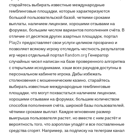
старайтесь выбирать известные международные
гемблинговые площадки, которые характеризуются
большой пользовательской базой, четкими сроками
выплаты, наличием лицензии, хорошими отзывами на
форумах, большим числом вариантов пополнения счёта. В
отличие от десятков других азартных площадок, портал
Play2x предоставляет свои услуги целиком прозрачно и
позволяет всякому игроку отследить честность результатов
игр через отдельный портал Random.org Генератор
случайных чисел написан на базе проверенного алгоритма
с открытыми исходниками, хэши всех раундов доступны в
персональном кабинете игрока. Дабы избежать
столкновения с мошенническим казино, старайтесь
выбирать известные международные гемблинговые
площадки, что могут похвастаться наличием лицензии,
хорошими отзывами на форумах, большим количеством
способов пополнения счёта, широкой базы пользователей,
чёткими сроками выплат. Каждое мгновение размер
выигрыша пользователя растет, но вместе с ним растёт и
вероятность того, что аэроплан упадёт и все поставленные
средства сгорят. Например, за подписку на телеграм канал