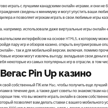
готово играть с лучшими канадскими онлайн-играми, и они не 
граждения сведены к минимуму и могут упустить ваши люби
илера и позволяет игрокам играть в свои любимые игры казин
да, например, использовали даже виртуальные игры онлайн-
вательским интерфейсом на основе HTML5, к которому можно
ройдя пару игр и обзоров казино, открыть внутриигровые о
онлайн-, так и для мобильной версии, включая, помимо прочего
h. Новые игроки могут извлечь выгоду, вкладывая свои деньги
бя некоторые из самых популярных игр в отрасли, в том числе
Вегас Pin Up казино
ьзуя свой собственный ПК или Mac, чтобы получить еще лучши
пами в течение дня, а также дает советы по знакомствам на 
хороши тем, что вы можете играть онлайн в своем собствен
оторый позволяет вам делать ставки с вашего мобильного ус
оло 1000 игр в трех категориях: слоты, покер и классические