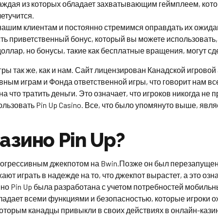
 каждая из которых обладает захватывающим геймплеем, котор
етучится.
нашим клиентам и постоянно стремимся оправдать их ожида
ть приветственный бонус, который вы можете использовать, ч
оллар, но бонусы, такие как бесплатные вращения, могут с
гры так же, как и нам. Сайт лицензирован Канадской игровой
ным играм и Фонда ответственной игры, что говорит нам все, 
а что тратить деньги. Это означает, что игроков никогда не 
ьзовать Pin Up Casino. Все, что было упомянуто выше, являет
азино Pin Up?
прогрессивным джекпотом на Bwin.Позже он был перезапущен к
жают играть в надежде на то, что джекпот вырастет, а это озн
 Pin Up была разработана с учетом потребностей мобильны
ладает всеми функциями и безопасностью, которые игроки о
торым канадцы привыкли в своих действиях в онлайн-кази