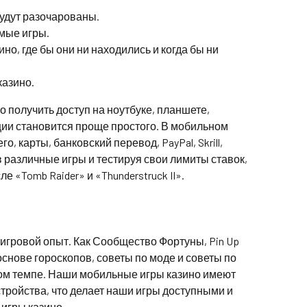
будут разочарованы.
мые игры.
о, где бы они ни находились и когда бы ни
казино.
 получить доступ на ноутбуке, планшете,
пции становится проще простого. В мобильном
, карты, банковский перевод, PayPal, Skrill,
 в различные игры и тестируя свои лимиты ставок,
 «Tomb Raider» и «Thunderstruck II».
й игровой опыт. Как Сообщество Фортуны, Pin Up
основе гороскопов, советы по моде и советы по
ном темпе. Наши мобильные игры казино имеют
тройства, что делает наши игры доступными и
 игры казино.