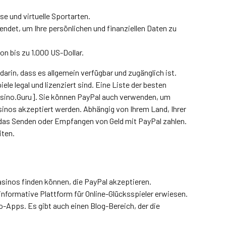
e und virtuelle Sportarten.
endet, um Ihre persönlichen und finanziellen Daten zu
n bis zu 1.000 US-Dollar.
darin, dass es allgemein verfügbar und zugänglich ist.
le legal und lizenziert sind. Eine Liste der besten
Casino.Guru]. Sie können PayPal auch verwenden, um
inos akzeptiert werden. Abhängig von Ihrem Land, Ihrer
 das Senden oder Empfangen von Geld mit PayPal zahlen.
iten.
asinos finden können, die PayPal akzeptieren.
informative Plattform für Online-Glücksspieler erwiesen.
-Apps. Es gibt auch einen Blog-Bereich, der die