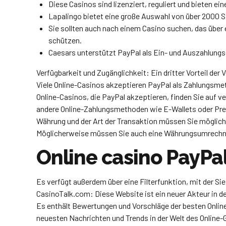
Diese Casinos sind lizenziert, reguliert und bieten ei
Lapalingo bietet eine große Auswahl von über 2000 Sp
Sie sollten auch nach einem Casino suchen, das über 
schützen.
Caesars unterstützt PayPal als Ein- und Auszahlungs
Verfügbarkeit und Zugänglichkeit: Ein dritter Vorteil der
Viele Online-Casinos akzeptieren PayPal als Zahlungsmetho
Online-Casinos, die PayPal akzeptieren, finden Sie auf
andere Online-Zahlungsmethoden wie E-Wallets oder Prep
Währung und der Art der Transaktion müssen Sie möglich
Möglicherweise müssen Sie auch eine Währungsumrechnu
Online casino PayPa
Es verfügt außerdem über eine Filterfunktion, mit der Si
CasinoTalk.com: Diese Website ist ein neuer Akteur in de
Es enthält Bewertungen und Vorschläge der besten Online
neuesten Nachrichten und Trends in der Welt des Online-