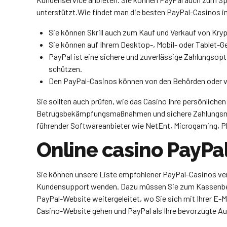
unterstützt.Wie findet man die besten PayPal-Casinos 
Sie können Skrill auch zum Kauf und Verkauf von Kr
Sie können auf Ihrem Desktop-, Mobil- oder Tablet-Ge
PayPal ist eine sichere und zuverlässige Zahlungsop
schützen.
Den PayPal-Casinos können von den Behörden oder vo
Sie sollten auch prüfen, wie das Casino Ihre persönliche
Betrugsbekämpfungsmaßnahmen und sichere Zahlungsmeth
führender Softwareanbieter wie NetEnt, Microgaming, Pl
Online casino PayPal
Sie können unsere Liste empfohlener PayPal-Casinos ver
Kundensupport wenden. Dazu müssen Sie zum Kassenbere
PayPal-Website weitergeleitet, wo Sie sich mit Ihrer 
Casino-Website gehen und PayPal als Ihre bevorzugte 