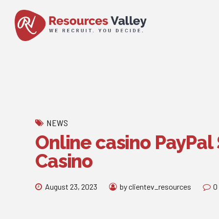
NEWS
Online casino PayPal 
Casino
August 23, 2023
by clientev_resources
0