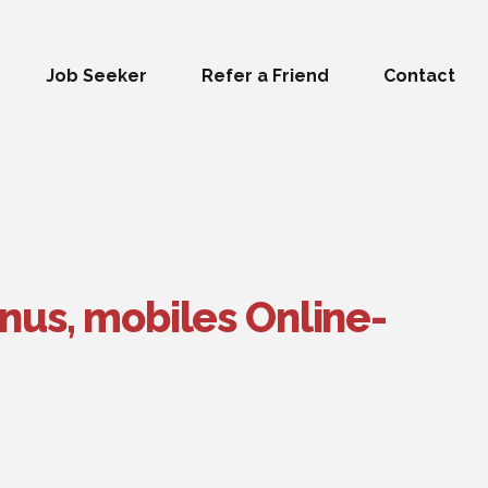
Job Seeker
Refer a Friend
Contact
nus, mobiles Online-