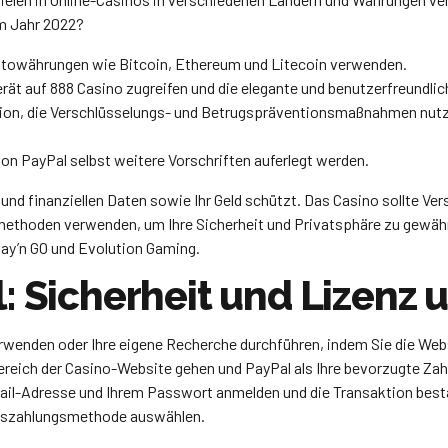
im Jahr 2022?
yptowährungen wie Bitcoin, Ethereum und Litecoin verwenden.
rät auf 888 Casino zugreifen und die elegante und benutzerfreundli
tion, die Verschlüsselungs- und Betrugspräventionsmaßnahmen nutzt,
n PayPal selbst weitere Vorschriften auferlegt werden.
n und finanziellen Daten sowie Ihr Geld schützt. Das Casino sollte V
oden verwenden, um Ihre Sicherheit und Privatsphäre zu gewährle
ay’n GO und Evolution Gaming.
: Sicherheit und Lizenz 
wenden oder Ihre eigene Recherche durchführen, indem Sie die Web
ich der Casino-Website gehen und PayPal als Ihre bevorzugte Zah
E-Mail-Adresse und Ihrem Passwort anmelden und die Transaktion be
Auszahlungsmethode auswählen.