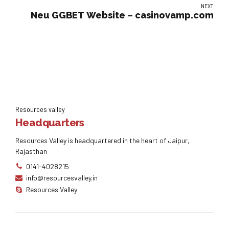
NEXT
Neu GGBET Website – casinovamp.com
Resources valley
Headquarters
Resources Valley is headquartered in the heart of Jaipur,
Rajasthan
0141-4028215
info@resourcesvalley.in
Resources Valley