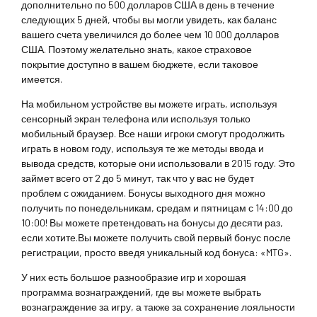
дополнительно по 500 долларов США в день в течение
следующих 5 дней, чтобы вы могли увидеть, как баланс
вашего счета увеличился до более чем 10 000 долларов
США. Поэтому желательно знать, какое страховое
покрытие доступно в вашем бюджете, если таковое
имеется.
На мобильном устройстве вы можете играть, используя
сенсорный экран телефона или используя только
мобильный браузер. Все наши игроки смогут продолжить
играть в новом году, используя те же методы ввода и
вывода средств, которые они использовали в 2015 году. Это
займет всего от 2 до 5 минут, так что у вас не будет
проблем с ожиданием. Бонусы выходного дня можно
получить по понедельникам, средам и пятницам с 14:00 до
10:00! Вы можете претендовать на бонусы до десяти раз,
если хотите.Вы можете получить свой первый бонус после
регистрации, просто введя уникальный код бонуса: «MTG».
У них есть большое разнообразие игр и хорошая
программа вознаграждений, где вы можете выбрать
вознаграждение за игру, а также за сохранение лояльности