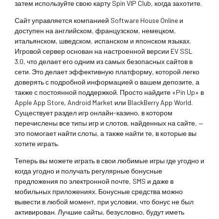
затем используйте свою карту Spin VIP Club, когда захотите.
Сайт управляется компанией Software House Online и
доступен на английском, французском, немецком,
итальянском, шведском, испанском и японском языках.
Игровой сервер основан на настроенной версии EV SSL
3.0, что делает его одним из самых безопасных сайтов в
сети. Это делает эффективную платформу, которой легко
доверять с подробной информацией о вашем депозите, а
также с постоянной поддержкой. Просто найдите «Pin Up» в
Apple App Store, Android Market или BlackBerry App World.
Существует раздел игр онлайн-казино, в котором
перечислены все типы игр и слотов, найденных на сайте, —
это помогает найти слоты, а также найти те, в которые вы
хотите играть.
Теперь вы можете играть в свои любимые игры где угодно и
когда угодно и получать регулярные бонусные
предложения по электронной почте, SMS и даже в
мобильных приложениях. Бонусные средства можно
вывести в любой момент, при условии, что бонус не был
активирован. Лучшие сайты, безусловно, будут иметь