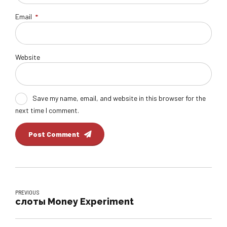
Email
*
Website
Save my name, email, and website in this browser for the
next time I comment.
Post Comment
PREVIOUS
слоты Money Experiment