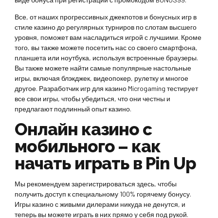
Все, от наших прогрессивных джекпотов и бонусных игр в
стиле казино до регулярных турниров по слотам высшего
уровня, поможет вам насладиться игрой с лучшими. Кроме
того, вы также можете посетить нас со своего смартфона,
планшета или ноутбука, используя встроенные браузеры.
Вы также можете найти самые популярные настольные
игры, включая блэкджек, видеопокер, рулетку и многое
другое. Разработчик игр для казино Microgaming тестирует
все свои игры, чтобы убедиться, что они честны и
предлагают подлинный опыт казино.
Онлайн казино с
мобильного – как
начать играть в Pin Up
Мы рекомендуем зарегистрироваться здесь, чтобы
получить доступ к специальному 100% горячему бонусу.
Игры казино с живыми дилерами никуда не денутся, и
теперь вы можете играть в них прямо у себя под рукой.