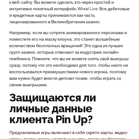
к веб-сайту. Вы можете сделать это через простой и
интуитивно понятный интерфейс Wheel Live. Все дебетовые
и кредитные карты принимаются как часть
лицензированного в Великобритании казино.
Например, если вы сотрите анимированного персонажа и
поместите его на маску клоуна, это станет волшебным
количеством бесплатных вращений! Это одна из лучших
групп казино, которые отвечают за индустрию онлайн-
гемблинга. Помните, что вы не можете снять свой выигрыш
сразу, потому что это необходимо для того, чтобы никто не
воспользовался преимуществами нового игрока, поэтому
вам нужно будет внести депозит позже, чтобы играть со
своим выигрышем.
Защищаются ли
личные данные
клиента Pin Up?
Предлагаемые игры включают в себя скретч-карты, видео-
слоты, видео-покер, настольные игры, такие как блэкджек,