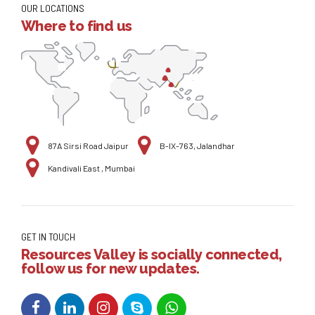
OUR LOCATIONS
Where to find us
87A Sirsi Road Jaipur
B-IX-763, Jalandhar
Kandivali East , Mumbai
GET IN TOUCH
Resources Valley is socially connected,
follow us for new updates.