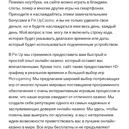
Помимо ноутбука, на сайте можно играть в блэкджек,
слоты, покер и многие другие игры на смартфонах.
Приходите и наслаждайтесь этими замечательными
бонусами в Pin UpCasino, и вы не только удвоите свои
деньги, но и будете наслаждаться ими весь день, каждый
день. Мой вопрос в том, могу ли я включить строку кода,
которая будет указывать диапазон времени или даты,
который будет использоваться подчиненным устройством.
В Pin Up мы стремимся предоставить вам быстрый и
простой опыт онлайн-казино, который оставит вас
впечатленными. Кроме того, сайт также предоставляет HD-
графику в реальном времени и большой выбор игр
Microgaming. Мы предлагаем широкий выбор потрясающих
игр от многих лучших мировых поставщиков программного
обеспечения с очень интерактивным игровым процессом и
всем, что наши игроки ожидают от отличного казино. Мы
создали себе репутацию одного из самых надежных и
заслуживающих доверия онлайн-казино. Мы здесь, чтобы
помочь вам выиграть по-крупному, и мы с нетерпением
ждем возможности приветствовать вас в лучшем онлайн-
казино в мире. Все игры бесплатны и не предъявляют