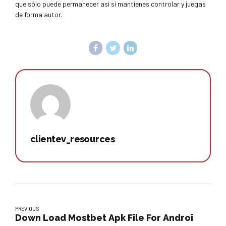
que sólo puede permanecer así si mantienes controlar y juegas
de forma autor.
clientev_resources
PREVIOUS
Down Load Mostbet Apk File For Androi