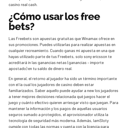
casino real cash.
¿Cómo usar los free
bets?
Las Freebets son apuestas gratuitas que Winamax ofrece en
sus promociones. Puedes utilizarlas para realizar apuestas en
cualquier recreamiento. Cuando ganas mi apuesta en una que
hayas utilizado parte de tus Freebets, solo sony ericsson te
acreditará in las ganancias netas (ganancias – importe
apostado) en tu saldo de dinero real.
En general, el retorno al jugador ha sido un término importante
con el la cual los jugadores de casino deben estar
familiarizados. Saber aquello puede ayudar a new los jugadores
a tener mejores decisiones relacionada qué juegos hacer el
juego y cuánto efectivo quieren arriesgar visto que juegan. Para
mantener la información y los pagos de aquellas usuarios
seguros sumado a protegidos, el aprovisionador utiliza la
tecnología de seguridad más moderna. Además, IamSloty
cumple con todas las normas y cuenta con la licencia para