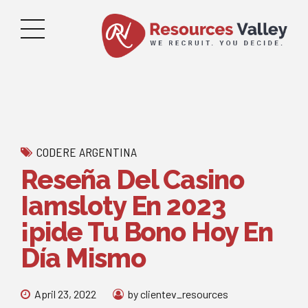
CODERE ARGENTINA
Reseña Del Casino
Iamsloty En 2023
¡pide Tu Bono Hoy En
Día Mismo
April 23, 2022
by clientev_resources