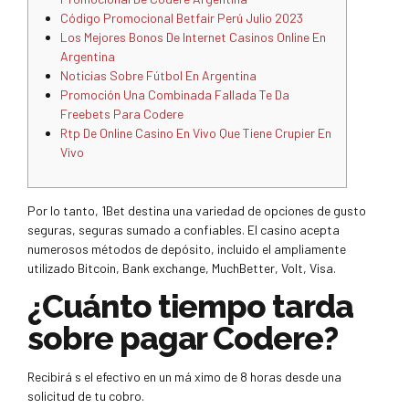
Código Promocional Betfair Perú Julio 2023
Los Mejores Bonos De Internet Casinos Online En
Argentina
Noticias Sobre Fútbol En Argentina
Promoción Una Combinada Fallada Te Da
Freebets Para Codere
Rtp De Online Casino En Vivo Que Tiene Crupier En
Vivo
Por lo tanto, 1Bet destina una variedad de opciones de gusto
seguras, seguras sumado a confiables. El casino acepta
numerosos métodos de depósito, incluido el ampliamente
utilizado Bitcoin, Bank exchange, MuchBetter, Volt, Visa.
¿Cuánto tiempo tarda
sobre pagar Codere?
Recibirá s el efectivo en un má ximo de 8 horas desde una
solicitud de tu cobro.