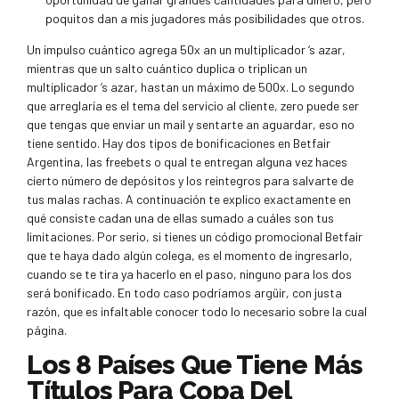
poquitos dan a mis jugadores más posibilidades que otros.
Un impulso cuántico agrega 50x an un multiplicador ‘s azar,
mientras que un salto cuántico duplica o triplican un
multiplicador ‘s azar, hastan un máximo de 500x. Lo segundo
que arreglaría es el tema del servicio al cliente, zero puede ser
que tengas que enviar un mail y sentarte an aguardar, eso no
tiene sentido. Hay dos tipos de bonificaciones en Betfair
Argentina, las freebets o qual te entregan alguna vez haces
cierto número de depósitos y los reintegros para salvarte de
tus malas rachas. A continuación te explico exactamente en
qué consiste cadan una de ellas sumado a cuáles son tus
limitaciones. Por serio, si tienes un código promocional Betfair
que te haya dado algún colega, es el momento de ingresarlo,
cuando se te tira ya hacerlo en el paso, ninguno para los dos
será bonificado. En todo caso podríamos argüir, con justa
razón, que es infaltable conocer todo lo necesario sobre la cual
página.
Los 8 Países Que Tiene Más
Títulos Para Copa Del