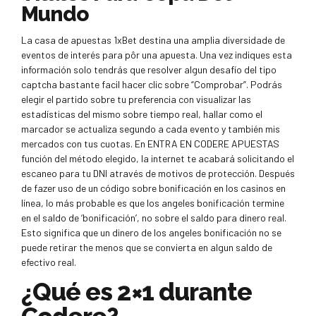
Mundo
La casa de apuestas 1xBet destina una amplia diversidade de
eventos de interés para pôr una apuesta. Una vez indiques esta
información solo tendrás que resolver algun desafío del tipo
captcha bastante facil hacer clic sobre “Comprobar”. Podrás
elegir el partido sobre tu preferencia con visualizar las
estadísticas del mismo sobre tiempo real, hallar como el
marcador se actualiza segundo a cada evento y también mis
mercados con tus cuotas. En ENTRA EN CODERE APUESTAS
función del método elegido, la internet te acabará solicitando el
escaneo para tu DNI através de motivos de protección. Después
de fazer uso de un código sobre bonificación en los casinos en
línea, lo más probable es que los angeles bonificación termine
en el saldo de ‘bonificación’, no sobre el saldo para dinero real.
Esto significa que un dinero de los angeles bonificación no se
puede retirar the menos que se convierta en algun saldo de
efectivo real.
¿Qué es 2×1 durante