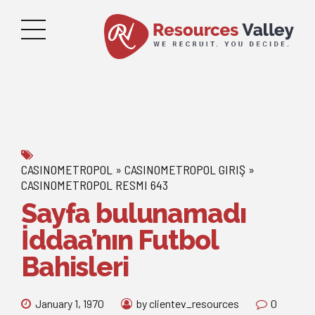
CASINOMETROPOL » CASINOMETROPOL GIRIŞ »
CASINOMETROPOL RESMI 643
Sayfa bulunamadı
İddaa’nın Futbol
Bahisleri
January 1, 1970
by clientev_resources
0