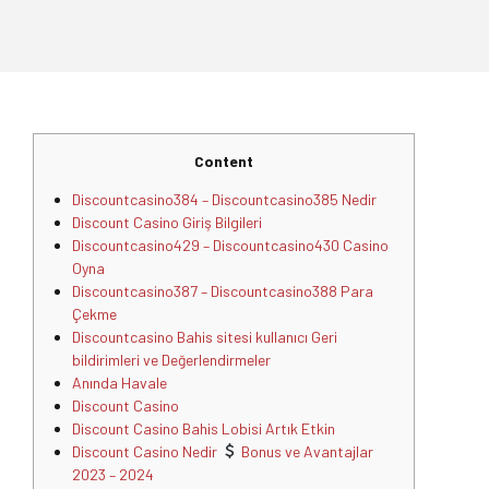
Content
Discountcasino384 – Discountcasino385 Nedir
Discount Casino Giriş Bilgileri
Discountcasino429 – Discountcasino430 Casino
Oyna
Discountcasino387 – Discountcasino388 Para
Çekme
Discountcasino Bahis sitesi kullanıcı Geri
bildirimleri ve Değerlendirmeler
Anında Havale
Discount Casino
Discount Casino Bahis Lobisi Artık Etkin
Discount Casino Nedir
Bonus ve Avantajlar
2023 – 2024