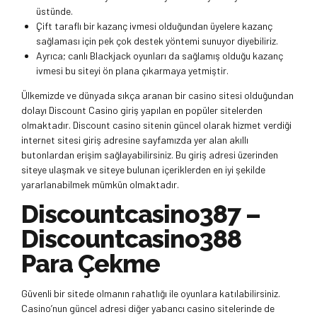
üstünde.
Çift taraflı bir kazanç ivmesi olduğundan üyelere kazanç
sağlaması için pek çok destek yöntemi sunuyor diyebiliriz.
Ayrıca; canlı Blackjack oyunları da sağlamış olduğu kazanç
ivmesi bu siteyi ön plana çıkarmaya yetmiştir.
Ülkemizde ve dünyada sıkça aranan bir casino sitesi olduğundan
dolayı Discount Casino giriş yapılan en popüler sitelerden
olmaktadır. Discount casino sitenin güncel olarak hizmet verdiği
internet sitesi giriş adresine sayfamızda yer alan akıllı
butonlardan erişim sağlayabilirsiniz. Bu giriş adresi üzerinden
siteye ulaşmak ve siteye bulunan içeriklerden en iyi şekilde
yararlanabilmek mümkün olmaktadır.
Discountcasino387 –
Discountcasino388
Para Çekme
Güvenli bir sitede olmanın rahatlığı ile oyunlara katılabilirsiniz.
Casino’nun güncel adresi diğer yabancı casino sitelerinde de