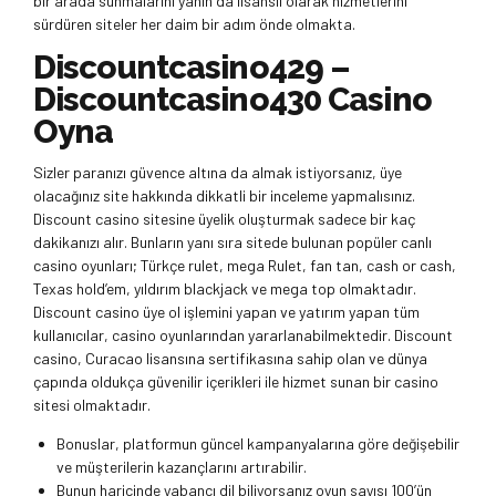
bir arada sunmalarını yanın da lisanslı olarak hizmetlerini
sürdüren siteler her daim bir adım önde olmakta.
Discountcasino429 –
Discountcasino430 Casino
Oyna
Sizler paranızı güvence altına da almak istiyorsanız, üye
olacağınız site hakkında dikkatli bir inceleme yapmalısınız.
Discount casino sitesine üyelik oluşturmak sadece bir kaç
dakikanızı alır. Bunların yanı sıra sitede bulunan popüler canlı
casino oyunları; Türkçe rulet, mega Rulet, fan tan, cash or cash,
Texas hold’em, yıldırım blackjack ve mega top olmaktadır.
Discount casino üye ol işlemini yapan ve yatırım yapan tüm
kullanıcılar, casino oyunlarından yararlanabilmektedir. Discount
casino, Curacao lisansına sertifikasına sahip olan ve dünya
çapında oldukça güvenilir içerikleri ile hizmet sunan bir casino
sitesi olmaktadır.
Bonuslar, platformun güncel kampanyalarına göre değişebilir
ve müşterilerin kazançlarını artırabilir.
Bunun haricinde yabancı dil biliyorsanız oyun sayısı 100’ün